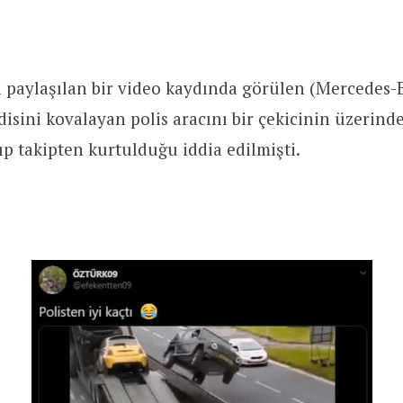
 paylaşılan bir video kaydında görülen (Mercedes-B
disini kovalayan polis aracını bir çekicinin üzerind
tıp takipten kurtulduğu iddia edilmişti.