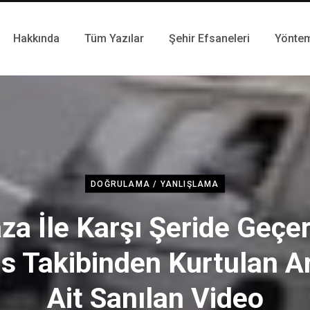
Hakkında
Tüm Yazılar
Şehir Efsaneleri
Yönte
DOĞRULAMA / YANLIŞLAMA
za İle Karşı Şeride Geçe
is Takibinden Kurtulan A
Ait Sanılan Video