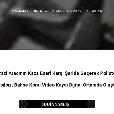
MALUMATFURUSORG
2 AĞUSTOS 2020
2 DAKIKA
razi Aracının Kaza Eseri Karşı Şeride Geçerek Polis
Asılsız, Bahse Konu Video Kaydı Dijital Ortamda Olu