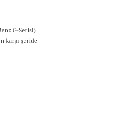
enz G-Serisi)
en karşı şeride