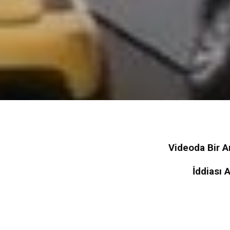
Videoda Bir A
İddiası 