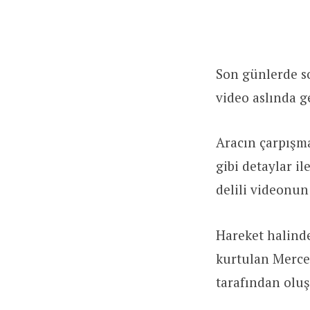
Son günlerde so
video aslında g
Aracın çarpışm
gibi detaylar i
delili videonun
Hareket halinde
kurtulan Merced
tarafından olu