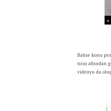
Bahse konu prof
tırın altından 
videoyu da olu