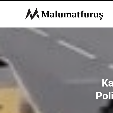
Ka
Pol