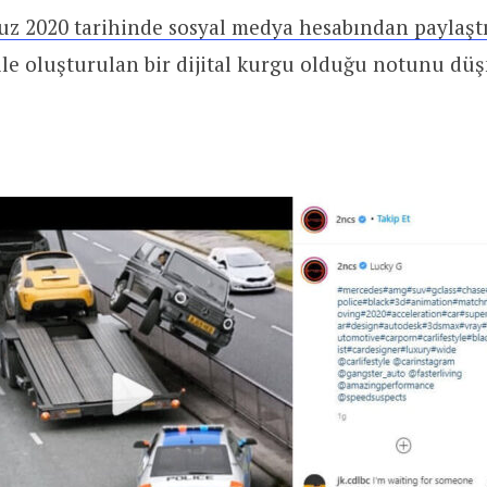
z 2020 tarihinde sosyal medya hesabından paylaştı
 ile oluşturulan bir dijital kurgu olduğu notunu dü