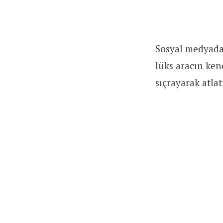
Sosyal medyada
lüks aracın ken
sıçrayarak atla