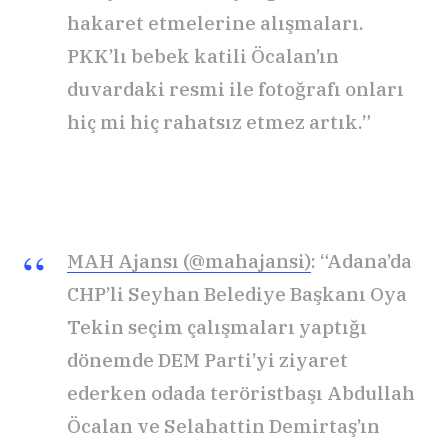
hakaret etmelerine alışmaları.
PKK’lı bebek katili Öcalan’ın
duvardaki resmi ile fotoğrafı onları
hiç mi hiç rahatsız etmez artık.”
MAH Ajansı (@mahajansi)
: “Adana’da
CHP’li Seyhan Belediye Başkanı Oya
Tekin seçim çalışmaları yaptığı
dönemde DEM Parti’yi ziyaret
ederken odada teröristbaşı Abdullah
Öcalan ve Selahattin Demirtaş’ın