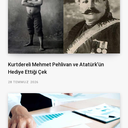
Kurtdereli Mehmet Pehlivan ve Atatürk’ün
Hediye Ettiği Çek
28 TEMMUZ 2026