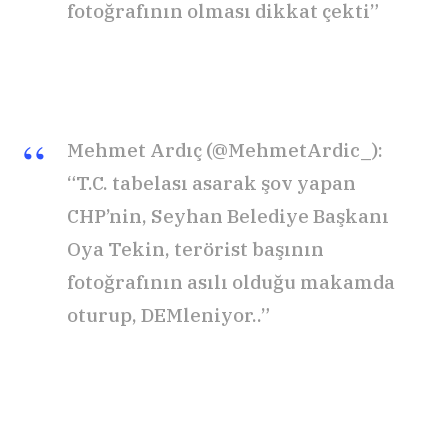
fotoğrafının olması dikkat çekti”
Mehmet Ardıç (@MehmetArdic_):
“T.C. tabelası asarak şov yapan
CHP’nin, Seyhan Belediye Başkanı
Oya Tekin, terörist başının
fotoğrafının asılı olduğu makamda
oturup, DEMleniyor..”