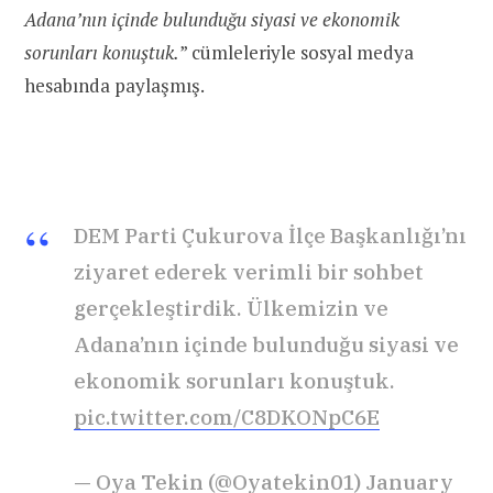
Adana’nın içinde bulunduğu siyasi ve ekonomik
sorunları konuştuk.
” cümleleriyle sosyal medya
hesabında paylaşmış.
DEM Parti Çukurova İlçe Başkanlığı’nı
ziyaret ederek verimli bir sohbet
gerçekleştirdik. Ülkemizin ve
Adana’nın içinde bulunduğu siyasi ve
ekonomik sorunları konuştuk.
pic.twitter.com/C8DKONpC6E
— Oya Tekin (@Oyatekin01)
January