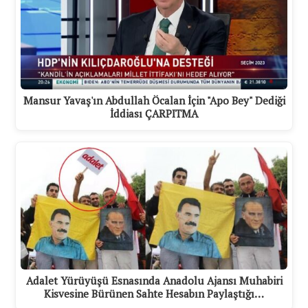
Mansur Yavaş'ın Abdullah Öcalan İçin "Apo Bey" Dediği
İddiası ÇARPITMA
Adalet Yürüyüşü Esnasında Anadolu Ajansı Muhabiri
Kisvesine Bürünen Sahte Hesabın Paylaştığı…