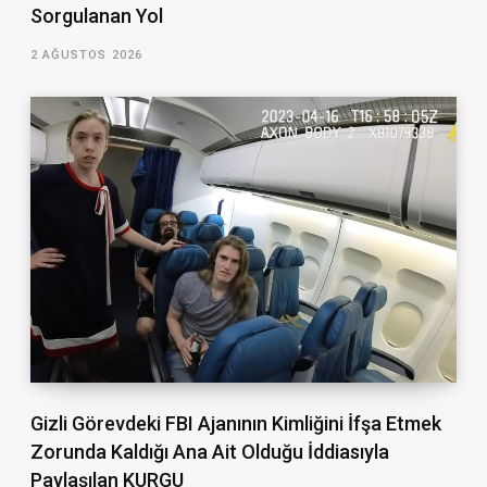
Sorgulanan Yol
2 AĞUSTOS 2026
Gizli Görevdeki FBI Ajanının Kimliğini İfşa Etmek
Zorunda Kaldığı Ana Ait Olduğu İddiasıyla
Paylaşılan KURGU