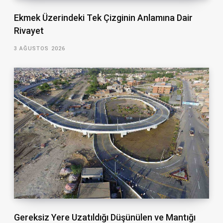
Ekmek Üzerindeki Tek Çizginin Anlamına Dair
Rivayet
3 AĞUSTOS 2026
Gereksiz Yere Uzatıldığı Düşünülen ve Mantığı