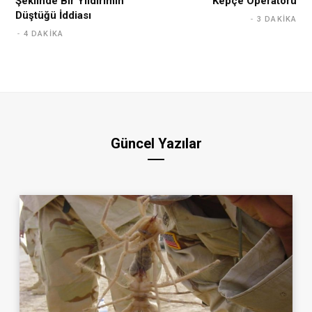
Şeklinde Bir Yıldırımın
Kepçe Operatörü
Düştüğü İddiası
3 DAKIKA
4 DAKIKA
Güncel Yazılar