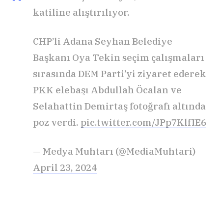
katiline alıştırılıyor.
CHP’li Adana Seyhan Belediye
Başkanı Oya Tekin seçim çalışmaları
sırasında DEM Parti’yi ziyaret ederek
PKK elebaşı Abdullah Öcalan ve
Selahattin Demirtaş fotoğrafı altında
poz verdi.
pic.twitter.com/JPp7KlfIE6
— Medya Muhtarı (@MediaMuhtari)
April 23, 2024