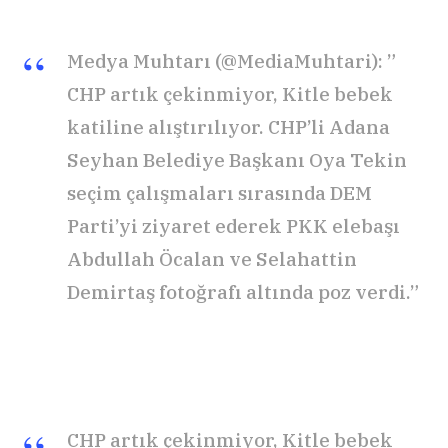
Medya Muhtarı (@MediaMuhtari): ”
CHP artık çekinmiyor, Kitle bebek
katiline alıştırılıyor. CHP’li Adana
Seyhan Belediye Başkanı Oya Tekin
seçim çalışmaları sırasında DEM
Parti’yi ziyaret ederek PKK elebaşı
Abdullah Öcalan ve Selahattin
Demirtaş fotoğrafı altında poz verdi.”
CHP artık çekinmiyor, Kitle bebek