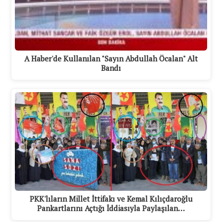
A Haber'de Kullanılan "Sayın Abdullah Öcalan" Alt
Bandı
PKK'lıların Millet İttifakı ve Kemal Kılıçdaroğlu
Pankartlarını Açtığı İddiasıyla Paylaşılan…