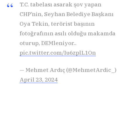
T.C. tabelası asarak şov yapan
CHP’nin, Seyhan Belediye Başkanı
Oya Tekin, terörist başının
fotoğrafının asılı olduğu makamda
oturup, DEMleniyor..
pic.twitter.com/Iu6zplL1On
— Mehmet Ardıç (@MehmetArdic_)
April 23, 2024