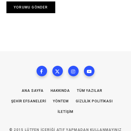
ANA SAYFA
HAKKINDA
TÜM YAZILAR
ŞEHIR EFSANELERI
YÖNTEM
GIZLILIK POLITIKASI
İLETIŞIM
© 2015 LÜTFEN IÇERIĞI ATIF YAPMADAN KULLANMAYINIZ