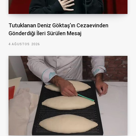
Tutuklanan Deniz Göktaş’ın Cezaevinden
Gönderdiği İleri Sürülen Mesaj
4 AĞUSTOS 2026