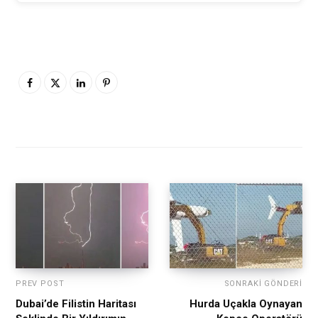
PREV POST
SONRAKI GÖNDERI
Dubai’de Filistin Haritası
Hurda Uçakla Oynayan