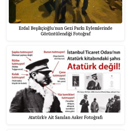
Erdal Beşikçioğlu'nun Gezi Parkı Eylemlerinde
Görüntülendiği Fotoğraf
Atatürk'e Ait Sanılan Asker Fotoğrafı