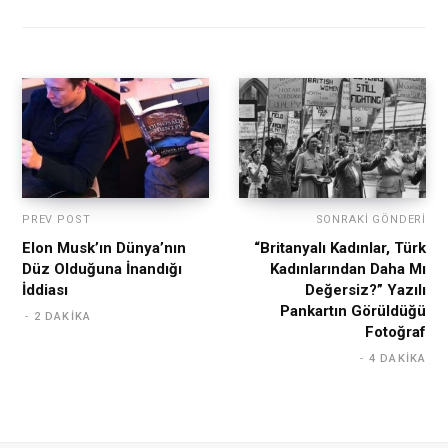
PREV POST
SONRAKI GÖNDERI
Elon Musk’ın Dünya’nın
“Britanyalı Kadınlar, Türk
Düz Olduğuna İnandığı
Kadınlarından Daha Mı
İddiası
Değersiz?” Yazılı
Pankartın Görüldüğü
2 DAKIKA
Fotoğraf
4 DAKIKA