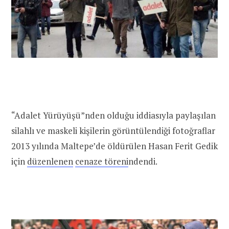
“Adalet Yürüyüşü”nden olduğu iddiasıyla paylaşılan
silahlı ve maskeli kişilerin görüntülendiği fotoğraflar
2013 yılında Maltepe’de öldürülen Hasan Ferit Gedik
için
düzenlenen
cenaze töreni
ndendi.