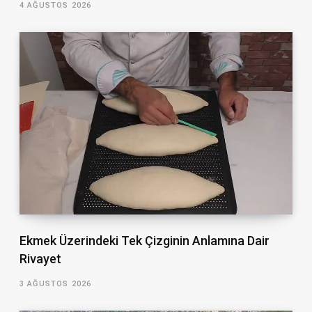
4 AĞUSTOS 2026
Ekmek Üzerindeki Tek Çizginin Anlamına Dair
Rivayet
3 AĞUSTOS 2026