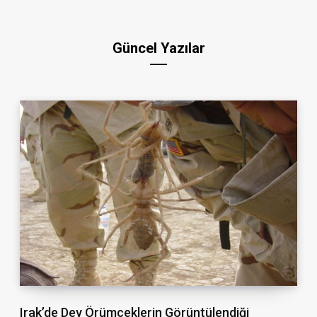
Güncel Yazılar
Irak’de Dev Örümceklerin Görüntülendiği