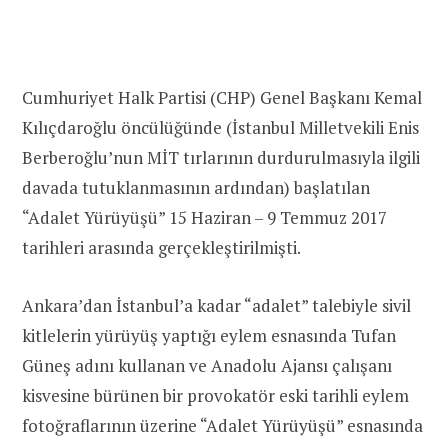
Cumhuriyet Halk Partisi (CHP) Genel Başkanı Kemal
Kılıçdaroğlu öncülüğünde (İstanbul Milletvekili Enis
Berberoğlu’nun MİT tırlarının durdurulmasıyla ilgili
davada tutuklanmasının ardından) başlatılan
“Adalet Yürüyüşü” 15 Haziran – 9 Temmuz 2017
tarihleri arasında gerçekleştirilmişti.
Ankara’dan İstanbul’a kadar “adalet” talebiyle sivil
kitlelerin yürüyüş yaptığı eylem esnasında Tufan
Güneş adını kullanan ve Anadolu Ajansı çalışanı
kisvesine bürünen bir provokatör eski tarihli eylem
fotoğraflarının üzerine “Adalet Yürüyüşü” esnasında