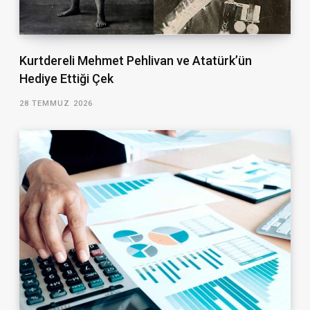
Kurtdereli Mehmet Pehlivan ve Atatürk’ün
Hediye Ettiği Çek
28 TEMMUZ 2026