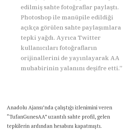
edilmiş sahte fotoğraflar paylaştı.
Photoshop ile manüpile edildiği
açıkça görülen sahte paylaşımlara
tepki yağdı. Ayrıca Twitter
kullanıcıları fotoğrafların
orijinallerini de yayınlayarak AA
muhabirinin yalanını deşifre etti.”
Anadolu Ajansı’nda çalıştığı izlenimini veren
“TufanGunesAA” uzantılı sahte profil, gelen
tepkilerin ardından hesabını kapatmıştı.