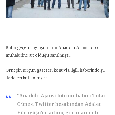
Bahsi geçen paylaşımların Anadolu Ajansı foto
muhabirine ait olduğu sanılmıştı.
Örneğin
Birgün
gazetesi konuyla ilgili haberinde şu
ifadeleri kullanmıştı:
“Anadolu Ajansı foto muhabiri Tufan
Güneş, Twitter hesabından Adalet
Yürüyüşü’ne aitmiş gibi manüpile