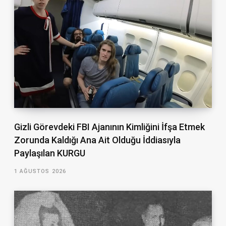
Gizli Görevdeki FBI Ajanının Kimliğini İfşa Etmek
Zorunda Kaldığı Ana Ait Olduğu İddiasıyla
Paylaşılan KURGU
1 AĞUSTOS 2026