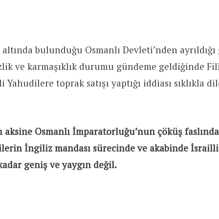
ısı altında bulunduğu Osmanlı Devleti’nden ayrıldığ
izlik ve karmaşıklık durumu gündeme geldiğinde Fili
li Yahudilere toprak satışı yaptığı iddiası sıklıkla dil
n aksine Osmanlı İmparatorluğu’nun çöküş faslında
lilerin İngiliz mandası sürecinde ve akabinde İsraill
 kadar geniş ve yaygın değil.