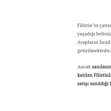
Filistin’in çat
yaşadığı belirs
Arapların İsrail
getirilmektedir.
Ancak
sanılanı
katılan Filistin
satışı sanıldığı