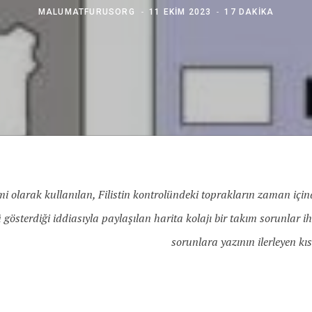
MALUMATFURUSORG
11 EKIM 2023
17 DAKIKA
i olarak kullanılan, Filistin kontrolündeki toprakların zaman içi
österdiği iddiasıyla paylaşılan harita kolajı bir takım sorunlar ih
sorunlara yazının ilerleyen kı