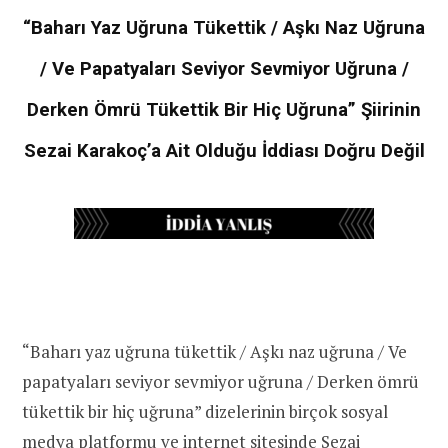
“Baharı Yaz Uğruna Tükettik / Aşkı Naz Uğruna
/ Ve Papatyaları Seviyor Sevmiyor Uğruna /
Derken Ömrü Tükettik Bir Hiç Uğruna” Şiirinin
Sezai Karakoç’a Ait Olduğu İddiası Doğru Değil
“Baharı yaz uğruna tükettik / Aşkı naz uğruna / Ve
papatyaları seviyor sevmiyor uğruna / Derken ömrü
tükettik bir hiç uğruna” dizelerinin birçok sosyal
medya platformu ve internet sitesinde Sezai