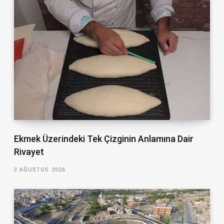
Ekmek Üzerindeki Tek Çizginin Anlamına Dair
Rivayet
3 AĞUSTOS 2026