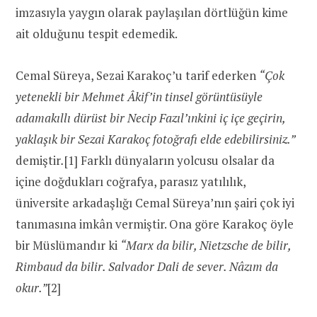
imzasıyla yaygın olarak paylaşılan dörtlüğün kime
ait olduğunu tespit edemedik.
Cemal Süreya, Sezai Karakoç’u tarif ederken
“Çok
yetenekli bir Mehmet Âkif’in tinsel görüntüsüyle
adamakıllı dürüst bir Necip Fazıl’ınkini iç içe geçirin,
yaklaşık bir Sezai Karakoç fotoğrafı elde edebilirsiniz.”
demiştir
.
[1] Farklı dünyaların yolcusu olsalar da
içine doğdukları coğrafya, parasız yatılılık,
üniversite arkadaşlığı Cemal Süreya’nın şairi çok iyi
tanımasına imkân vermiştir. Ona göre Karakoç öyle
bir Müslümandır ki
“Marx da bilir, Nietzsche de bilir,
Rimbaud da bilir. Salvador Dali de sever. Nâzım da
okur.”
[2]