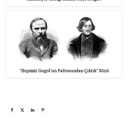
"Hepimiz Gogol'un Paltosundan Çıktık" Sözü