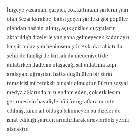
İmgeye yaslanan, çarpıcı, çok katmanlı şiirlerin şairi
olan Sezai Karakoç; bahsi geçen şiirdeki gibi popüler
olandan nasibini almış, açık şekilde duyguların
aktarıldığı dizelerle yan yana gelmeyecek kadar ayrı
bir şiir anlayışını benimsemiştir. Aşkı da tabiatı da
şehri de faniliği de kutsalı da medeniyeti de
anlatırken ifadenin ulaşacağı saf anlatıma kapı
aralayan, uğraşılan hatta düşünülen bir şiirin
temsilcisi mütefekkir bir şair olmuştur. Bütün sosyal
medya ağlarında arzı endam eden, çok etkileşim
getirmesinin hayaliyle afili fotoğraflara monte
edilmiş, kime ait olduğu bilinmeyen bu dizeler de
isnat edildiği şairden arındırılarak arşivlerdeki yerini
alacaktır.