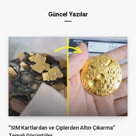
Güncel Yazılar
“SIM Kartlardan ve Çiplerden Altın Çıkarma”
Temalı Görüntüler