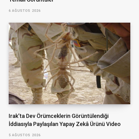
6 AĞUSTOS 2026
Irak’ta Dev Örümceklerin Görüntülendiği
İddiasıyla Paylaşılan Yapay Zekâ Ürünü Video
5 AĞUSTOS 2026