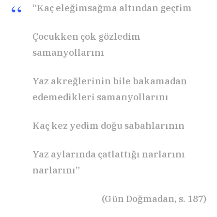
“Kaç eleğimsağma altından geçtim
Çocukken çok gözledim
samanyollarını
Yaz akreğlerinin bile bakamadan
edemedikleri samanyollarını
Kaç kez yedim doğu sabahlarının
Yaz aylarında çatlattığı narlarını
narlarını”
(Gün Doğmadan, s. 187)