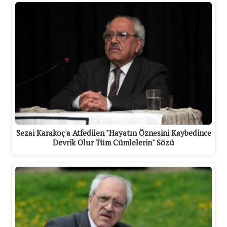
Sezai Karakoç'a Atfedilen "Hayatın Öznesini Kaybedince
Devrik Olur Tüm Cümlelerin" Sözü