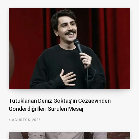
Tutuklanan Deniz Göktaş’ın Cezaevinden
Gönderdiği İleri Sürülen Mesaj
4 AĞUSTOS 2026