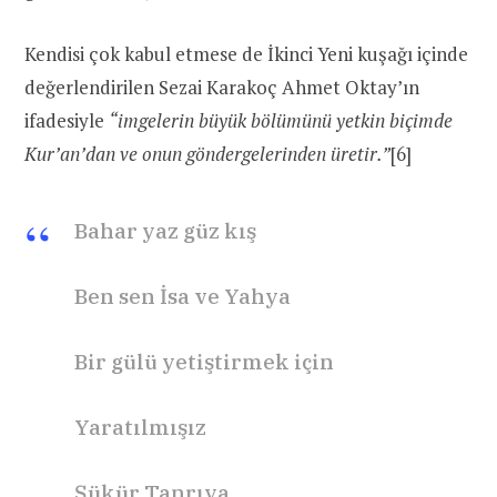
Kendisi çok kabul etmese de İkinci Yeni kuşağı içinde
değerlendirilen Sezai Karakoç Ahmet Oktay’ın
ifadesiyle
“imgelerin büyük bölümünü yetkin biçimde
Kur’an’dan ve onun göndergelerinden üretir.”
[6]
Bahar yaz güz kış
Ben sen İsa ve Yahya
Bir gülü yetiştirmek için
Yaratılmışız
Şükür Tanrıya