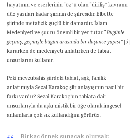
hayatının ve eserlerinin “öz”ü olan “diriliş” kavramı
düz yazıları kadar şiirinin de şifresidir. Elbette
şiirinde metafizik güçlü bir damardır. İslam
Medeniyeti ve şuuru önemli bir yer tutar. “
Bugünle
geçmiş, geçmişle bugün arasında bir düşünce yapısı
” [5]
kurarken de medeniyeti anlatırken de tabiat
unsurlarını kullanır.
Peki mevzubahis şiirdeki tabiat, aşk, fanilik
anlatımıyla Sezai Karakoç şiir anlayışının nasıl bir
farkı vardır? Sezai Karakoç’un tabiata dair
unsurlarıyla da aşkı mistik bir öğe olarak imgesel
anlamlarla çok sık kullandığını görürüz.
Birkaç örnek sunacak olursak: