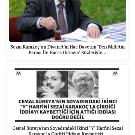
Sezai Karakoç'un Diyanet'in Hac Davetini "Ben Milletin
Parası İle Hacca Gitmem" Sözleriyle…
Cemal Süreya'nın Soyadındaki İkinci "Y" Harfini Sezai
Karakoç'la Girdiği İddiayı Kaybettiği…