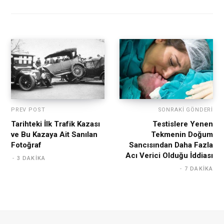
PREV POST
SONRAKI GÖNDERI
Tarihteki İlk Trafik Kazası
Testislere Yenen
ve Bu Kazaya Ait Sanılan
Tekmenin Doğum
Fotoğraf
Sancısından Daha Fazla
Acı Verici Olduğu İddiası
3 DAKIKA
7 DAKIKA