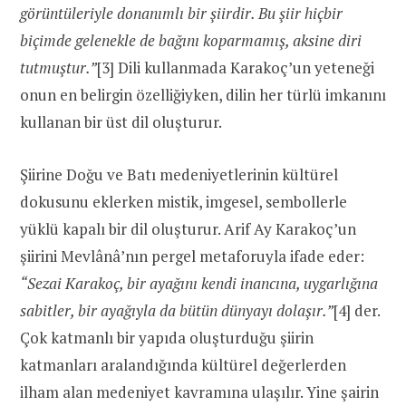
görüntüleriyle donanımlı bir şiirdir. Bu şiir hiçbir
biçimde gelenekle de bağını koparmamış, aksine diri
tutmuştur.”
[3] Dili kullanmada Karakoç’un yeteneği
onun en belirgin özelliğiyken, dilin her türlü imkanını
kullanan bir üst dil oluşturur.
Şiirine Doğu ve Batı medeniyetlerinin kültürel
dokusunu eklerken mistik, imgesel, sembollerle
yüklü kapalı bir dil oluşturur. Arif Ay Karakoç’un
şiirini Mevlânâ’nın pergel metaforuyla ifade eder:
“Sezai Karakoç, bir ayağını kendi inancına, uygarlığına
sabitler, bir ayağıyla da bütün dünyayı dolaşır.”
[4] der.
Çok katmanlı bir yapıda oluşturduğu şiirin
katmanları aralandığında kültürel değerlerden
ilham alan medeniyet kavramına ulaşılır. Yine şairin