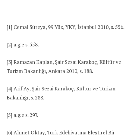
[1] Cemal Süreya, 99 Yüz, YKY, İstanbul 2010, s. 556.
[2] a.g.e s. 558.
[3] Ramazan Kaplan, Şair Sezai Karakoç, Kültür ve
Turizm Bakanlığı, Ankara 2010, s. 188.
[4] Arif Ay, Şair Sezai Karakoç, Kültür ve Turizm
Bakanlığı, s. 288.
[5] a.g.e s. 297.
[6] Ahmet Oktay, Türk Edebiyatına Eleştirel Bir