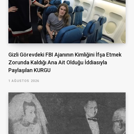
Gizli Görevdeki FBI Ajanının Kimliğini İfşa Etmek
Zorunda Kaldığı Ana Ait Olduğu İddiasıyla
Paylaşılan KURGU
1 AĞUSTOS 2026