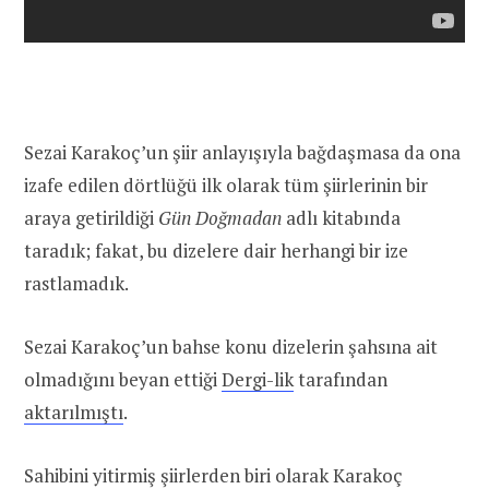
Sezai Karakoç’un şiir anlayışıyla bağdaşmasa da ona
izafe edilen dörtlüğü ilk olarak tüm şiirlerinin bir
araya getirildiği
Gün Doğmadan
adlı kitabında
taradık; fakat, bu dizelere dair herhangi bir ize
rastlamadık.
Sezai Karakoç’un bahse konu dizelerin şahsına ait
olmadığını beyan ettiği
Dergi-lik
tarafından
aktarılmıştı
.
Sahibini yitirmiş şiirlerden biri olarak Karakoç