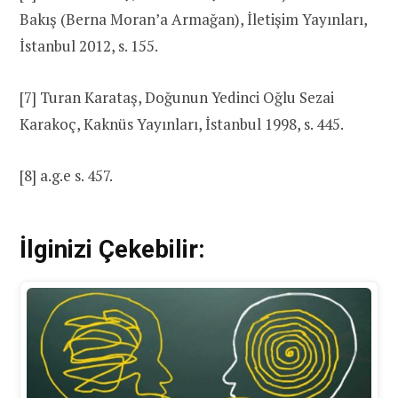
Bakış (Berna Moran’a Armağan), İletişim Yayınları,
İstanbul 2012, s. 155.
[7] Turan Karataş, Doğunun Yedinci Oğlu Sezai
Karakoç, Kaknüs Yayınları, İstanbul 1998, s. 445.
[8] a.g.e s. 457.
İlginizi Çekebilir: