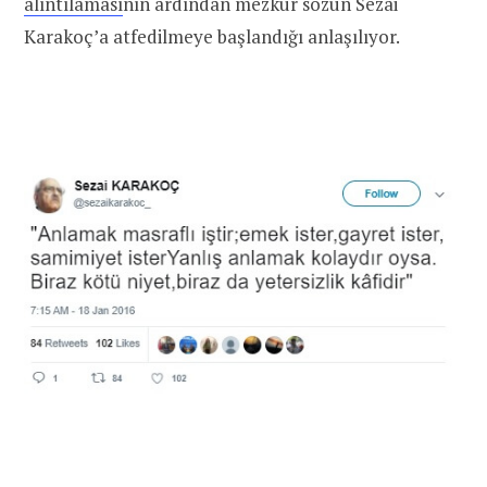
alıntılaması
nın ardından mezkûr sözün Sezai
Karakoç’a atfedilmeye başlandığı anlaşılıyor.