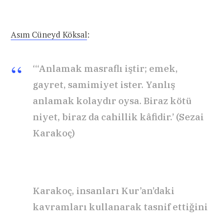
Asım Cüneyd Köksal
:
“‘Anlamak masraflı iştir; emek,
gayret, samimiyet ister. Yanlış
anlamak kolaydır oysa. Biraz kötü
niyet, biraz da cahillik kâfidir.’ (Sezai
Karakoç)
Karakoç, insanları Kur’an’daki
kavramları kullanarak tasnif ettiğini