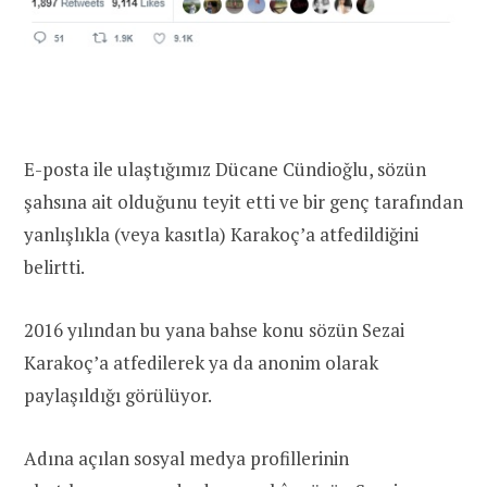
E-posta ile ulaştığımız Dücane Cündioğlu, sözün
şahsına ait olduğunu teyit etti ve bir genç tarafından
yanlışlıkla (veya kasıtla) Karakoç’a atfedildiğini
belirtti.
2016 yılından bu yana bahse konu sözün Sezai
Karakoç’a atfedilerek ya da anonim olarak
paylaşıldığı görülüyor.
Adına açılan sosyal medya profillerinin