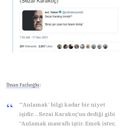
İhsan Fazlıoğlu
:
“‘Anlamak’ bilgi kadar bir niyet
işidir… Sezai Karakoç’un dediği gibi
“Anlamak masraflı iştir. Emek ister,