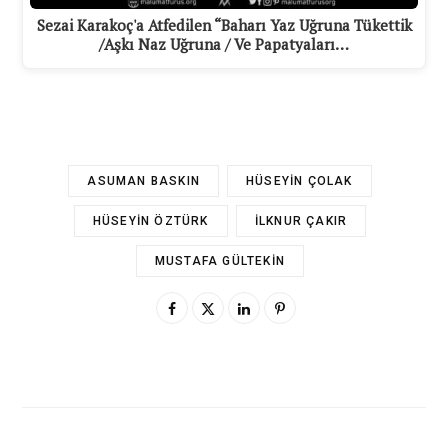
Sezai Karakoç'a Atfedilen “Baharı Yaz Uğruna Tükettik
/Aşkı Naz Uğruna / Ve Papatyaları…
ASUMAN BASKIN
HÜSEYIN ÇOLAK
HÜSEYIN ÖZTÜRK
İLKNUR ÇAKIR
MUSTAFA GÜLTEKIN