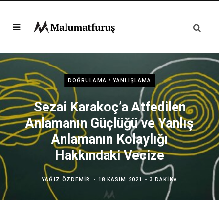
DOĞRULAMA / YANLIŞLAMA
Sezai Karakoç’a Atfedilen
Anlamanın Güçlüğü ve Yanlış
Anlamanın Kolaylığı
Hakkındaki Vecize
YAĞIZ ÖZDEMIR
18 KASIM 2021
3 DAKIKA