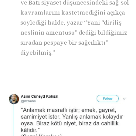
ve Batı siyaset düşüncesindeki sağ-sol
kavramlarını kastetmediğini açıkça
söylediği halde, yazar “Yani “diriliş
neslinin amentüsü” dediği bildiğimiz
sıradan pespaye bir sağcılıktı”
diyebilmiş.”