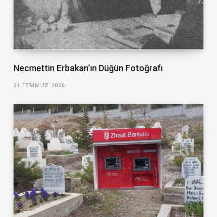
Necmettin Erbakan’ın Düğün Fotoğrafı
31 TEMMUZ 2026