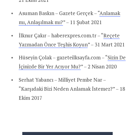
Asuman Baskın – Gazete Gerçek – “
Anlamak
mı, Anlaşılmak mı?
” – 11 Şubat 2021
İlknur Çakır – haberexpres.com.tr – “
Reçete
Yazmadan Önce Teşhis Koyun
” – 31 Mart 2021
Hüseyin Çolak – gazeteilksayfa.com – “
Sizin De
İçinizde Bir Yer Acıyor Mu?
” – 2 Nisan 2020
Serhat Yabancı – Milliyet Pembe Nar –
“Karşıdaki Bizi Neden Anlamak İstemez?” – 18
Ekim 2017