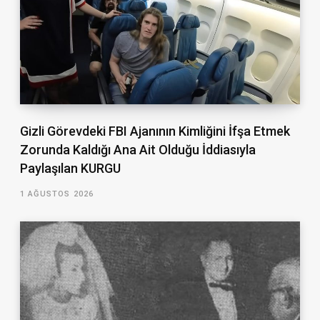
Gizli Görevdeki FBI Ajanının Kimliğini İfşa Etmek
Zorunda Kaldığı Ana Ait Olduğu İddiasıyla
Paylaşılan KURGU
1 AĞUSTOS 2026