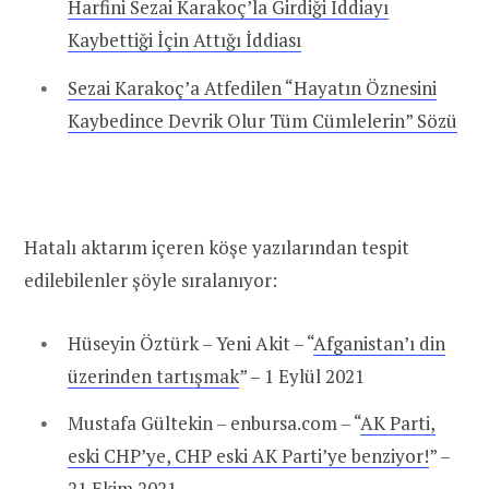
Harfini Sezai Karakoç’la Girdiği İddiayı
Kaybettiği İçin Attığı İddiası
Sezai Karakoç’a Atfedilen “Hayatın Öznesini
Kaybedince Devrik Olur Tüm Cümlelerin” Sözü
Hatalı aktarım içeren köşe yazılarından tespit
edilebilenler şöyle sıralanıyor:
Hüseyin Öztürk – Yeni Akit – “
Afganistan’ı din
üzerinden tartışmak
” – 1 Eylül 2021
Mustafa Gültekin – enbursa.com – “
AK Parti,
eski CHP’ye, CHP eski AK Parti’ye benziyor!
” –
21 Ekim 2021