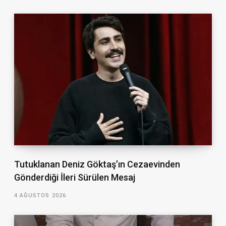
Tutuklanan Deniz Göktaş’ın Cezaevinden
Gönderdiği İleri Sürülen Mesaj
4 AĞUSTOS 2026