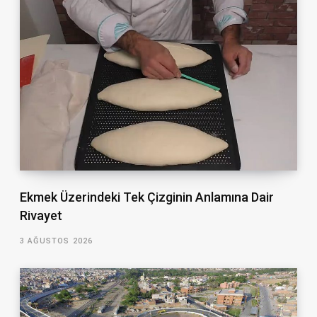
Ekmek Üzerindeki Tek Çizginin Anlamına Dair
Rivayet
3 AĞUSTOS 2026