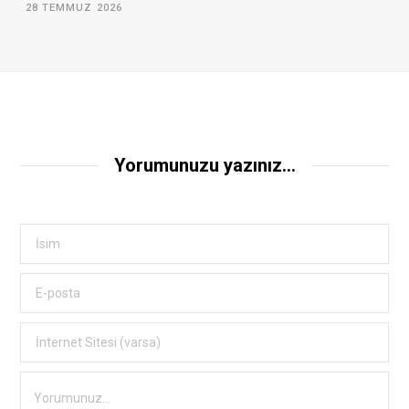
28 TEMMUZ 2026
Yorumunuzu yazınız...