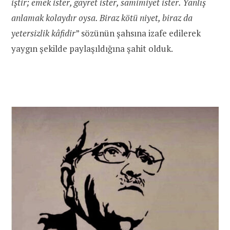
iştir; emek ister, gayret ister, samimiyet ister. Yanlış
anlamak kolaydır oysa. Biraz kötü niyet, biraz da
yetersizlik kâfidir
” sözünün şahsına izafe edilerek
yaygın şekilde paylaşıldığına şahit olduk.