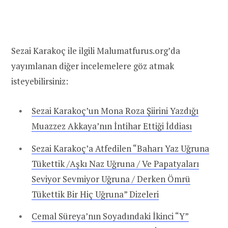
Sezai Karakoç ile ilgili Malumatfurus.org’da
yayımlanan diğer incelemelere göz atmak
isteyebilirsiniz:
Sezai Karakoç’un Mona Roza Şiirini Yazdığı
Muazzez Akkaya’nın İntihar Ettiği İddiası
Sezai Karakoç’a Atfedilen “Baharı Yaz Uğruna
Tükettik /Aşkı Naz Uğruna / Ve Papatyaları
Seviyor Sevmiyor Uğruna / Derken Ömrü
Tükettik Bir Hiç Uğruna” Dizeleri
Cemal Süreya’nın Soyadındaki İkinci “Y”