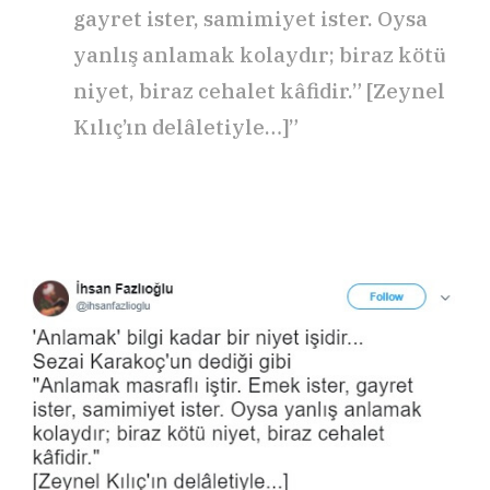
gayret ister, samimiyet ister. Oysa
yanlış anlamak kolaydır; biraz kötü
niyet, biraz cehalet kâfidir.” [Zeynel
Kılıç’ın delâletiyle…]”