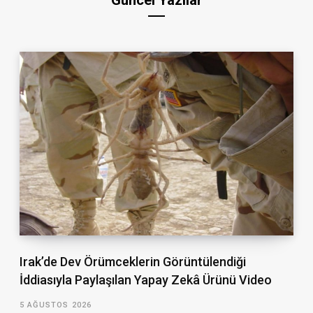
Güncel Yazılar
Irak’de Dev Örümceklerin Görüntülendiği
İddiasıyla Paylaşılan Yapay Zekâ Ürünü Video
5 AĞUSTOS 2026