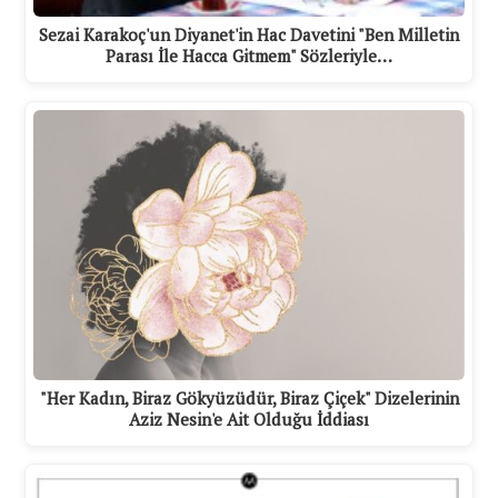
Sezai Karakoç'un Diyanet'in Hac Davetini "Ben Milletin
Parası İle Hacca Gitmem" Sözleriyle…
"Her Kadın, Biraz Gökyüzüdür, Biraz Çiçek" Dizelerinin
Aziz Nesin'e Ait Olduğu İddiası