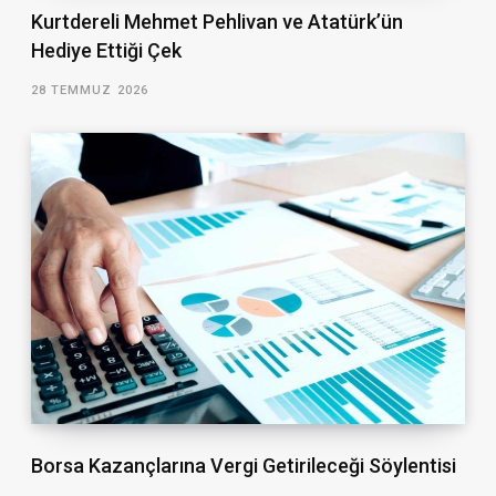
Kurtdereli Mehmet Pehlivan ve Atatürk’ün
Hediye Ettiği Çek
28 TEMMUZ 2026
Borsa Kazançlarına Vergi Getirileceği Söylentisi