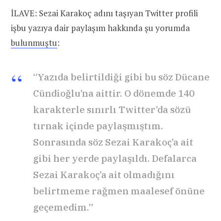
İLAVE: Sezai Karakoç adını taşıyan Twitter profili
işbu yazıya dair paylaşım hakkında şu yorumda
bulunmuştu
:
“Yazıda belirtildiği gibi bu söz Dücane
Cündioğlu’na aittir. O dönemde 140
karakterle sınırlı Twitter’da sözü
tırnak içinde paylaşmıştım.
Sonrasında söz Sezai Karakoç’a ait
gibi her yerde paylaşıldı. Defalarca
Sezai Karakoç’a ait olmadığını
belirtmeme rağmen maalesef önüne
geçemedim.”