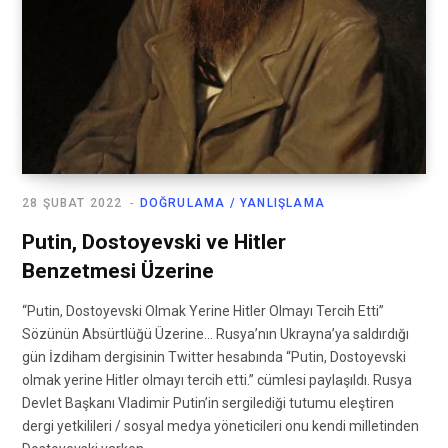
28 ŞUBAT 2022
DOĞRULAMA / YANLIŞLAMA
Putin, Dostoyevski ve Hitler
Benzetmesi Üzerine
“Putin, Dostoyevski Olmak Yerine Hitler Olmayı Tercih Etti”
Sözünün Absürtlüğü Üzerine… Rusya’nın Ukrayna’ya saldırdığı
gün İzdiham dergisinin Twitter hesabında “Putin, Dostoyevski
olmak yerine Hitler olmayı tercih etti.” cümlesi paylaşıldı. Rusya
Devlet Başkanı Vladimir Putin’in sergilediği tutumu eleştiren
dergi yetkilileri / sosyal medya yöneticileri onu kendi milletinden