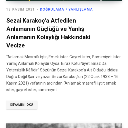
18 KASIM 2021
DOĞRULAMA / YANLIŞLAMA
Sezai Karakoç’a Atfedilen
Anlamanın Güçlüğü ve Yanlış
Anlamanın Kolaylığı Hakkındaki
Vecize
“Anlamak Masraflı İştir; Emek İster, Gayret İster, Samimiyet İster.
Yanlış Anlamak Kolaydır Oysa. Biraz Kötü Niyet, Biraz Da
Yetersizlik Kâfidir” Sözünün Sezai Karakoç’a Ait Olduğu İddiası
Doğru Değil Şair ve yazar Sezai Karakoç’un (22 Ocak 1933 – 16
Kasım 2021) vefatının ardından “Anlamak masraflı iştir; emek
ister, gayret ister, samimiyet…
DEVAMINI OKU