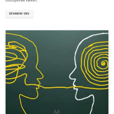
Dostoyevski varken…
DEVAMINI OKU