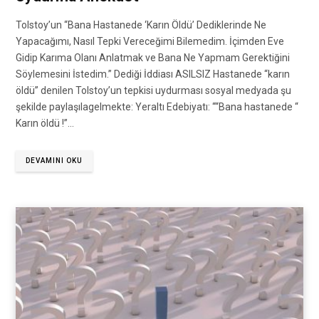
Tolstoy’un “Bana Hastanede ‘Karın Öldü’ Dediklerinde Ne
Yapacağımı, Nasıl Tepki Vereceğimi Bilemedim. İçimden Eve
Gidip Karıma Olanı Anlatmak ve Bana Ne Yapmam Gerektiğini
Söylemesini İstedim.” Dediği İddiası ASILSIZ Hastanede “karın
öldü” denilen Tolstoy’un tepkisi uydurması sosyal medyada şu
şekilde paylaşılagelmekte: Yeraltı Edebiyatı: ““Bana hastanede “
Karın öldü !”…
DEVAMINI OKU