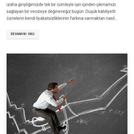
izaha giriştiğimizde tek bir cümleyle işin içinden çıkmamızı
sağlayan bir vecizeye değineceğiz bugün. Düşük kabiliyetli
öznelerin kendi liyakatsizliklerinin farkına varmaktan nasıl…
DEVAMINI OKU