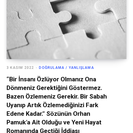
3 KASIM 2022
DOĞRULAMA / YANLIŞLAMA
“Bir İnsanı Özlüyor Olmanız Ona
Dönmeniz Gerektiğini Göstermez.
Bazen Özlemeniz Gerekir. Bir Sabah
Uyanıp Artık Özlemediğinizi Fark
Edene Kadar.” Sözünün Orhan
Pamuk’a Ait Olduğu ve Yeni Hayat
Romanında Geçtiği İddiası