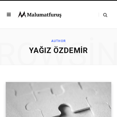
ROWSI
AUTHOR
YAĞIZ ÖZDEMIR