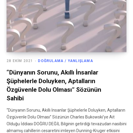
28 EKIM 2021
DOĞRULAMA / YANLIŞLAMA
“Dünyanın Sorunu, Akıllı İnsanlar
Şüphelerle Doluyken, Aptalların
Özgüvenle Dolu Olması” Sözünün
Sahibi
“Dünyanın Sorunu, Akıllı İnsanlar Şüphelerle Doluyken, Aptalların
Özgüvenle Dolu Olması” Sözünün Charles Bukowski’ye Ait
Olduğu İddiası DOĞRU DEĞİL Bilginin getirdiği tevazudan nasibini
almamış cahillerin cesaretini imleyen Dunning-Kruger etkisini