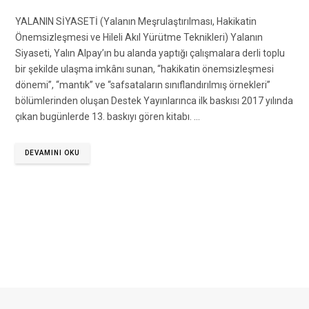
YALANIN SİYASETİ (Yalanın Meşrulaştırılması, Hakikatin
Önemsizleşmesi ve Hileli Akıl Yürütme Teknikleri) Yalanın
Siyaseti, Yalın Alpay’ın bu alanda yaptığı çalışmalara derli toplu
bir şekilde ulaşma imkânı sunan, “hakikatin önemsizleşmesi
dönemi”, “mantık” ve “safsataların sınıflandırılmış örnekleri”
bölümlerinden oluşan Destek Yayınlarınca ilk baskısı 2017 yılında
çıkan bugünlerde 13. baskıyı gören kitabı. …
DEVAMINI OKU