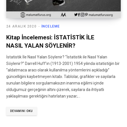
24 ARALIK 2020
İNCELEME
Kitap İncelemesi: İSTATİSTİK İLE
NASIL YALAN SÖYLENİR?
İstatistik İle Nasıl Yalan Söylenir? “İstatistik ile Nasıl Yalan
Söylenir?” Darrell Huff’ın (1913-2001) 1954 yılında istatistiğin bir
“aldatmaca aracı olarak kullanılma yöntemlerini açıkladığı”
güncelliğini kaybetmeyen kitabı. Tablolar, grafikler ve sayılarla
sunulan bilgilere sorgulamaksızın inanma eğilimi içinde
olduğumuz gerçeğinin altını çizerek, sayılara da ihtiyatlı
yaklaşılması gerektiğini hatırlatan yazar;…
DEVAMINI OKU