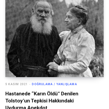
5 KASIM 2021
DOĞRULAMA / YANLIŞLAMA
Hastanede “Karın Öldü” Denilen
Tolstoy’un Tepkisi Hakkındaki
Uydurma Anekdot