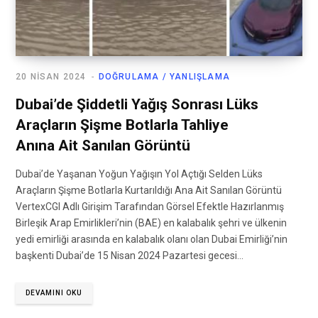
20 NISAN 2024
DOĞRULAMA / YANLIŞLAMA
Dubai’de Şiddetli Yağış Sonrası Lüks
Araçların Şişme Botlarla Tahliye
Anına Ait Sanılan Görüntü
Dubai’de Yaşanan Yoğun Yağışın Yol Açtığı Selden Lüks
Araçların Şişme Botlarla Kurtarıldığı Ana Ait Sanılan Görüntü
VertexCGI Adlı Girişim Tarafından Görsel Efektle Hazırlanmış
Birleşik Arap Emirlikleri’nin (BAE) en kalabalık şehri ve ülkenin
yedi emirliği arasında en kalabalık olanı olan Dubai Emirliği’nin
başkenti Dubai’de 15 Nisan 2024 Pazartesi gecesi…
DEVAMINI OKU