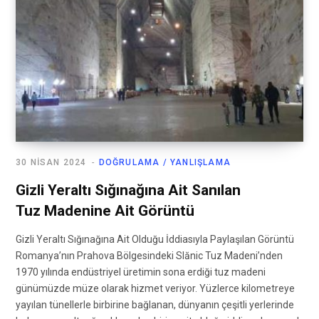
30 NISAN 2024
DOĞRULAMA / YANLIŞLAMA
Gizli Yeraltı Sığınağına Ait Sanılan
Tuz Madenine Ait Görüntü
Gizli Yeraltı Sığınağına Ait Olduğu İddiasıyla Paylaşılan Görüntü
Romanya’nın Prahova Bölgesindeki Slănic Tuz Madeni’nden
1970 yılında endüstriyel üretimin sona erdiği tuz madeni
günümüzde müze olarak hizmet veriyor. Yüzlerce kilometreye
yayılan tünellerle birbirine bağlanan, dünyanın çeşitli yerlerinde