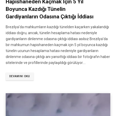
Hapishaneden Kaçmak İçin 5 Yıl
Boyunca Kazdığı Tünelin
Gardiyanların Odasına Çıktığı İddiası
Brezilya’da mahkumların kazdığı tünelden kaçarken yakalandığı
iddiası doğru; ancak, tünelin hesaplama hatası nedeniyle
gardiyanların dinlenme odasına çıktığı iddiası asılsız Brezilya’da
bir mahkumun hapishaneden kaçmak için 5 yıl boyunca kazdığı
tünelin ucunun hesaplama hatası nedeniyle gardiyanların
dinlenme odasına çıktığı anı yansıttığı iddiası bir fotoğrafın haber
sitelerinde ve profillerinde paylaşıldığı görülüyor.…
DEVAMINI OKU