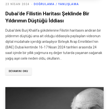
23 NISAN 2024
DOĞRULAMA / YANLIŞLAMA
Dubai’de Filistin Haritası Şeklinde Bir
Yıldırımın Düştüğü İddiası
Dubai’deki Burj Khalifa gökdelenine Filistin haritasını andıran bir
yıldırımın düştüğü ana ait olduğu iddiasıyla paylaşılan videonun
dijital müdahale içerdiği anlaşılıyor Birleşik Arap Emirlikleri’nin
(BAE) Dubai kentinde 16-17 Nisan 2024 tarihleri arasında 24
saat içinde bir yıllık yağmura eş değer tutarda yaşanan sağanak
yağış aşırı sele neden oldu, okulların…
DEVAMINI OKU