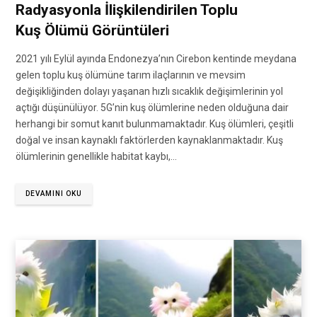
Radyasyonla İlişkilendirilen Toplu
Kuş Ölümü Görüntüleri
2021 yılı Eylül ayında Endonezya’nın Cirebon kentinde meydana
gelen toplu kuş ölümüne tarım ilaçlarının ve mevsim
değişikliğinden dolayı yaşanan hızlı sıcaklık değişimlerinin yol
açtığı düşünülüyor. 5G’nin kuş ölümlerine neden olduğuna dair
herhangi bir somut kanıt bulunmamaktadır. Kuş ölümleri, çeşitli
doğal ve insan kaynaklı faktörlerden kaynaklanmaktadır. Kuş
ölümlerinin genellikle habitat kaybı,…
DEVAMINI OKU