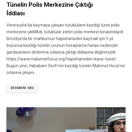
Tünelin Polis Merkezine Çıktığı
İddiası
Venezuela’da kaçmaya çalışan tutukluların kazdığı tünel polis
merkezine çıkMAdı, tutuklular zaten polis merkezi binasındaydı
Brezilya’da bir mahkumun hapishaneden kaçmak için 5 yıl
boyunca kazdığı tünelin ucunun hesaplama hatası nedeniyle
gardiyanların dinlenme odasına çıktığı iddiasına değinmiştik.
https://www.malumatfurus.org/hapishaneden-kacis-tunel/
Bugün yine, Hababam Sınıfı’nın kazdığı tünelin Mahmut Hoca’nın
odasına çıkışını…
DEVAMINI OKU