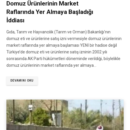
Domuz Ürünlerinin Market
Raflarında Yer Almaya Başladığı
İddiası
Gıda, Tarım ve Hayvancılık (Tarım ve Orman) Bakanlığı’nın
domuz eti ve ürünlerine satış izni vermesiyle domuz ürünlerinin
market raflarında yer almaya başlaması YENİ bir hadise değil
Türkiye’de domuz eti ve ürünlerine satış izninin 2002 yılı
sonrasında AK Parti hükûmetleri döneminde verildiği, böylelikle
domuz ürünlerinin market raflarında yer almaya…
DEVAMINI OKU