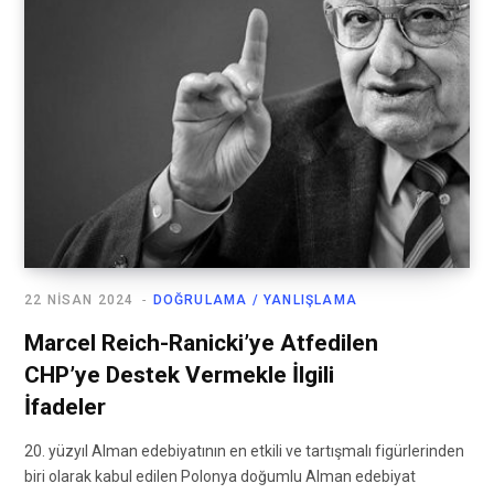
22 NISAN 2024
DOĞRULAMA / YANLIŞLAMA
Marcel Reich-Ranicki’ye Atfedilen
CHP’ye Destek Vermekle İlgili
İfadeler
20. yüzyıl Alman edebiyatının en etkili ve tartışmalı figürlerinden
biri olarak kabul edilen Polonya doğumlu Alman edebiyat