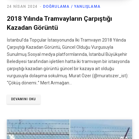
24 NISAN 2024
DOĞRULAMA / YANLIŞLAMA
2018 Yılında Tramvayların Çarpıştığı
Kazadan Görüntü
İstanbul’da Topçular İstasyonunda İki Tramvayın 2018 Yılında
Çarpıştığı Kazadan Görüntü, Güncel Olduğu Vurgusuyla
Sunulmuş Sosyal medya platformlarında, İstanbul Büyükşehir
Belediyesi tarafından işletilen hatta iki tramvayın bir istasyonda
çarpıştığı kazadan görüntü güncel bir kazaya ait olduğu
vurgusuyla dolaşıma sokulmuş. Murat Özer (@muratozer_ist):
“Çöküş dönemi..” Mert Armağan…
DEVAMINI OKU