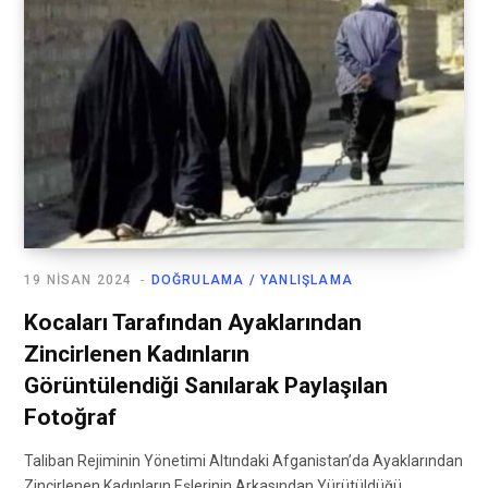
19 NISAN 2024
DOĞRULAMA / YANLIŞLAMA
Kocaları Tarafından Ayaklarından
Zincirlenen Kadınların
Görüntülendiği Sanılarak Paylaşılan
Fotoğraf
Taliban Rejiminin Yönetimi Altındaki Afganistan’da Ayaklarından
Zincirlenen Kadınların Eşlerinin Arkasından Yürütüldüğü