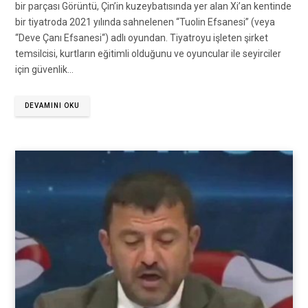
bir parçası Görüntü, Çin’in kuzeybatısında yer alan Xi’an kentinde
bir tiyatroda 2021 yılında sahnelenen “Tuolin Efsanesi” (veya
“Deve Çanı Efsanesi“) adlı oyundan. Tiyatroyu işleten şirket
temsilcisi, kurtların eğitimli olduğunu ve oyuncular ile seyirciler
için güvenlik…
DEVAMINI OKU