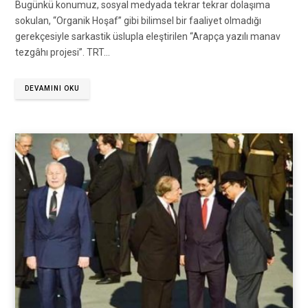
Bugünkü konumuz, sosyal medyada tekrar tekrar dolaşıma
sokulan, “Organik Hoşaf” gibi bilimsel bir faaliyet olmadığı
gerekçesiyle sarkastik üslupla eleştirilen “Arapça yazılı manav
tezgâhı projesi”. TRT…
DEVAMINI OKU