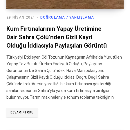
29 NISAN 2024
DOĞRULAMA / YANLIŞLAMA
Kum Fırtınalarının Yapay Üretimine
Dair Sahra Çölü’nden Gizli Kayıt
Olduğu İddiasıyla Paylaşılan Görüntü
Türkiye’yi Etkileyen Çöl Tozunun Kaynağının Afrika’da Yürütülen
Yapay Toz Bulutu Üretim Faaliyeti Olduğu, Paylaşılan
Görüntünün De Sahra Çölü’ndeki Hava Manipülasyonu
Çalışmasının Gizli Kaydı Olduğu İddiası Doğru Değil Sahra
Çölü’nde traktörlerin yarattığı bir kum fırtınasını gösterdiği
sanılan videonun Sahra’yla ya da kum fırtınasıyla bir ilgisi
bulunmuyor. Tarım makineleriyle tohum toplama tekniğinin…
DEVAMINI OKU