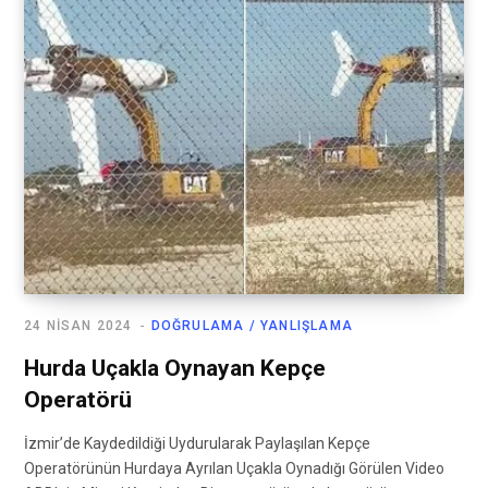
24 NISAN 2024
DOĞRULAMA / YANLIŞLAMA
Hurda Uçakla Oynayan Kepçe
Operatörü
İzmir’de Kaydedildiği Uydurularak Paylaşılan Kepçe
Operatörünün Hurdaya Ayrılan Uçakla Oynadığı Görülen Video