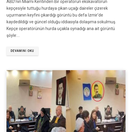
ABD’nin Miami Kentinden Bir operatörün ekskavatörün
kepçesiyle tuttuğu hurdaya çıkan uçağı daireler çizerek
uçurmanın keyfini çıkardığı görüntü bu defa İzmir’de
kaydedildiği ve güncel olduğu iddiasıyla dolaşıma sokulmuş.
Kepçe operatörünün hurda uçakla oynadığı ana ait görüntü
şöyle:…
DEVAMINI OKU