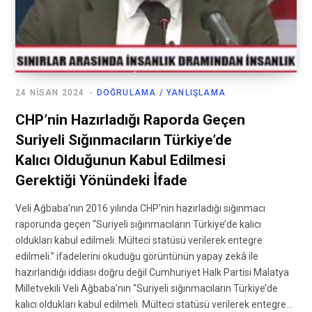
24 NISAN 2024
DOĞRULAMA / YANLIŞLAMA
CHP’nin Hazırladığı Raporda Geçen
Suriyeli Sığınmacıların Türkiye’de
Kalıcı Olduğunun Kabul Edilmesi
Gerektiği Yönündeki İfade
Veli Ağbaba’nın 2016 yılında CHP’nin hazırladığı sığınmacı
raporunda geçen “Suriyeli sığınmacıların Türkiye’de kalıcı
oldukları kabul edilmeli. Mülteci statüsü verilerek entegre
edilmeli.” ifadelerini okuduğu görüntünün yapay zekâ ile
hazırlandığı iddiası doğru değil Cumhuriyet Halk Partisi Malatya
Milletvekili Veli Ağbaba’nın “Suriyeli sığınmacıların Türkiye’de
kalıcı oldukları kabul edilmeli. Mülteci statüsü verilerek entegre…