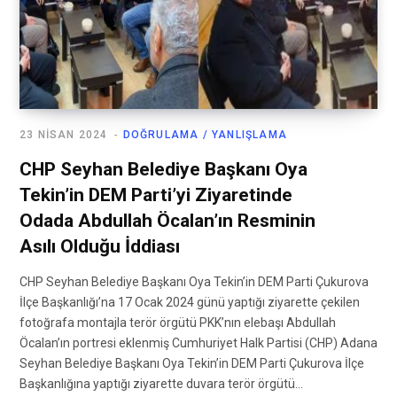
23 NISAN 2024
DOĞRULAMA / YANLIŞLAMA
CHP Seyhan Belediye Başkanı Oya
Tekin’in DEM Parti’yi Ziyaretinde
Odada Abdullah Öcalan’ın Resminin
Asılı Olduğu İddiası
CHP Seyhan Belediye Başkanı Oya Tekin’in DEM Parti Çukurova
İlçe Başkanlığı’na 17 Ocak 2024 günü yaptığı ziyarette çekilen
fotoğrafa montajla terör örgütü PKK’nın elebaşı Abdullah
Öcalan’ın portresi eklenmiş Cumhuriyet Halk Partisi (CHP) Adana
Seyhan Belediye Başkanı Oya Tekin’in DEM Parti Çukurova İlçe
Başkanlığına yaptığı ziyarette duvara terör örgütü…