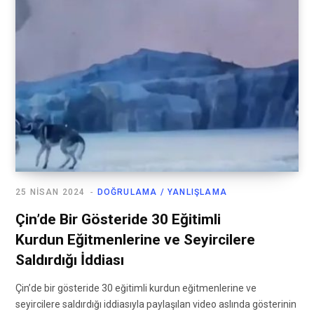
25 NISAN 2024
DOĞRULAMA / YANLIŞLAMA
Çin’de Bir Gösteride 30 Eğitimli
Kurdun Eğitmenlerine ve Seyircilere
Saldırdığı İddiası
Çin’de bir gösteride 30 eğitimli kurdun eğitmenlerine ve
seyircilere saldırdığı iddiasıyla paylaşılan video aslında gösterinin