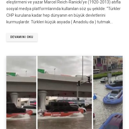
eleştirmeni ve yazar Marcel Reich-Ranicki’ye (1920-2013) atıfla
sosyal medya platformlarında kullanılan söz şu şekilde: “Türkler
CHP kurulana kadar hep dünyanın en büyük devletlerini
kurmuşlardır. Türkleri küçük asyada ( Anadolu da ) tutmak…
DEVAMINI OKU