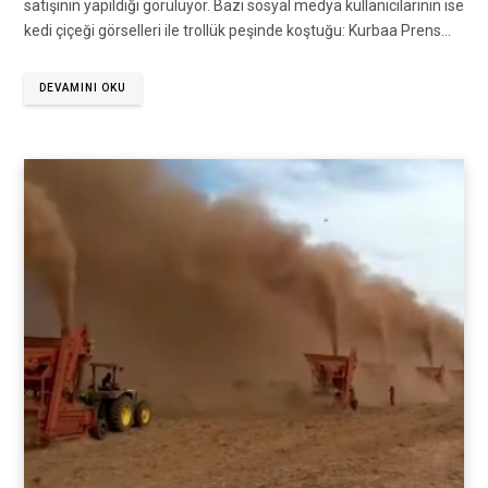
satışının yapıldığı görülüyor. Bazı sosyal medya kullanıcılarının ise
kedi çiçeği görselleri ile trollük peşinde koştuğu: Kurbaa Prens…
DEVAMINI OKU