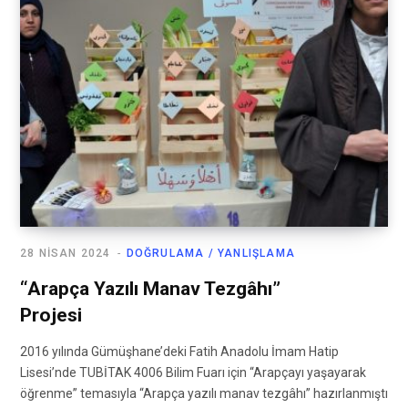
28 NISAN 2024
DOĞRULAMA / YANLIŞLAMA
“Arapça Yazılı Manav Tezgâhı”
Projesi
2016 yılında Gümüşhane’deki Fatih Anadolu İmam Hatip
Lisesi’nde TUBİTAK 4006 Bilim Fuarı için “Arapçayı yaşayarak
öğrenme” temasıyla “Arapça yazılı manav tezgâhı” hazırlanmıştı