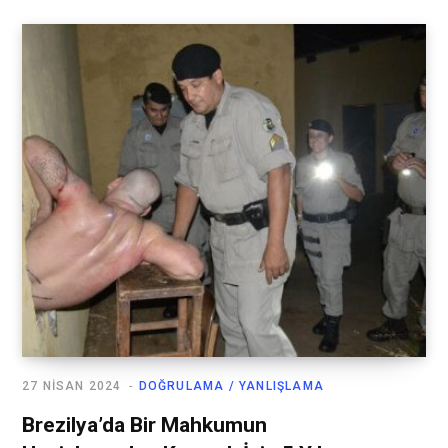
27 NISAN 2024
DOĞRULAMA / YANLIŞLAMA
Brezilya’da Bir Mahkumun