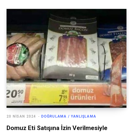
20 NISAN 2024
DOĞRULAMA / YANLIŞLAMA
Domuz Eti Satışına İzin Verilmesiyle