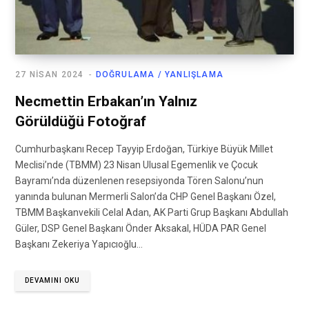
27 NISAN 2024
DOĞRULAMA / YANLIŞLAMA
Necmettin Erbakan’ın Yalnız
Görüldüğü Fotoğraf
Cumhurbaşkanı Recep Tayyip Erdoğan, Türkiye Büyük Millet
Meclisi’nde (TBMM) 23 Nisan Ulusal Egemenlik ve Çocuk
Bayramı’nda düzenlenen resepsiyonda Tören Salonu’nun
yanında bulunan Mermerli Salon’da CHP Genel Başkanı Özel,
TBMM Başkanvekili Celal Adan, AK Parti Grup Başkanı Abdullah
Güler, DSP Genel Başkanı Önder Aksakal, HÜDA PAR Genel
Başkanı Zekeriya Yapıcıoğlu…
DEVAMINI OKU