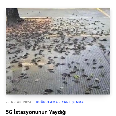
29 NISAN 2024
DOĞRULAMA / YANLIŞLAMA
5G İstasyonunun Yaydığı