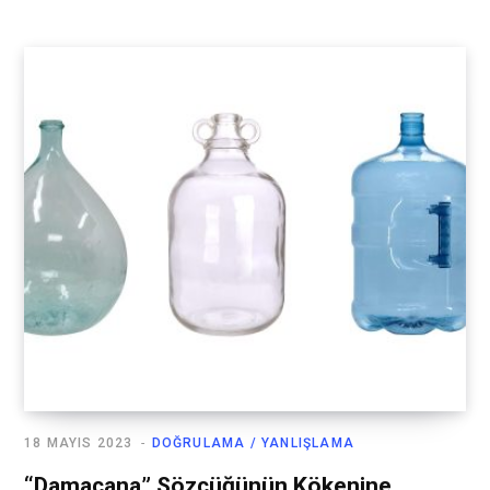
18 MAYIS 2023
DOĞRULAMA / YANLIŞLAMA
“Damacana” Sözcüğünün Kökenine