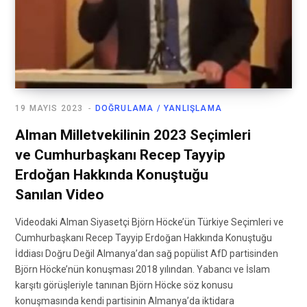
19 MAYIS 2023
DOĞRULAMA / YANLIŞLAMA
Alman Milletvekilinin 2023 Seçimleri
ve Cumhurbaşkanı Recep Tayyip
Erdoğan Hakkında Konuştuğu
Sanılan Video
Videodaki Alman Siyasetçi Björn Höcke’ün Türkiye Seçimleri ve
Cumhurbaşkanı Recep Tayyip Erdoğan Hakkında Konuştuğu
İddiası Doğru Değil Almanya’dan sağ popülist AfD partisinden
Björn Höcke’nün konuşması 2018 yılından. Yabancı ve İslam
karşıtı görüşleriyle tanınan Björn Höcke söz konusu
konuşmasında kendi partisinin Almanya’da iktidara