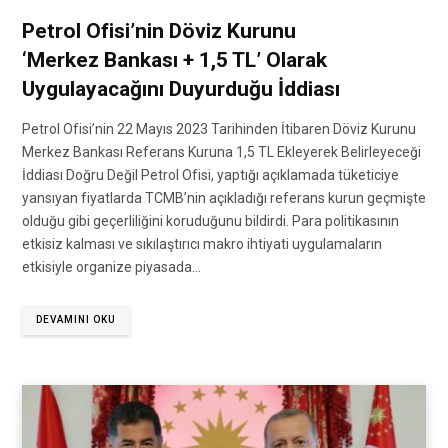
Petrol Ofisi’nin Döviz Kurunu
‘Merkez Bankası + 1,5 TL’ Olarak
Uygulayacağını Duyurduğu İddiası
Petrol Ofisi’nin 22 Mayıs 2023 Tarihinden İtibaren Döviz Kurunu
Merkez Bankası Referans Kuruna 1,5 TL Ekleyerek Belirleyeceği
İddiası Doğru Değil Petrol Ofisi, yaptığı açıklamada tüketiciye
yansıyan fiyatlarda TCMB’nin açıkladığı referans kurun geçmişte
olduğu gibi geçerliliğini koruduğunu bildirdi. Para politikasının
etkisiz kalması ve sıkılaştırıcı makro ihtiyati uygulamaların
etkisiyle organize piyasada…
DEVAMINI OKU