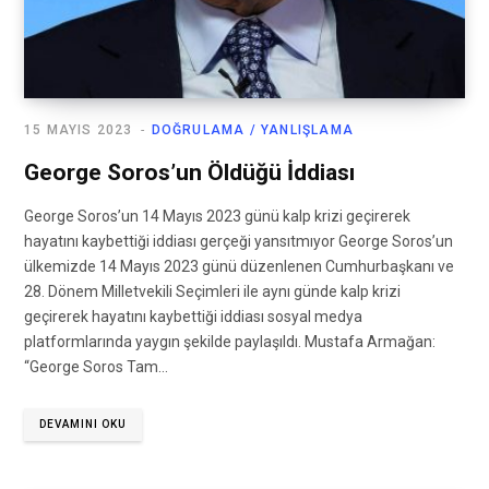
15 MAYIS 2023
DOĞRULAMA / YANLIŞLAMA
George Soros’un Öldüğü İddiası
George Soros’un 14 Mayıs 2023 günü kalp krizi geçirerek
hayatını kaybettiği iddiası gerçeği yansıtmıyor George Soros’un
ülkemizde 14 Mayıs 2023 günü düzenlenen Cumhurbaşkanı ve
28. Dönem Milletvekili Seçimleri ile aynı günde kalp krizi
geçirerek hayatını kaybettiği iddiası sosyal medya
platformlarında yaygın şekilde paylaşıldı. Mustafa Armağan:
“George Soros Tam…
DEVAMINI OKU