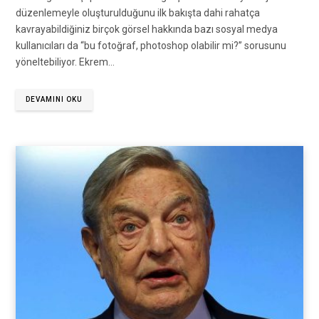
düzenlemeyle oluşturulduğunu ilk bakışta dahi rahatça
kavrayabildiğiniz birçok görsel hakkında bazı sosyal medya
kullanıcıları da “bu fotoğraf, photoshop olabilir mi?” sorusunu
yöneltebiliyor. Ekrem…
DEVAMINI OKU