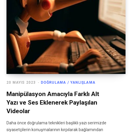
20 MAYIS 2023
DOĞRULAMA / YANLIŞLAMA
Manipülasyon Amacıyla Farklı Alt
Yazı ve Ses Eklenerek Paylaşılan
Videolar
Daha önce doğrulama teknikleri başlıklı yazı serimizde
siyasetçilerin konuşmalarının kırpılarak bağlamından