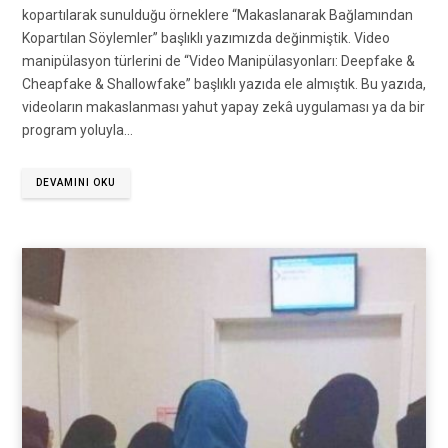
kopartılarak sunulduğu örneklere “Makaslanarak Bağlamından
Kopartılan Söylemler” başlıklı yazımızda değinmiştik. Video
manipülasyon türlerini de “Video Manipülasyonları: Deepfake &
Cheapfake & Shallowfake” başlıklı yazıda ele almıştık. Bu yazıda,
videoların makaslanması yahut yapay zekâ uygulaması ya da bir
program yoluyla…
DEVAMINI OKU