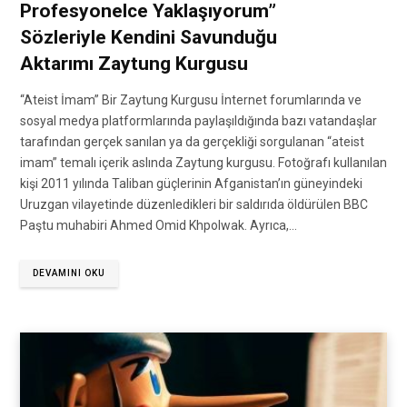
Profesyonelce Yaklaşıyorum”
Sözleriyle Kendini Savunduğu
Aktarımı Zaytung Kurgusu
“Ateist İmam” Bir Zaytung Kurgusu İnternet forumlarında ve
sosyal medya platformlarında paylaşıldığında bazı vatandaşlar
tarafından gerçek sanılan ya da gerçekliği sorgulanan “ateist
imam” temalı içerik aslında Zaytung kurgusu. Fotoğrafı kullanılan
kişi 2011 yılında Taliban güçlerinin Afganistan’ın güneyindeki
Uruzgan vilayetinde düzenledikleri bir saldırıda öldürülen BBC
Paştu muhabiri Ahmed Omid Khpolwak. Ayrıca,…
DEVAMINI OKU