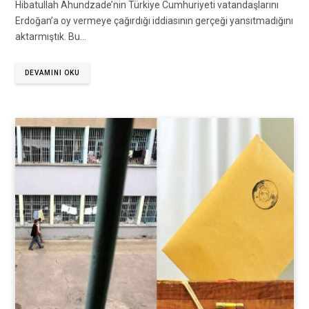
Hibatullah Ahundzade’nin Türkiye Cumhuriyeti vatandaşlarını
Erdoğan’a oy vermeye çağırdığı iddiasının gerçeği yansıtmadığını
aktarmıştık. Bu…
DEVAMINI OKU