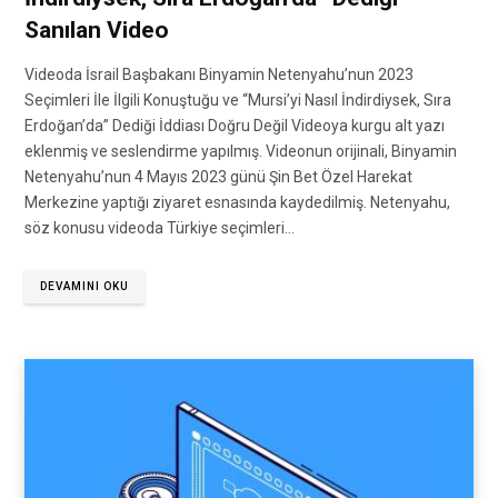
Sanılan Video
Videoda İsrail Başbakanı Binyamin Netenyahu’nun 2023
Seçimleri İle İlgili Konuştuğu ve “Mursi’yi Nasıl İndirdiysek, Sıra
Erdoğan’da” Dediği İddiası Doğru Değil Videoya kurgu alt yazı
eklenmiş ve seslendirme yapılmış. Videonun orijinali, Binyamin
Netenyahu’nun 4 Mayıs 2023 günü Şin Bet Özel Harekat
Merkezine yaptığı ziyaret esnasında kaydedilmiş. Netenyahu,
söz konusu videoda Türkiye seçimleri…
DEVAMINI OKU