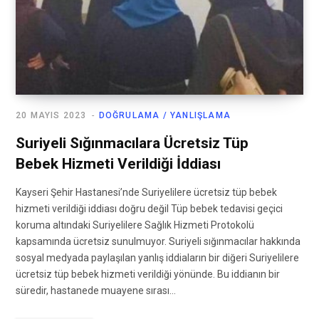
20 MAYIS 2023
DOĞRULAMA / YANLIŞLAMA
Suriyeli Sığınmacılara Ücretsiz Tüp
Bebek Hizmeti Verildiği İddiası
Kayseri Şehir Hastanesi’nde Suriyelilere ücretsiz tüp bebek
hizmeti verildiği iddiası doğru değil Tüp bebek tedavisi geçici
koruma altındaki Suriyelilere Sağlık Hizmeti Protokolü
kapsamında ücretsiz sunulmuyor. Suriyeli sığınmacılar hakkında
sosyal medyada paylaşılan yanlış iddiaların bir diğeri Suriyelilere
ücretsiz tüp bebek hizmeti verildiği yönünde. Bu iddianın bir
süredir, hastanede muayene sırası…