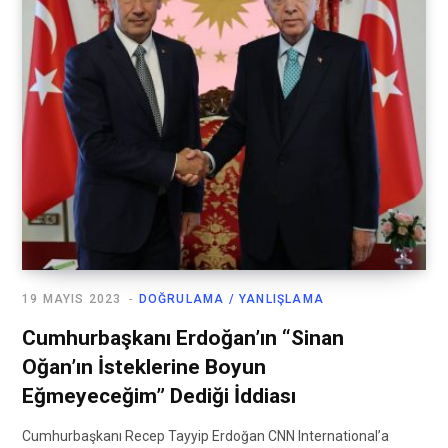
19 MAYIS 2023
DOĞRULAMA / YANLIŞLAMA
Cumhurbaşkanı Erdoğan’ın “Sinan
Oğan’ın İsteklerine Boyun
Eğmeyeceğim” Dediği İddiası
Cumhurbaşkanı Recep Tayyip Erdoğan CNN International’a