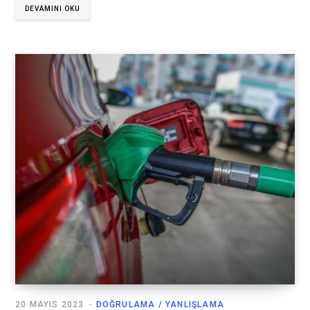
DEVAMINI OKU
20 MAYIS 2023
DOĞRULAMA / YANLIŞLAMA