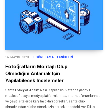
16 MAYIS 2023
DOĞRULAMA TEKNIKLERI
Fotoğrafların Montajlı Olup
Olmadığını Anlamak İçin
Yapılabilecek İncelemeler
Sahte Fotoğraf Analizi Nasıl Yapılabilir? Vatandaşlarımız
maalesef sosyal medya platformlarında, internet forumlarında
ve çeşitli sitelerde karşılaştıkları görselleri, sahte olup
olmadığından şüphe etmeksizin gerçek addedebiliyor. Dijital