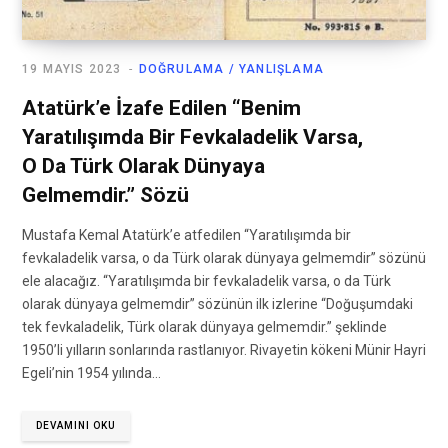
19 MAYIS 2023
DOĞRULAMA / YANLIŞLAMA
Atatürk’e İzafe Edilen “Benim
Yaratılışımda Bir Fevkaladelik Varsa,
O Da Türk Olarak Dünyaya
Gelmemdir.” Sözü
Mustafa Kemal Atatürk’e atfedilen “Yaratılışımda bir
fevkaladelik varsa, o da Türk olarak dünyaya gelmemdir” sözünü
ele alacağız. “Yaratılışımda bir fevkaladelik varsa, o da Türk
olarak dünyaya gelmemdir” sözünün ilk izlerine “Doğuşumdaki
tek fevkaladelik, Türk olarak dünyaya gelmemdir.” şeklinde
1950’li yılların sonlarında rastlanıyor. Rivayetin kökeni Münir Hayri
Egeli’nin 1954 yılında…
DEVAMINI OKU