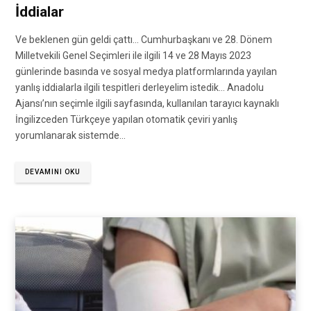
İddialar
Ve beklenen gün geldi çattı… Cumhurbaşkanı ve 28. Dönem
Milletvekili Genel Seçimleri ile ilgili 14 ve 28 Mayıs 2023
günlerinde basında ve sosyal medya platformlarında yayılan
yanlış iddialarla ilgili tespitleri derleyelim istedik… Anadolu
Ajansı’nın seçimle ilgili sayfasında, kullanılan tarayıcı kaynaklı
İngilizceden Türkçeye yapılan otomatik çeviri yanlış
yorumlanarak sistemde…
DEVAMINI OKU