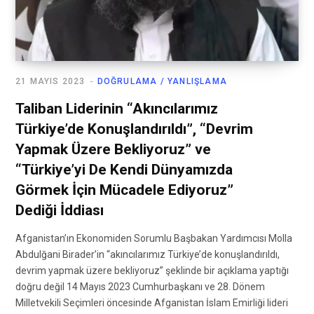
21 MAYIS 2023
DOĞRULAMA / YANLIŞLAMA
Taliban Liderinin “Akıncılarımız
Türkiye’de Konuşlandırıldı”, “Devrim
Yapmak Üzere Bekliyoruz” ve
“Türkiye’yi De Kendi Dünyamızda
Görmek İçin Mücadele Ediyoruz”
Dediği İddiası
Afganistan’ın Ekonomiden Sorumlu Başbakan Yardımcısı Molla
Abdulğani Birader’in “akıncılarımız Türkiye’de konuşlandırıldı,
devrim yapmak üzere bekliyoruz” şeklinde bir açıklama yaptığı
doğru değil 14 Mayıs 2023 Cumhurbaşkanı ve 28. Dönem
Milletvekili Seçimleri öncesinde Afganistan İslam Emirliği lideri