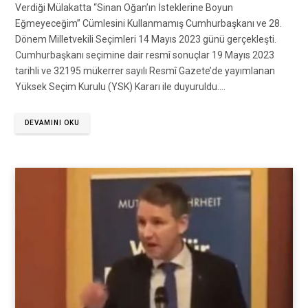
Verdiği Mülakatta “Sinan Oğan’ın İsteklerine Boyun
Eğmeyeceğim” Cümlesini Kullanmamış Cumhurbaşkanı ve 28.
Dönem Milletvekili Seçimleri 14 Mayıs 2023 günü gerçekleşti.
Cumhurbaşkanı seçimine dair resmî sonuçlar 19 Mayıs 2023
tarihli ve 32195 mükerrer sayılı Resmî Gazete’de yayımlanan
Yüksek Seçim Kurulu (YSK) Kararı ile duyuruldu.…
DEVAMINI OKU