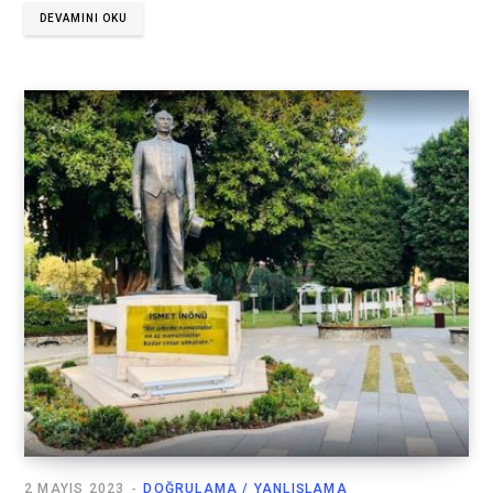
DEVAMINI OKU
2 MAYIS 2023
DOĞRULAMA / YANLIŞLAMA