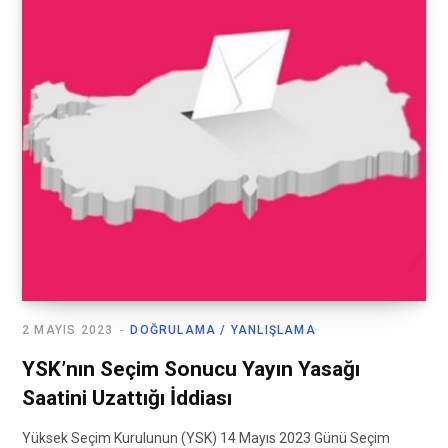
2 MAYIS 2023
DOĞRULAMA / YANLIŞLAMA
YSK’nın Seçim Sonucu Yayın Yasağı
Saatini Uzattığı İddiası
Yüksek Seçim Kurulunun (YSK) 14 Mayıs 2023 Günü Seçim