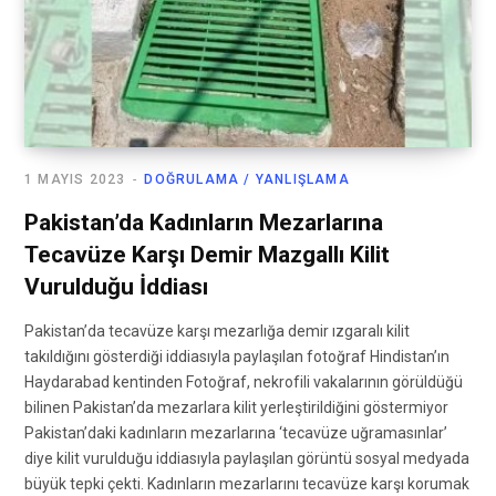
1 MAYIS 2023
DOĞRULAMA / YANLIŞLAMA
Pakistan’da Kadınların Mezarlarına
Tecavüze Karşı Demir Mazgallı Kilit
Vurulduğu İddiası
Pakistan’da tecavüze karşı mezarlığa demir ızgaralı kilit
takıldığını gösterdiği iddiasıyla paylaşılan fotoğraf Hindistan’ın
Haydarabad kentinden Fotoğraf, nekrofili vakalarının görüldüğü
bilinen Pakistan’da mezarlara kilit yerleştirildiğini göstermiyor
Pakistan’daki kadınların mezarlarına ‘tecavüze uğramasınlar’
diye kilit vurulduğu iddiasıyla paylaşılan görüntü sosyal medyada
büyük tepki çekti. Kadınların mezarlarını tecavüze karşı korumak