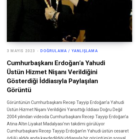
3 MAYIS 2023
DOĞRULAMA / YANLIŞLAMA
Cumhurbaşkanı Erdoğan’a Yahudi
Üstün Hizmet Nişanı Verildiğini
Gösterdiği İddiasıyla Paylaşılan
Görüntü
Görüntünün Cumhurbaşkanı Recep Tayyip Erdoğan’a Yahudi
Üstün Hizmet Nişanı Verildiğini Yansıttığı İddiası Doğru Değil
2004 yılından videoda Cumhurbaşkanı Recep Tayyip Erdoğan’a
Atina Altın Liyakat Madalyası’nın takdimi görülüyor
Cumhurbaşkanı Recep Tayyip Erdoğan’ın Yahudi üstün cesaret
ödülü aldığı anda kaydedildiği iddiasıyla bir görüntünün sosyal