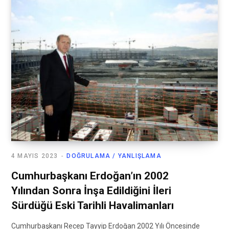
4 MAYIS 2023
DOĞRULAMA / YANLIŞLAMA
Cumhurbaşkanı Erdoğan’ın 2002
Yılından Sonra İnşa Edildiğini İleri
Sürdüğü Eski Tarihli Havalimanları
Cumhurbaşkanı Recep Tayyip Erdoğan 2002 Yılı Öncesinde