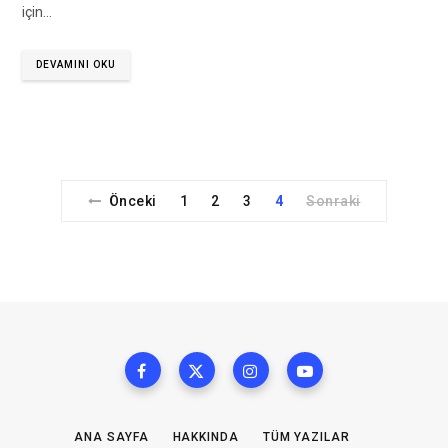
için…
DEVAMINI OKU
Önceki
1
2
3
4
Sonraki
ANA SAYFA
HAKKINDA
TÜM YAZILAR