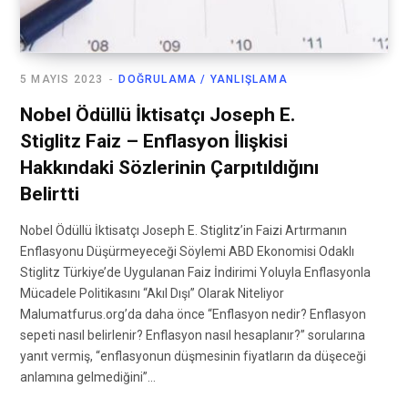
5 MAYIS 2023
DOĞRULAMA / YANLIŞLAMA
Nobel Ödüllü İktisatçı Joseph E.
Stiglitz Faiz – Enflasyon İlişkisi
Hakkındaki Sözlerinin Çarpıtıldığını
Belirtti
Nobel Ödüllü İktisatçı Joseph E. Stiglitz’in Faizi Artırmanın
Enflasyonu Düşürmeyeceği Söylemi ABD Ekonomisi Odaklı
Stiglitz Türkiye’de Uygulanan Faiz İndirimi Yoluyla Enflasyonla
Mücadele Politikasını “Akıl Dışı” Olarak Niteliyor
Malumatfurus.org’da daha önce “Enflasyon nedir? Enflasyon
sepeti nasıl belirlenir? Enflasyon nasıl hesaplanır?” sorularına
yanıt vermiş, “enflasyonun düşmesinin fiyatların da düşeceği
anlamına gelmediğini”…