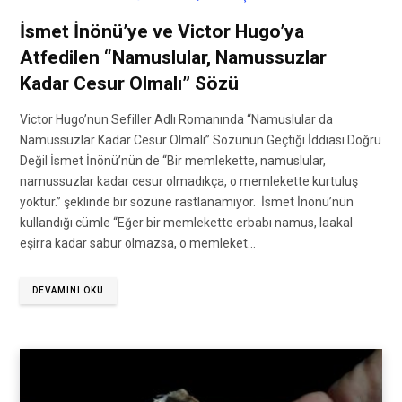
İsmet İnönü’ye ve Victor Hugo’ya
Atfedilen “Namuslular, Namussuzlar
Kadar Cesur Olmalı” Sözü
Victor Hugo’nun Sefiller Adlı Romanında “Namuslular da
Namussuzlar Kadar Cesur Olmalı” Sözünün Geçtiği İddiası Doğru
Değil İsmet İnönü’nün de “Bir memlekette, namuslular,
namussuzlar kadar cesur olmadıkça, o memlekette kurtuluş
yoktur.” şeklinde bir sözüne rastlanamıyor. İsmet İnönü’nün
kullandığı cümle “Eğer bir memlekette erbabı namus, laakal
eşirra kadar sabur olmazsa, o memleket…
DEVAMINI OKU