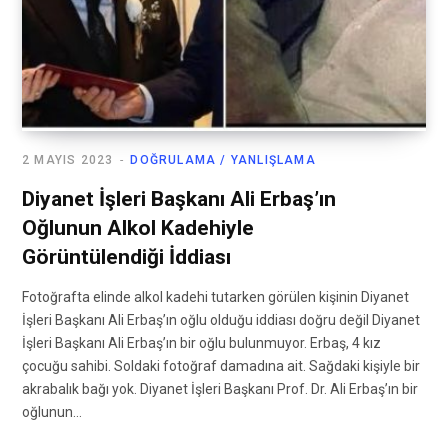
2 MAYIS 2023
DOĞRULAMA / YANLIŞLAMA
Diyanet İşleri Başkanı Ali Erbaş’ın
Oğlunun Alkol Kadehiyle
Görüntülendiği İddiası
Fotoğrafta elinde alkol kadehi tutarken görülen kişinin Diyanet
İşleri Başkanı Ali Erbaş’ın oğlu olduğu iddiası doğru değil Diyanet
İşleri Başkanı Ali Erbaş’ın bir oğlu bulunmuyor. Erbaş, 4 kız
çocuğu sahibi. Soldaki fotoğraf damadına ait. Sağdaki kişiyle bir
akrabalık bağı yok. Diyanet İşleri Başkanı Prof. Dr. Ali Erbaş’ın bir
oğlunun…