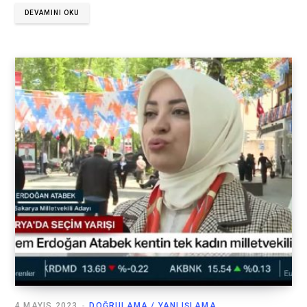
DEVAMINI OKU
4 MAYIS 2023
DOĞRULAMA / YANLIŞLAMA