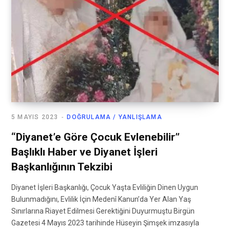
5 MAYIS 2023
DOĞRULAMA / YANLIŞLAMA
“Diyanet’e Göre Çocuk Evlenebilir”
Başlıklı Haber ve Diyanet İşleri
Başkanlığının Tekzibi
Diyanet İşleri Başkanlığı, Çocuk Yaşta Evliliğin Dinen Uygun
Bulunmadığını, Evlilik İçin Medenî Kanun’da Yer Alan Yaş
Sınırlarına Riayet Edilmesi Gerektiğini Duyurmuştu Birgün
Gazetesi 4 Mayıs 2023 tarihinde Hüseyin Şimşek imzasıyla