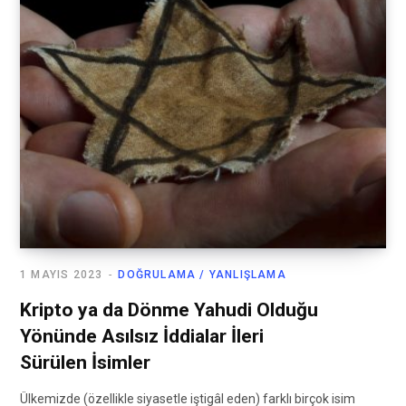
1 MAYIS 2023
DOĞRULAMA / YANLIŞLAMA
Kripto ya da Dönme Yahudi Olduğu
Yönünde Asılsız İddialar İleri
Sürülen İsimler
Ülkemizde (özellikle siyasetle iştigâl eden) farklı birçok isim