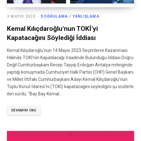
3 MAYIS 2023
DOĞRULAMA / YANLIŞLAMA
Kemal Kılıçdaroğlu’nun TOKİ’yi
Kapatacağını Söylediği İddiası
Kemal Kılıçdaroğlu’nun 14 Mayıs 2023 Seçimlerini Kazanması
Hâlinde TOKİ’nin Kapatılacağı Vaadinde Bulunduğu İddiası Doğru
Değil Cumhurbaşkanı Recep Tayyip Erdoğan Antalya mitinginde
yaptığı konuşmada Cumhuriyet Halk Partisi (CHP) Genel Başkanı
ve Millet İttifakı Cumhurbaşkanı Adayı Kemal Kılıçdaroğlu’nun
Toplu Konut İdaresi’ni (TOKİ) kapatacağını söylediğini şu sözlerle
ileri sürdü: “Bay Bay Kemal…
DEVAMINI OKU