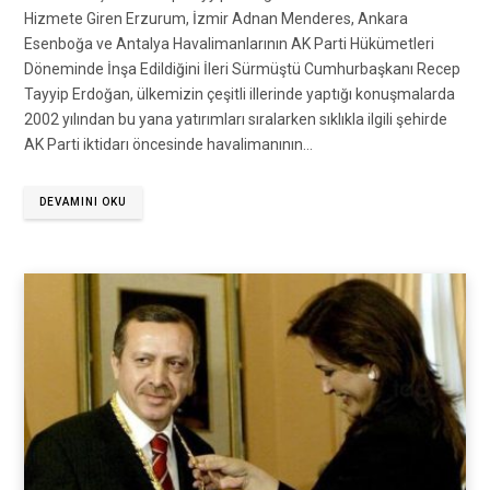
Hizmete Giren Erzurum, İzmir Adnan Menderes, Ankara
Esenboğa ve Antalya Havalimanlarının AK Parti Hükümetleri
Döneminde İnşa Edildiğini İleri Sürmüştü Cumhurbaşkanı Recep
Tayyip Erdoğan, ülkemizin çeşitli illerinde yaptığı konuşmalarda
2002 yılından bu yana yatırımları sıralarken sıklıkla ilgili şehirde
AK Parti iktidarı öncesinde havalimanının…
DEVAMINI OKU