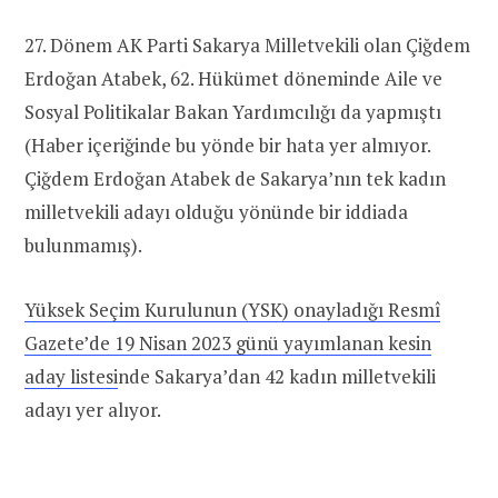
27. Dönem AK Parti Sakarya Milletvekili olan Çiğdem
Erdoğan Atabek, 62. Hükümet döneminde Aile ve
Sosyal Politikalar Bakan Yardımcılığı da yapmıştı
(Haber içeriğinde bu yönde bir hata yer almıyor.
Çiğdem Erdoğan Atabek de Sakarya’nın tek kadın
milletvekili adayı olduğu yönünde bir iddiada
bulunmamış).
Yüksek Seçim Kurulunun (YSK) onayladığı Resmî
Gazete’de 19 Nisan 2023 günü yayımlanan kesin
aday listesi
nde Sakarya’dan 42 kadın milletvekili
adayı yer alıyor.