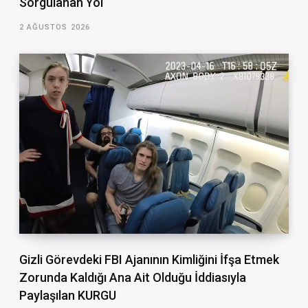
Sorgulanan Yol
2 AĞUSTOS 2026
Gizli Görevdeki FBI Ajanının Kimliğini İfşa Etmek
Zorunda Kaldığı Ana Ait Olduğu İddiasıyla
Paylaşılan KURGU