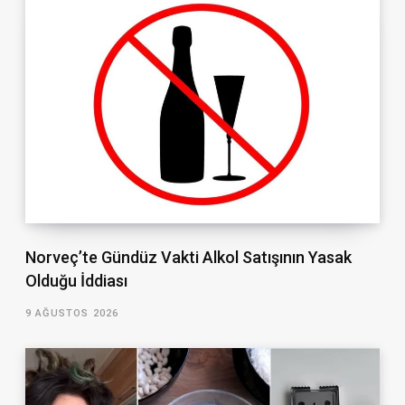
Norveç’te Gündüz Vakti Alkol Satışının Yasak
Olduğu İddiası
9 AĞUSTOS 2026