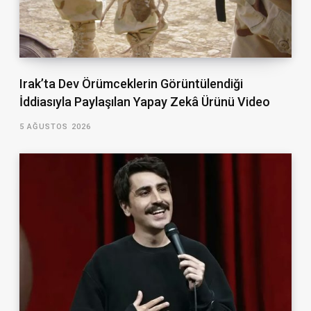
Irak’ta Dev Örümceklerin Görüntülendiği
İddiasıyla Paylaşılan Yapay Zekâ Ürünü Video
5 AĞUSTOS 2026