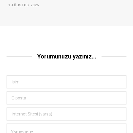
1 AĞUSTOS 2026
Yorumunuzu yazınız...