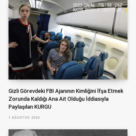
Gizli Görevdeki FBI Ajanının Kimliğini İfşa Etmek
Zorunda Kaldığı Ana Ait Olduğu İddiasıyla
Paylaşılan KURGU
1 AĞUSTOS 2026