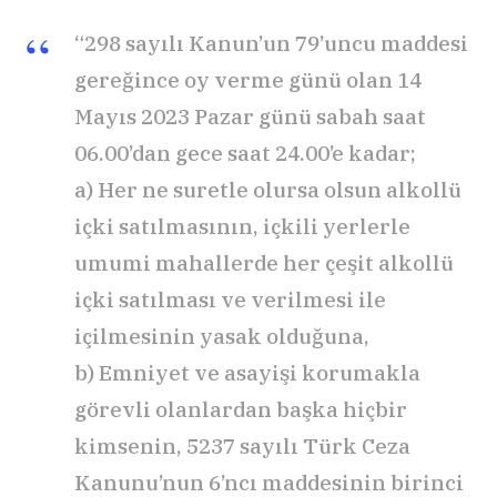
“298 sayılı Kanun’un 79’uncu maddesi
gereğince oy verme günü olan 14
Mayıs 2023 Pazar günü sabah saat
06.00’dan gece saat 24.00’e kadar;
a) Her ne suretle olursa olsun alkollü
içki satılmasının, içkili yerlerle
umumi mahallerde her çeşit alkollü
içki satılması ve verilmesi ile
içilmesinin yasak olduğuna,
b) Emniyet ve asayişi korumakla
görevli olanlardan başka hiçbir
kimsenin, 5237 sayılı Türk Ceza
Kanunu’nun 6’ncı maddesinin birinci