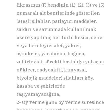
fıkrasının (f) bendinin (1), (2), (3) ve (5)
numaralı alt bentlerinde gösterilen
(ateşli silahlar, patlayıcı maddeler,
saldırı ve savunmada kullanılmak
üzere yapılmış her türlü kesici, delici
veya bereleyici alet, yakıcı,
aşındırıcı, yaralayıcı, boğucu,
zehirleyici, sürekli hastalığa yol açıcı
nükleer, radyoaktif, kimyasal,
biyolojik maddeler) silahları köy,
kasaba ve şehirlerde
taşıyamayacağına,
2- Oy verme günü oy verme süresince