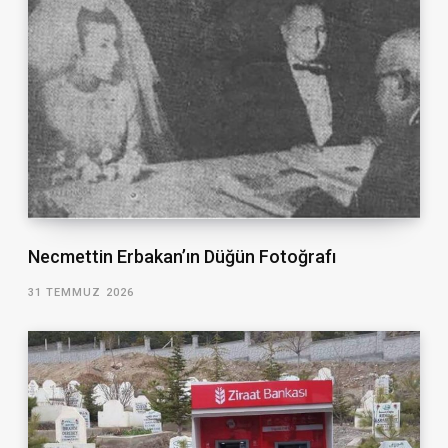
Necmettin Erbakan’ın Düğün Fotoğrafı
31 TEMMUZ 2026