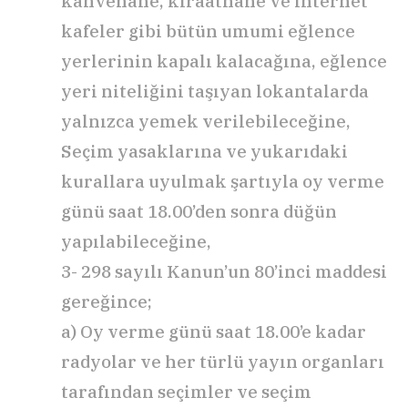
kahvehane, kıraathane ve internet
kafeler gibi bütün umumi eğlence
yerlerinin kapalı kalacağına, eğlence
yeri niteliğini taşıyan lokantalarda
yalnızca yemek verilebileceğine,
Seçim yasaklarına ve yukarıdaki
kurallara uyulmak şartıyla oy verme
günü saat 18.00’den sonra düğün
yapılabileceğine,
3- 298 sayılı Kanun’un 80’inci maddesi
gereğince;
a) Oy verme günü saat 18.00’e kadar
radyolar ve her türlü yayın organları
tarafından seçimler ve seçim