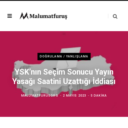
DOĞRULAMA / YANLIŞLAMA
YSK’nın Seçim Sonucu Yayın
Yasağı Saatini Uzattığı İddiası
MALUMATFURUSORG
2 MAYIS 2023
5 DAKIKA