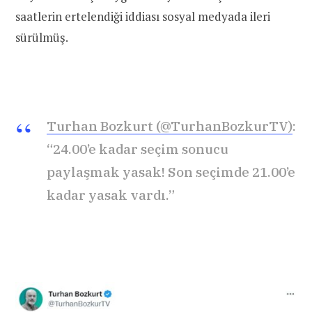
saatlerin ertelendiği iddiası sosyal medyada ileri
sürülmüş.
Turhan Bozkurt (@TurhanBozkurTV)
:
“24.00’e kadar seçim sonucu
paylaşmak yasak! Son seçimde 21.00’e
kadar yasak vardı.”