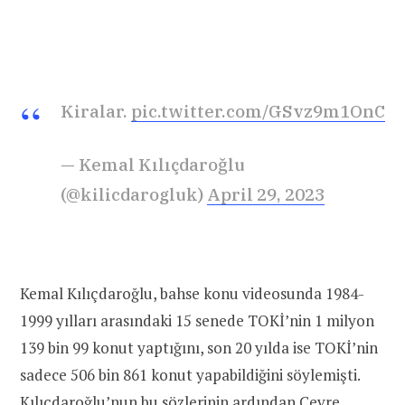
Kiralar.
pic.twitter.com/GSvz9m1OnC
— Kemal Kılıçdaroğlu
(@kilicdarogluk)
April 29, 2023
Kemal Kılıçdaroğlu, bahse konu videosunda 1984-
1999 yılları arasındaki 15 senede TOKİ’nin 1 milyon
139 bin 99 konut yaptığını, son 20 yılda ise TOKİ’nin
sadece 506 bin 861 konut yapabildiğini söylemişti.
Kılıçdaroğlu’nun bu sözlerinin ardından Çevre,