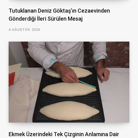
Tutuklanan Deniz Göktaş’ın Cezaevinden
Gönderdiği İleri Sürülen Mesaj
4 AĞUSTOS 2026
Ekmek Üzerindeki Tek Çizginin Anlamına Dair