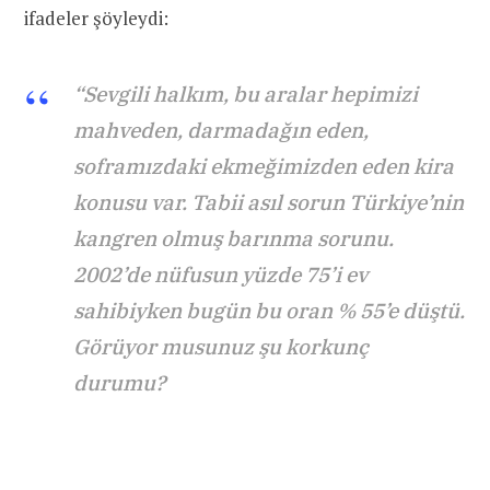
ifadeler şöyleydi:
“Sevgili halkım, bu aralar hepimizi
mahveden, darmadağın eden,
soframızdaki ekmeğimizden eden kira
konusu var. Tabii asıl sorun Türkiye’nin
kangren olmuş barınma sorunu.
2002’de nüfusun yüzde 75’i ev
sahibiyken bugün bu oran % 55’e düştü.
Görüyor musunuz şu korkunç
durumu?