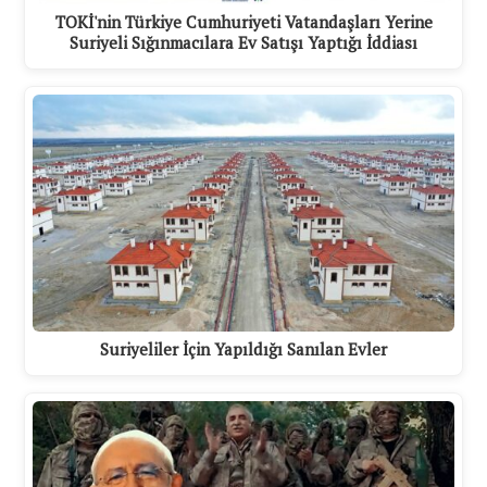
TOKİ'nin Türkiye Cumhuriyeti Vatandaşları Yerine
Suriyeli Sığınmacılara Ev Satışı Yaptığı İddiası
Suriyeliler İçin Yapıldığı Sanılan Evler