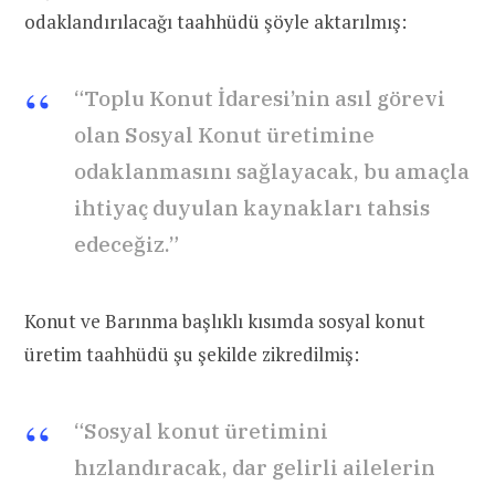
odaklandırılacağı taahhüdü şöyle aktarılmış:
“Toplu Konut İdaresi’nin asıl görevi
olan Sosyal Konut üretimine
odaklanmasını sağlayacak, bu amaçla
ihtiyaç duyulan kaynakları tahsis
edeceğiz.”
Konut ve Barınma başlıklı kısımda sosyal konut
üretim taahhüdü şu şekilde zikredilmiş:
“Sosyal konut üretimini
hızlandıracak, dar gelirli ailelerin