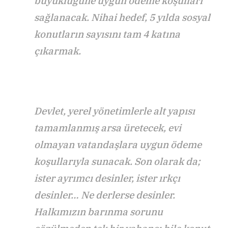
büyüklüğüne uygun ödeme koşulları
sağlanacak. Nihai hedef, 5 yılda sosyal
konutların sayısını tam 4 katına
çıkarmak.
Devlet, yerel yönetimlerle alt yapısı
tamamlanmış arsa üretecek, evi
olmayan vatandaşlara uygun ödeme
koşullarıyla sunacak. Son olarak da;
ister ayrımcı desinler, ister ırkçı
desinler… Ne derlerse desinler.
Halkımızın barınma sorunu