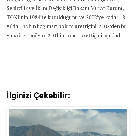
Şehircilik ve İklim Değişikliği Bakanı Murat Kurum,
TOKİ’nin 1984’te kurulduğunu ve 2002’ye kadar 18
yılda 143 bin bağımsız bölüm ürettiğini, 2002’den bu
yana ise 1 milyon 200 bin konut ürettiğini
açıkladı
.
İlginizi Çekebilir: