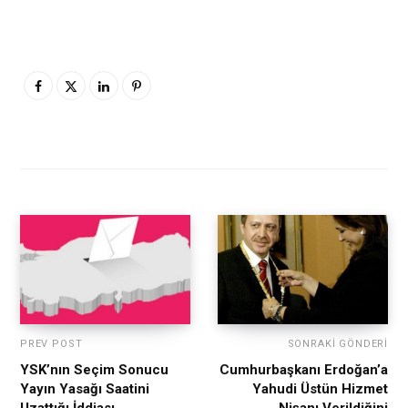
PREV POST
SONRAKI GÖNDERI
YSK’nın Seçim Sonucu
Cumhurbaşkanı Erdoğan’a
Yayın Yasağı Saatini
Yahudi Üstün Hizmet