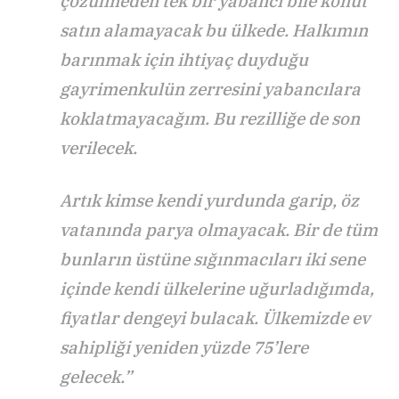
çözülmeden tek bir yabancı bile konut
satın alamayacak bu ülkede. Halkımın
barınmak için ihtiyaç duyduğu
gayrimenkulün zerresini yabancılara
koklatmayacağım. Bu rezilliğe de son
verilecek.
Artık kimse kendi yurdunda garip, öz
vatanında parya olmayacak. Bir de tüm
bunların üstüne sığınmacıları iki sene
içinde kendi ülkelerine uğurladığımda,
fiyatlar dengeyi bulacak. Ülkemizde ev
sahipliği yeniden yüzde 75’lere
gelecek.”