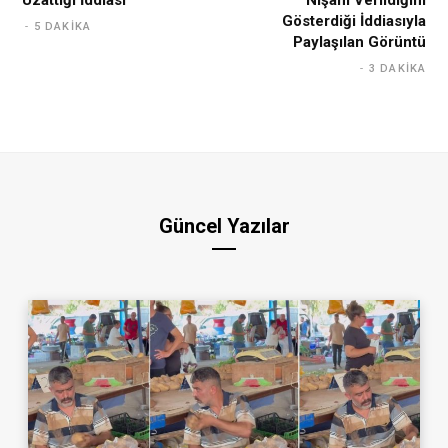
Uzattığı İddiası
Nişanı Verildiğini
Gösterdiği İddiasıyla
5 DAKIKA
Paylaşılan Görüntü
3 DAKIKA
Güncel Yazılar