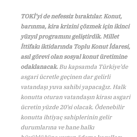
TOKİ’yi de nefessiz bıraktılar. Konut,
barınma, kira krizini çözmek için ikinci
yüzyıl programını geliştirdik. Millet
İttifakı iktidarında Toplu Konut İdaresi,
asıl görevi olan sosyal konut üretimine
odaklanacak.
Bu kapsamda Türkiye’de
asgari ücretle geçinen dar gelirli
vatandaşı yuva sahibi yapacağız. Halk
konutta oturan vatandaşın kirası asgari
ücretin yüzde 20’si olacak. Ödenebilir
konutta ihtiyaç sahiplerinin gelir
durumlarına ve hane halkı