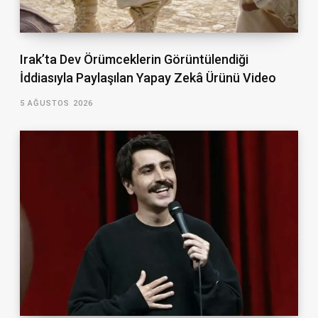
Irak’ta Dev Örümceklerin Görüntülendiği
İddiasıyla Paylaşılan Yapay Zekâ Ürünü Video
5 AĞUSTOS 2026