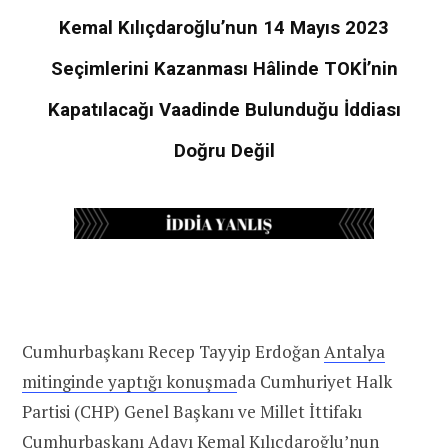
Kemal Kılıçdaroğlu’nun 14 Mayıs 2023
Seçimlerini Kazanması Hâlinde TOKİ’nin
Kapatılacağı Vaadinde Bulunduğu İddiası
Doğru Değil
Cumhurbaşkanı Recep Tayyip Erdoğan
Antalya
mitinginde yaptığı konuşma
da Cumhuriyet Halk
Partisi (CHP) Genel Başkanı ve Millet İttifakı
Cumhurbaşkanı Adayı Kemal Kılıçdaroğlu’nun