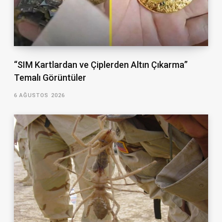
“SIM Kartlardan ve Çiplerden Altın Çıkarma”
Temalı Görüntüler
6 AĞUSTOS 2026