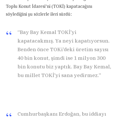
Toplu Konut İdaresi’ni (TOKİ) kapatacağını
söylediğini şu sözlerle ileri sürdü:
“Bay Bay Kemal TOKİ’yi
kapatacakmış. Ya neyi kapatıyorsun.
Benden önce TOKi’deki üretim sayısı
40 bin konut, şimdi ise 1 milyon 300
bin konutu biz yaptık. Bay Bay Kemal,
bu millet TOKİ’yi sana yedirmez.”
Cumhurbaşkanı Erdoğan, bu iddiayı