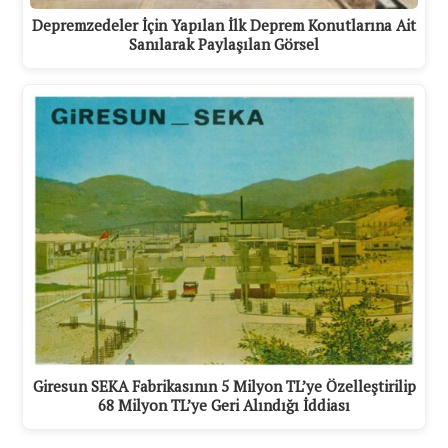
Depremzedeler İçin Yapılan İlk Deprem Konutlarına Ait
Sanılarak Paylaşılan Görsel
Giresun SEKA Fabrikasının 5 Milyon TL’ye Özelleştirilip
68 Milyon TL’ye Geri Alındığı İddiası