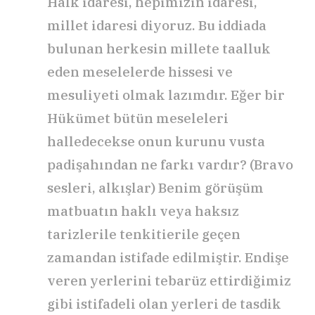
Halk idaresi, hepimizin idaresi,
millet idaresi diyoruz. Bu iddiada
bulunan herkesin millete taalluk
eden meselelerde hissesi ve
mesuliyeti olmak lazımdır. Eğer bir
Hükümet bütün meseleleri
halledecekse onun kurunu vusta
padişahından ne farkı vardır? (Bravo
sesleri, alkışlar) Benim görüşüm
matbuatın haklı veya haksız
tarizlerile tenkitierile geçen
zamandan istifade edilmiştir. Endişe
veren yerlerini tebarüz ettirdiğimiz
gibi istifadeli olan yerleri de tasdik