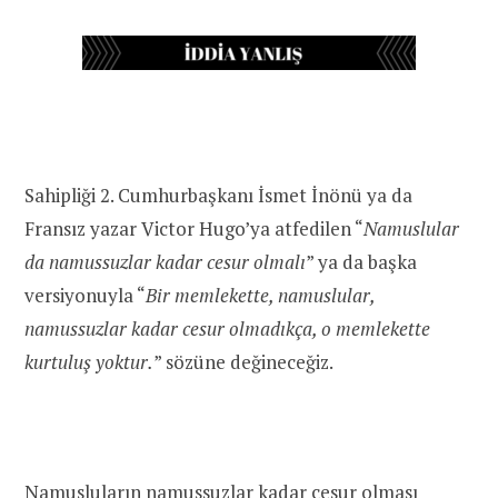
Sahipliği 2. Cumhurbaşkanı İsmet İnönü ya da
Fransız yazar Victor Hugo’ya atfedilen “
Namuslular
da namussuzlar kadar cesur olmalı
” ya da başka
versiyonuyla “
Bir memlekette, namuslular,
namussuzlar kadar cesur olmadıkça, o memlekette
kurtuluş yoktur.
” sözüne değineceğiz.
Namusluların namussuzlar kadar cesur olması