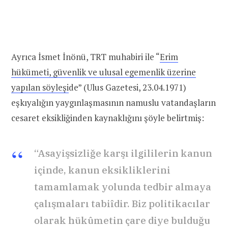
Ayrıca İsmet İnönü, TRT muhabiri ile “
Erim
hükümeti, güvenlik ve ulusal egemenlik üzerine
yapılan söyleşi
de” (Ulus Gazetesi, 23.04.1971)
eşkıyalığın yaygınlaşmasının namuslu vatandaşların
cesaret eksikliğinden kaynaklığını şöyle belirtmiş:
“Asayişsizliğe karşı ilgililerin kanun
içinde, kanun eksikliklerini
tamamlamak yolunda tedbir almaya
çalışmaları tabiîdir. Biz politikacılar
olarak hükûmetin çare diye bulduğu