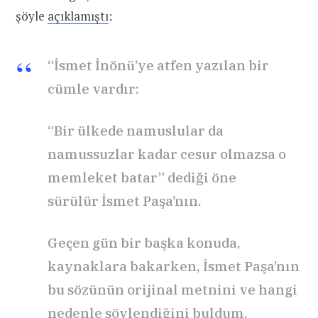
şöyle
açıklamıştı
:
“İsmet İnönü’ye atfen yazılan bir
cümle vardır:
“Bir ülkede namuslular da
namussuzlar kadar cesur olmazsa o
memleket batar” dediği öne
sürülür İsmet Paşa’nın.
Geçen gün bir başka konuda,
kaynaklara bakarken, İsmet Paşa’nın
bu sözünün orijinal metnini ve hangi
nedenle söylendiğini buldum.