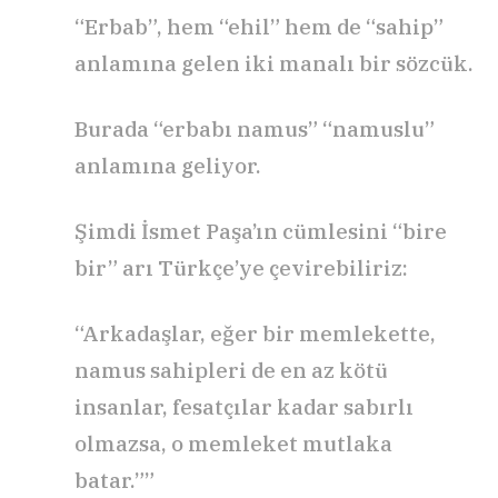
“Erbab”, hem “ehil” hem de “sahip”
anlamına gelen iki manalı bir sözcük.
Burada “erbabı namus” “namuslu”
anlamına geliyor.
Şimdi İsmet Paşa’ın cümlesini “bire
bir” arı Türkçe’ye çevirebiliriz:
“Arkadaşlar, eğer bir memlekette,
namus sahipleri de en az kötü
insanlar, fesatçılar kadar sabırlı
olmazsa, o memleket mutlaka
batar.””