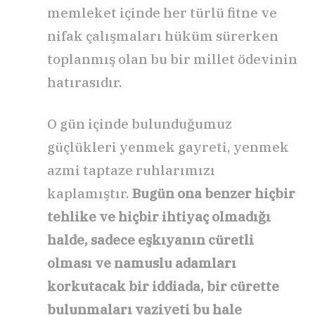
memleket içinde her türlü fitne ve
nifak çalışmaları hüküm sürerken
toplanmış olan bu bir millet ödevinin
hatırasıdır.
O gün içinde bulunduğumuz
güçlükleri yenmek gayreti, yenmek
azmi taptaze ruhlarımızı
kaplamıştır.
Bugün ona benzer hiçbir
tehlike ve hiçbir ihtiyaç olmadığı
halde, sadece eşkıyanın cüretli
olması ve namuslu adamları
korkutacak bir iddiada, bir cürette
bulunmaları vaziyeti bu hale