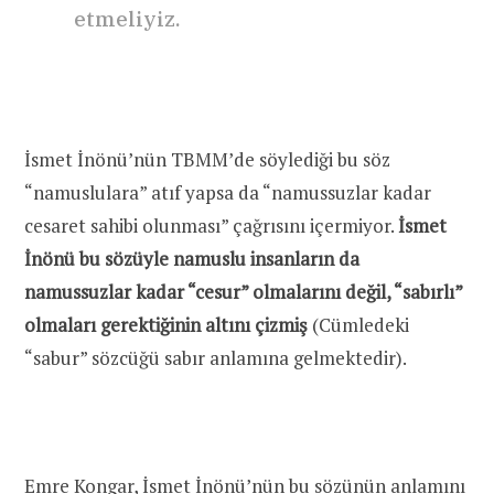
etmeliyiz.
İsmet İnönü’nün TBMM’de söylediği bu söz
“namuslulara” atıf yapsa da “namussuzlar kadar
cesaret sahibi olunması” çağrısını içermiyor.
İsmet
İnönü bu sözüyle namuslu insanların da
namussuzlar kadar “cesur” olmalarını değil, “sabırlı”
olmaları gerektiğinin altını çizmiş
(Cümledeki
“sabur” sözcüğü sabır anlamına gelmektedir).
Emre Kongar, İsmet İnönü’nün bu sözünün anlamını