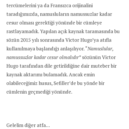
tercümelerini ya da Fransızca orijinalini
taradığımızda, namusluların namussuzlar kadar
cesur olması gerektiği yönünde bir cümleye
rastlayamadık. Yapılan açık kaynak taramasında bu
sözün 2015 yılı sonrasında Victor Hugo’ya atıfla
kullanılmaya başlandığı anlaşılıyor. “
Namuslular,
namussuzlar kadar cesur olmalıdır
” sözünün Victor
Hugo tarafından dile getirildiğine dair muteber bir
kaynak aktarımı bulamadık. Ancak emin
olabileceğimiz husus, Sefiller’de bu yönde bir
cümlenin geçmediği yönünde.
Gelelim diğer atfa…