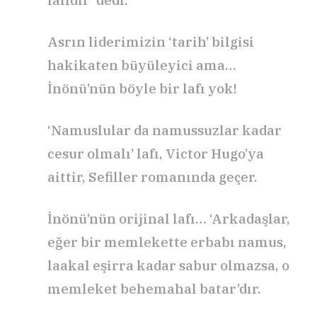
Asrın liderimizin ‘tarih’ bilgisi
hakikaten büyüleyici ama…
İnönü’nün böyle bir lafı yok!
‘Namuslular da namussuzlar kadar
cesur olmalı’ lafı, Victor Hugo’ya
aittir, Sefiller romanında geçer.
İnönü’nün orijinal lafı… ‘Arkadaşlar,
eğer bir memlekette erbabı namus,
laakal eşirra kadar sabur olmazsa, o
memleket behemahal batar’dır.