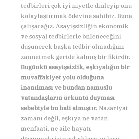
tedbirleri çok iyi niyetle dinleyip onu
kolaylaştırmak ödevine sahibiz. Buna
çalışacağız. Asayişsizliğin ekonomik
ve sosyal tedbirlerle önleneceğini
düşünerek başka tedbir olmadığını
zannetmek geride kalmış bir fikirdir.
Bugünkü asayişsizlik, eşkıyalığın bir
muvaffakiyet yolu olduğuna
inanılması ve bundan namuslu
vatandaşların ürküntü duyması
sebebiyle bu hali almıştır.
Nazariyat
zamanı değil, eşkıya ne vatan
menfaati, ne aile hayatı
düşünmeksizin sokaklara, evlere