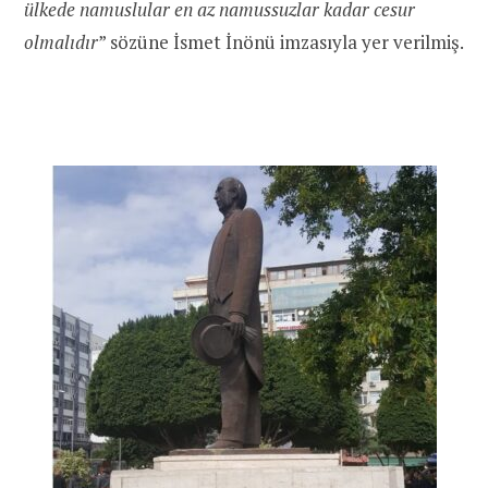
ülkede namuslular en az namussuzlar kadar cesur
olmalıdır
” sözüne İsmet İnönü imzasıyla yer verilmiş.