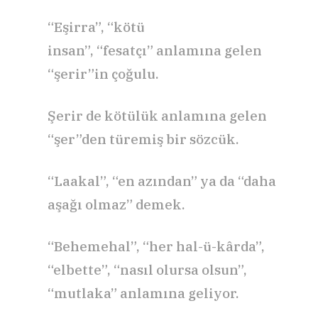
“Eşirra”, “kötü
insan”, “fesatçı” anlamına gelen
“şerir”in çoğulu.
Şerir de kötülük anlamına gelen
“şer”den türemiş bir sözcük.
“Laakal”, “en azından” ya da “daha
aşağı olmaz” demek.
“Behemehal”, “her hal-ü-kârda”,
“elbette”, “nasıl olursa olsun”,
“mutlaka” anlamına geliyor.