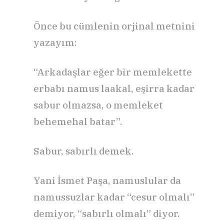
Önce bu cümlenin orjinal metnini
yazayım:
“Arkadaşlar eğer bir memlekette
erbabı namus laakal, eşirra kadar
sabur olmazsa, o memleket
behemehal batar”.
Sabur, sabırlı demek.
Yani İsmet Paşa, namuslular da
namussuzlar kadar “cesur olmalı”
demiyor, “sabırlı olmalı” diyor.