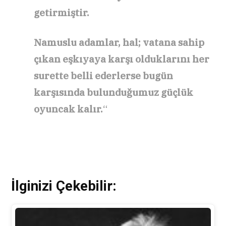
getirmiştir.
Namuslu adamlar, hal; vatana sahip
çıkan eşkıyaya karşı olduklarını her
surette belli ederlerse bugün
karşısında bulunduğumuz güçlük
oyuncak kalır.
“
İlginizi Çekebilir: