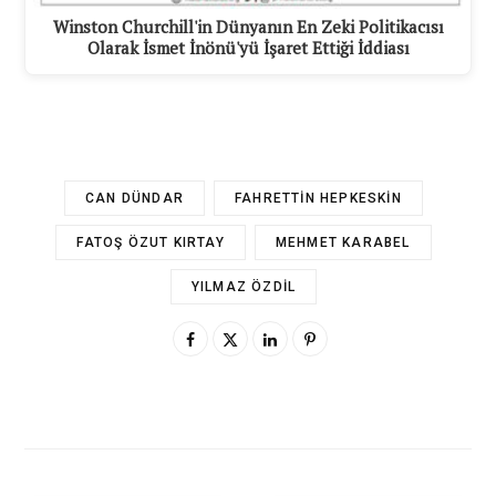
Winston Churchill'in Dünyanın En Zeki Politikacısı
Olarak İsmet İnönü'yü İşaret Ettiği İddiası
CAN DÜNDAR
FAHRETTIN HEPKESKIN
FATOŞ ÖZUT KIRTAY
MEHMET KARABEL
YILMAZ ÖZDIL