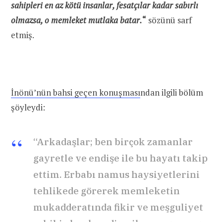
sahipleri en az kötü insanlar, fesatçılar kadar sabırlı
olmazsa, o memleket mutlaka batar.
“
sözünü sarf
etmiş.
İnönü’nün bahsi geçen konuşması
ndan ilgili bölüm
şöyleydi:
“Arkadaşlar; ben birçok zamanlar
gayretle ve endişe ile bu hayatı takip
ettim. Erbabı namus haysiyetlerini
tehlikede görerek memleketin
mukadderatında fikir ve meşguliyet