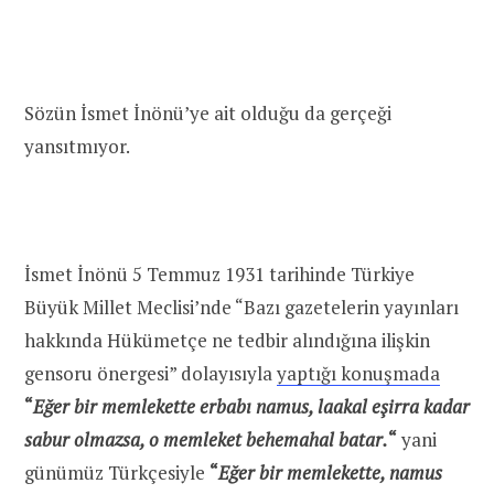
Sözün İsmet İnönü’ye ait olduğu da gerçeği
yansıtmıyor.
İsmet İnönü 5 Temmuz 1931 tarihinde Türkiye
Büyük Millet Meclisi’nde “Bazı gazetelerin yayınları
hakkında Hükümetçe ne tedbir alındığına ilişkin
gensoru önergesi” dolayısıyla
yaptığı konuşmada
“
Eğer bir memlekette erbabı namus, laakal eşirra kadar
sabur olmazsa, o memleket behemahal batar.
“
yani
günümüz Türkçesiyle
“
Eğer bir memlekette, namus