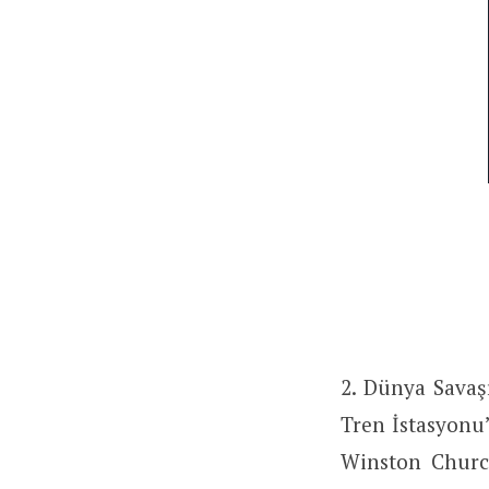
2. Dünya Savaş
Tren İstasyonu
Winston Church