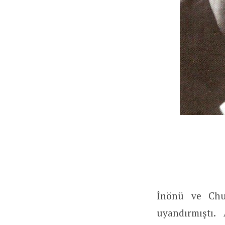
İnönü ve Chu
uyandırmıştı.