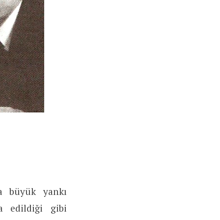
a büyük yankı
 edildiği gibi