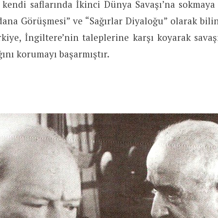
 kendi saflarında İkinci Dünya Savaşı’na sokmaya i
ana Görüşmesi” ve “Sağırlar Diyaloğu” olarak bil
kiye, İngiltere’nin taleplerine karşı koyarak sava
ığını korumayı başarmıştır.