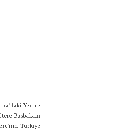
ana’daki Yenice
ltere Başbakanı
ere’nin Türkiye