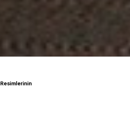
 Resimlerinin