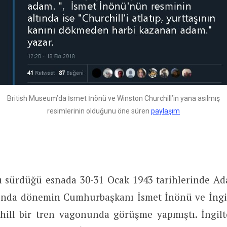
British Museum’da İsmet İnönü ve Winston Churchill’in yana asılmış
resimlerinin olduğunu öne süren
paylaşım
ı sürdüğü esnada 30-31 Ocak 1943 tarihlerinde Ad
’nda dönemin Cumhurbaşkanı İsmet İnönü ve İngi
ill bir tren vagonunda görüşme yapmıştı. İngilt