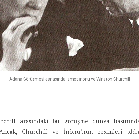
Adana Görüşmesi esnasında İsmet İnönü ve Winston Churchill
rchill arasındaki bu görüşme dünya basınınd
 Ancak, Churchill ve İnönü’nün resimleri iddia