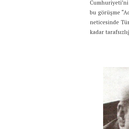
Cumhuriyeti’ni
bu görüşme “Ad
neticesinde Tür
kadar tarafsızl