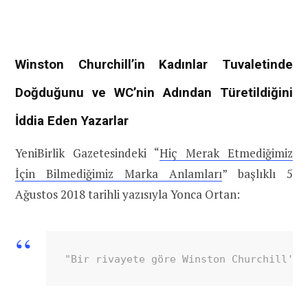
Winston Churchill’in Kadınlar Tuvaletinde
Doğduğunu ve WC’nin Adından Türetildiğini
İddia Eden Yazarlar
YeniBirlik Gazetesindeki “
Hiç Merak Etmediğimiz
İçin Bilmediğimiz Marka Anlamları
” başlıklı 5
Ağustos 2018 tarihli yazısıyla Yonca Ortan:
"Bir rivayete göre Winston Churchill'in