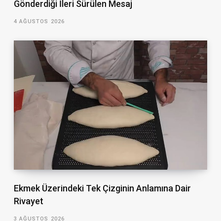
Gönderdiği İleri Sürülen Mesaj
4 AĞUSTOS 2026
Ekmek Üzerindeki Tek Çizginin Anlamına Dair
Rivayet
3 AĞUSTOS 2026