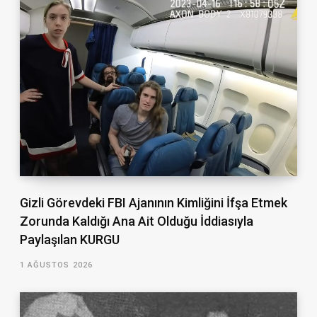
Gizli Görevdeki FBI Ajanının Kimliğini İfşa Etmek
Zorunda Kaldığı Ana Ait Olduğu İddiasıyla
Paylaşılan KURGU
1 AĞUSTOS 2026