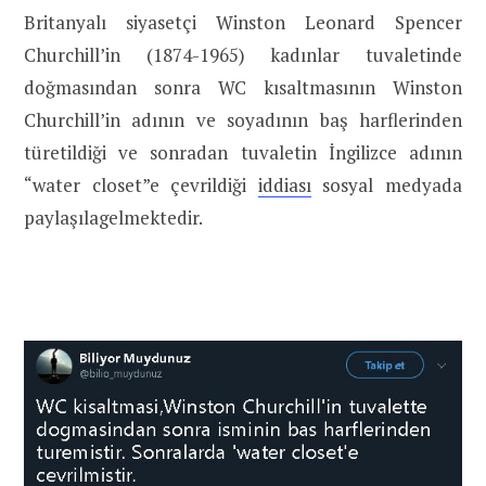
Britanyalı siyasetçi Winston Leonard Spencer
Churchill’in (1874-1965) kadınlar tuvaletinde
doğmasından sonra WC kısaltmasının Winston
Churchill’in adının ve soyadının baş harflerinden
türetildiği ve sonradan tuvaletin İngilizce adının
“water closet”e çevrildiği
iddiası
sosyal medyada
paylaşılagelmektedir.