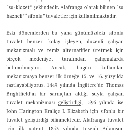
“su-klozet” şeklindedir. Alafranga olarak bilinen “su
hazneli” “sifonlu” tuvaletler için kullanılmaktadır.
Eski dönemlerden bu yana günümüzdeki sifonlu
tuvalet benzeri kolay işleyen, düzenli çalışan
mekanizmalı ve temiz alternatifler üretmek için
birçok medeniyet tarafından çalışmalarda
bulunulmuştur. Ancak, bugün kullanılan
mekanizmaya benzer ilk örneğe 15. ve 16. yüzyılda
rastlayabiliyoruz. 1449 yılında İngiltere’de Thomas
Brightfield’in bir sarnıçtan aldığı suyla çalışan
tuvalet mekanizması
geliştirdiği
, 1596 yılında ise
John Harington Kraliçe I. Elizabeth için sifonlu bir
tuvalet geliştirdiği
bilinmektedir
. Alafranga tuvalet
için ilk patent 1853 yılında Joseph Adamson