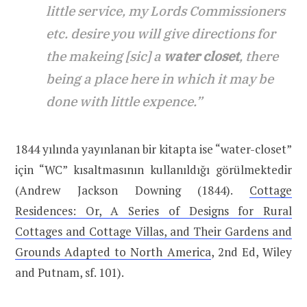
little service, my Lords Commissioners
etc. desire you will give directions for
the makeing [sic] a
water closet
, there
being a place here in which it may be
done with little expence.”
1844 yılında yayınlanan bir kitapta ise “water-closet”
için “WC” kısaltmasının kullanıldığı görülmektedir
(Andrew Jackson Downing (1844).
Cottage
Residences: Or, A Series of Designs for Rural
Cottages and Cottage Villas, and Their Gardens and
Grounds Adapted to North America
, 2nd Ed, Wiley
and Putnam, sf. 101).