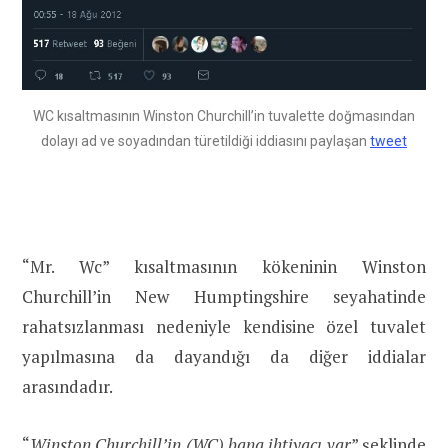
WC kısaltmasının Winston Churchill’in tuvalette doğmasından
dolayı ad ve soyadından türetildiği iddiasını paylaşan
tweet
“Mr. Wc” kısaltmasının kökeninin Winston
Churchill’in New Humptingshire seyahatinde
rahatsızlanması nedeniyle kendisine özel tuvalet
yapılmasına da dayandığı da diğer iddialar
arasındadır.
“
Winston Churchill’in (WC) bana ihtiyacı var
” şeklinde