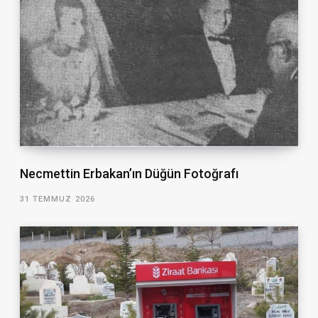
Necmettin Erbakan’ın Düğün Fotoğrafı
31 TEMMUZ 2026