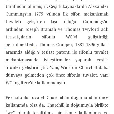
tarafından
alınmıştır
. Çeşitli kaynaklarda Alexander
Cummings’in 1775 yılında ilk sifon mekanizmalı
tuvaleti geliştiren kişi olduğu, Cummings’in
ardından Joseph Bramah ve Thomas Twyford adlı
tesisatçıların sifonlu WC’yi geliştirdiği
belirtilmektedir
. Thomas Crapper, 1881-1896 yılları
arasında aldığı 9 tesisat patenti ile sifonlu tuvalet
mekanizmasında iyileştirmeler yaparak çeşitli
ürünler geliştirmiştir. Yani, Winston Churchill daha
dünyaya gelmeden çok önce sifonlu tuvalet, yani
WC İngiltere’de kullanımdaydı.
Peki sifonlu tuvalet Churchill’in doğumundan önce
kullanımda olsa da, Churchill’in doğumuyla birlikte
“
wc
” olarak kısaltılmış bir isimle kullanılmış ve