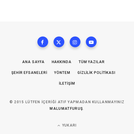
ANA SAYFA
HAKKINDA
TÜM YAZILAR
ŞEHIR EFSANELERI
YÖNTEM
GIZLILIK POLITIKASI
İLETIŞIM
© 2015 LÜTFEN IÇERIĞI ATIF YAPMADAN KULLANMAYINIZ
MALUMATFURUŞ
.
YUKARI