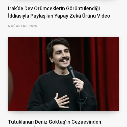
Irak’de Dev Örümceklerin Görüntülendiği
İddiasıyla Paylaşılan Yapay Zekâ Ürünü Video
5 AĞUSTOS 2026
Tutuklanan Deniz Göktaş’ın Cezaevinden