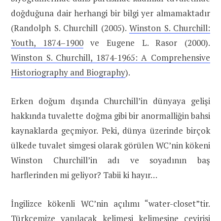
doğduğuna dair herhangi bir bilgi yer almamaktadır
(Randolph S. Churchill (2005).
Winston S. Churchill:
Youth, 1874–1900
ve Eugene L. Rasor (2000).
Winston S. Churchill, 1874-1965: A Comprehensive
Historiography and Biography
).
Erken doğum dışında Churchill’in dünyaya gelişi
hakkında tuvalette doğma gibi bir anormalliğin bahsi
kaynaklarda geçmiyor. Peki, dünya üzerinde birçok
ülkede tuvalet simgesi olarak görülen WC’nin kökeni
Winston Churchill’in adı ve soyadının baş
harflerinden mi geliyor? Tabii ki hayır…
İngilizce kökenli WC’nin açılımı “water-closet”tir.
Türkçemize yapılacak kelimesi kelimesine çevirisi