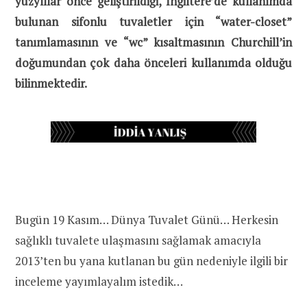
yüzyıllar önce geliştirildiği, İngiltere’de kullanımda
bulunan sifonlu tuvaletler için “water-closet”
tanımlamasının ve “wc” kısaltmasının Churchill’in
doğumundan çok daha önceleri kullanımda olduğu
bilinmektedir.
Bugün 19 Kasım… Dünya Tuvalet Günü… Herkesin
sağlıklı tuvalete ulaşmasını sağlamak amacıyla
2013’ten bu yana kutlanan bu gün nedeniyle ilgili bir
inceleme yayımlayalım istedik…