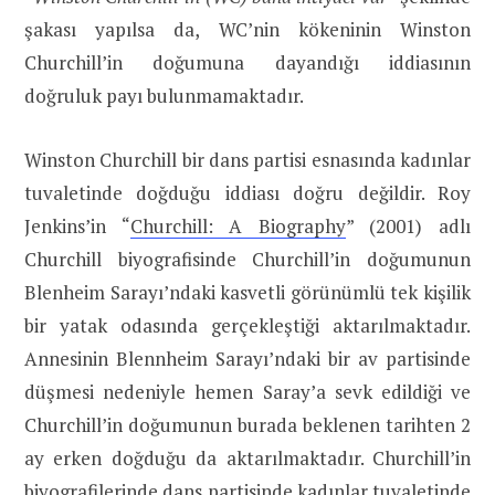
şakası yapılsa da, WC’nin kökeninin Winston
Churchill’in doğumuna dayandığı iddiasının
doğruluk payı bulunmamaktadır.
Winston Churchill bir dans partisi esnasında kadınlar
tuvaletinde doğduğu iddiası doğru değildir. Roy
Jenkins’in “
Churchill: A Biography
” (2001) adlı
Churchill biyografisinde Churchill’in doğumunun
Blenheim Sarayı’ndaki kasvetli görünümlü tek kişilik
bir yatak odasında gerçekleştiği aktarılmaktadır.
Annesinin Blennheim Sarayı’ndaki bir av partisinde
düşmesi nedeniyle hemen Saray’a sevk edildiği ve
Churchill’in doğumunun burada beklenen tarihten 2
ay erken doğduğu da aktarılmaktadır. Churchill’in
biyografilerinde dans partisinde kadınlar tuvaletinde