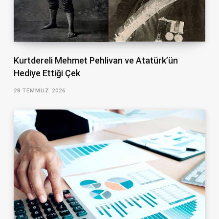
Kurtdereli Mehmet Pehlivan ve Atatürk’ün
Hediye Ettiği Çek
28 TEMMUZ 2026