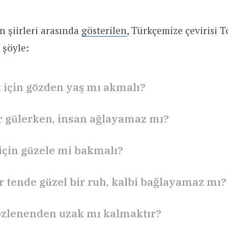
 şiirleri arasında
gösterilen
, Türkçemize çevirisi 
 şöyle:
için gözden yaş mı akmalı?
 gülerken, insan ağlayamaz mı?
çin güzele mi bakmalı?
ir tende güzel bir ruh, kalbi bağlayamaz mı?
özlenenden uzak mı kalmaktır?