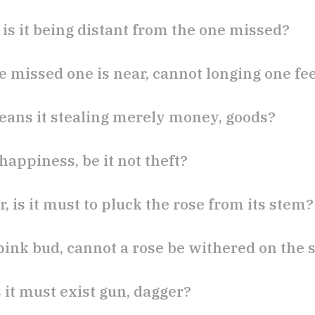
 is it being distant from the one missed?
e missed one is near, cannot longing one fe
eans it stealing merely money, goods?
happiness, be it not theft?
, is it must to pluck the rose from its stem?
pink bud, cannot a rose be withered on the
is it must exist gun, dagger?