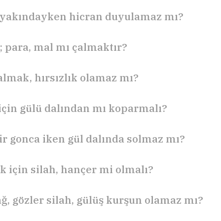
 yakındayken hicran duyulamaz mı?
k; para, mal mı çalmaktır?
almak, hırsızlık olamaz mı?
için gülü dalından mı koparmalı?
r gonca iken gül dalında solmaz mı?
 için silah, hançer mi olmalı?
ağ, gözler silah, gülüş kurşun olamaz mı?