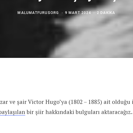
MALUMATFURUSORG
9 MART 2024
2 DAKIKA
zar ve şair Victor Hugo’ya (1802 – 1885) ait olduğu 
paylaşılan
bir şiir hakkındaki bulguları aktaracağı