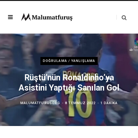
DOĞRULAMA / YANLIŞLAMA
Rüştü’nün Ronaldinho’ya
Asistini Yaptığı Sanılan Gol
MALUMATFURUSORG
8 TEMMUZ 2022
1 DAKIKA