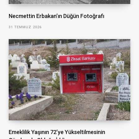
Necmettin Erbakan’ın Düğün Fotoğrafı
31 TEMMUZ 2026
Emeklilik Yaşının 72’ye Yükseltilmesinin