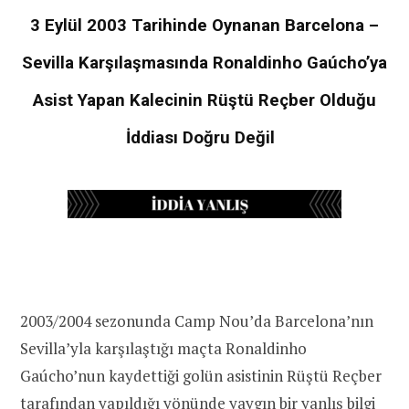
3 Eylül 2003 Tarihinde Oynanan Barcelona –
Sevilla Karşılaşmasında Ronaldinho Gaúcho’ya
Asist Yapan Kalecinin Rüştü Reçber Olduğu
İddiası Doğru Değil
2003/2004 sezonunda Camp Nou’da Barcelona’nın
Sevilla’yla karşılaştığı maçta Ronaldinho
Gaúcho’nun kaydettiği golün asistinin Rüştü Reçber
tarafından yapıldığı yönünde yaygın bir yanlış bilgi