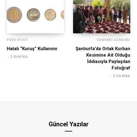
PREV POST
SONRAKI GÖNDERI
Hatalı “Kuruş” Kullanımı
Şanlıurfa’da Ortak Kurban
Kesimine Ait Olduğu
2 DAKIKA
İddiasıyla Paylaşılan
Fotoğraf
2 DAKIKA
Güncel Yazılar