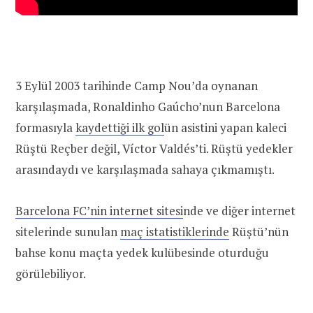
3 Eylül 2003 tarihinde Camp Nou’da oynanan
karşılaşmada, Ronaldinho Gaúcho’nun Barcelona
formasıyla
kaydettiği ilk gol
ün asistini yapan kaleci
Rüştü Reçber değil, Víctor Valdés’ti. Rüştü yedekler
arasındaydı ve karşılaşmada sahaya çıkmamıştı.
Barcelona FC’nin internet sitesi
nde ve diğer internet
sitelerinde sunulan
maç istatistiklerinde
Rüştü’nün
bahse konu maçta yedek kulübesinde oturduğu
görülebiliyor.