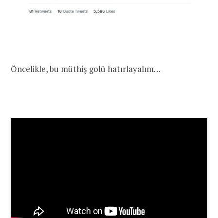
Öncelikle, bu müthiş golü hatırlayalım…