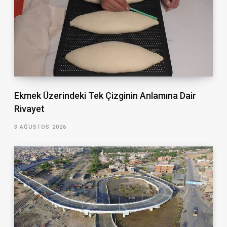
Ekmek Üzerindeki Tek Çizginin Anlamına Dair
Rivayet
3 AĞUSTOS 2026