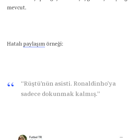
mevcut.
Hatalı
paylaşım
örneği:
“Rüştü’nün asisti. Ronaldinho’ya
sadece dokunmak kalmış.”