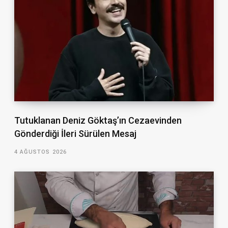
Tutuklanan Deniz Göktaş’ın Cezaevinden
Gönderdiği İleri Sürülen Mesaj
4 AĞUSTOS 2026