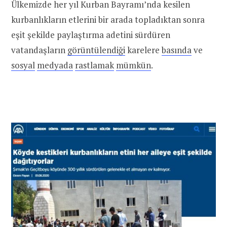
Ülkemizde her yıl Kurban Bayramı’nda kesilen
kurbanlıkların etlerini bir arada topladıktan sonra
eşit şekilde paylaştırma adetini sürdüren
vatandaşların
görüntülendiği
karelere
basında
ve
sosyal
medyada
rastlamak
mümkün
.