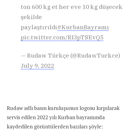
ton 600 kg et her eve 10 kg düşecek
şekilde
paylaştırıldı
#KurbanBayramı
pic.twitter.com/RI3pTSEvQ5
— Rudaw Türkçe (@RudawTurkce)
July 9, 2022
Rudaw adlı basın kuruluşunun logosu kırpılarak
servis edilen 2022 yılı Kurban bayramında
kaydedilen görüntülerden bazıları şöyle: