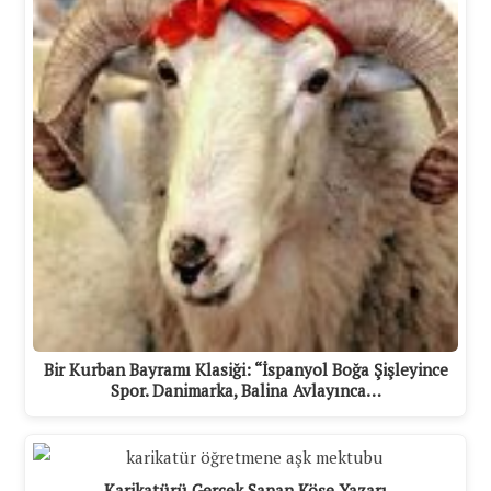
Bir Kurban Bayramı Klasiği: “İspanyol Boğa Şişleyince
Spor. Danimarka, Balina Avlayınca…
Karikatürü Gerçek Sanan Köşe Yazarı