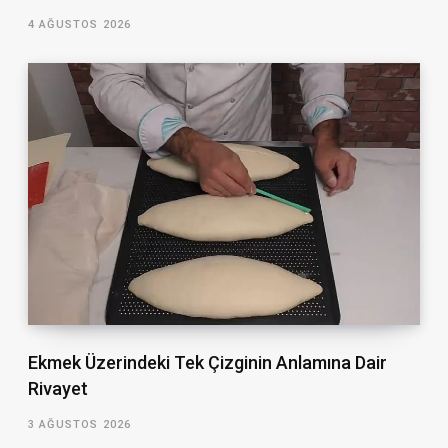
4 AĞUSTOS 2026
Ekmek Üzerindeki Tek Çizginin Anlamına Dair
Rivayet
3 AĞUSTOS 2026