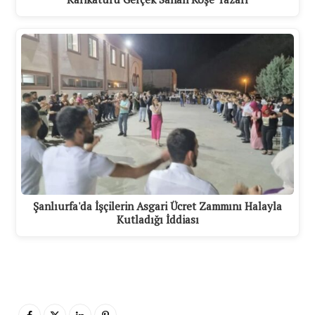
Şanlıurfa'da İşçilerin Asgari Ücret Zammını Halayla
Kutladığı İddiası