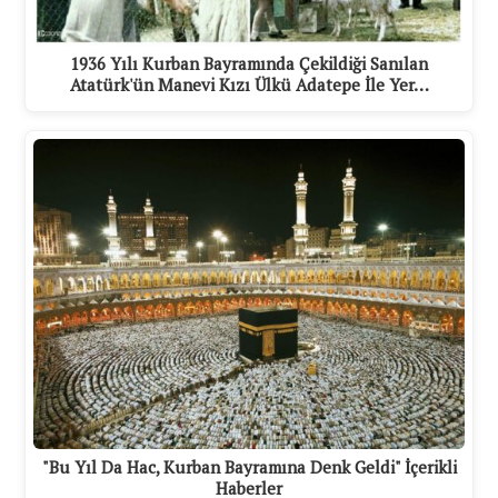
1936 Yılı Kurban Bayramında Çekildiği Sanılan
Atatürk'ün Manevi Kızı Ülkü Adatepe İle Yer…
"Bu Yıl Da Hac, Kurban Bayramına Denk Geldi" İçerikli
Haberler