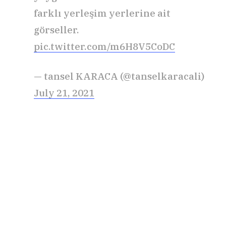
farklı yerleşim yerlerine ait
görseller.
pic.twitter.com/m6H8V5CoDC
— tansel KARACA (@tanselkaracali)
July 21, 2021