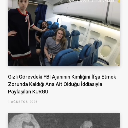
Gizli Görevdeki FBI Ajanının Kimliğini İfşa Etmek
Zorunda Kaldığı Ana Ait Olduğu İddiasıyla
Paylaşılan KURGU
1 AĞUSTOS 2026