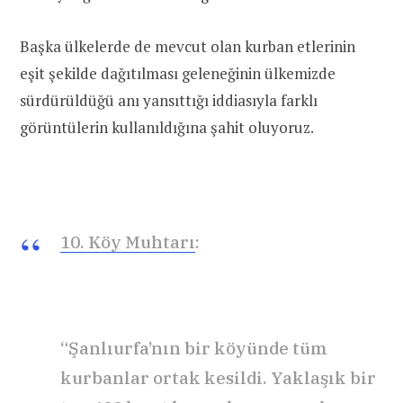
Başka ülkelerde de mevcut olan kurban etlerinin
eşit şekilde dağıtılması geleneğinin ülkemizde
sürdürüldüğü anı yansıttığı iddiasıyla farklı
görüntülerin kullanıldığına şahit oluyoruz.
10. Köy Muhtarı
:
“Şanlıurfa’nın bir köyünde tüm
kurbanlar ortak kesildi. Yaklaşık bir