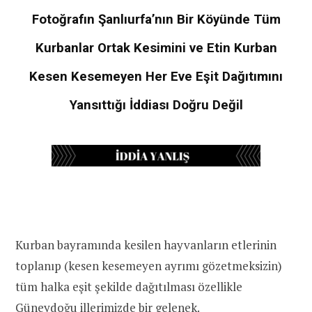
Fotoğrafın Şanlıurfa’nın Bir Köyünde Tüm
Kurbanlar Ortak Kesimini ve Etin Kurban
Kesen Kesemeyen Her Eve Eşit Dağıtımını
Yansıttığı İddiası Doğru Değil
Kurban bayramında kesilen hayvanların etlerinin
toplanıp (kesen kesemeyen ayrımı gözetmeksizin)
tüm halka eşit şekilde dağıtılması özellikle
Güneydoğu illerimizde bir gelenek.