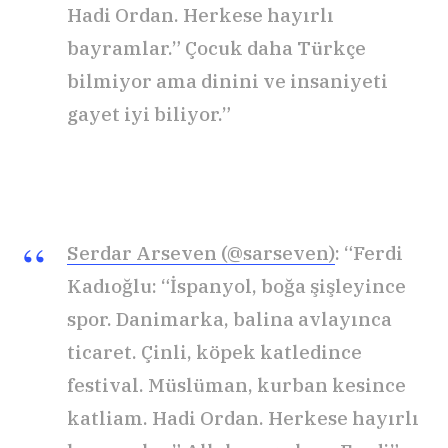
Hadi Ordan. Herkese hayırlı
bayramlar.” Çocuk daha Türkçe
bilmiyor ama dinini ve insaniyeti
gayet iyi biliyor.”
Serdar Arseven (@sarseven)
: “Ferdi
Kadıoğlu: “İspanyol, boğa şişleyince
spor. Danimarka, balina avlayınca
ticaret. Çinli, köpek katledince
festival. Müslüman, kurban kesince
katliam. Hadi Ordan. Herkese hayırlı