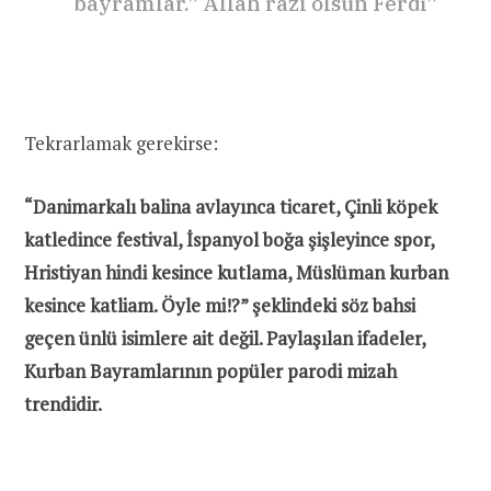
bayramlar.” Allah razı olsun Ferdi”
Tekrarlamak gerekirse:
“Danimarkalı balina avlayınca ticaret, Çinli köpek
katledince festival, İspanyol boğa şişleyince spor,
Hristiyan hindi kesince kutlama, Müslüman kurban
kesince katliam. Öyle mi!?” şeklindeki söz bahsi
geçen ünlü isimlere ait değil. Paylaşılan ifadeler,
Kurban Bayramlarının popüler parodi mizah
trendidir.