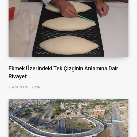
Ekmek Üzerindeki Tek Çizginin Anlamına Dair
Rivayet
3 AĞUSTOS 2026