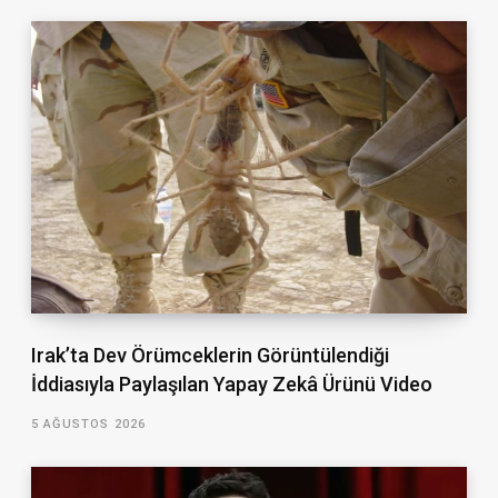
Irak’ta Dev Örümceklerin Görüntülendiği
İddiasıyla Paylaşılan Yapay Zekâ Ürünü Video
5 AĞUSTOS 2026