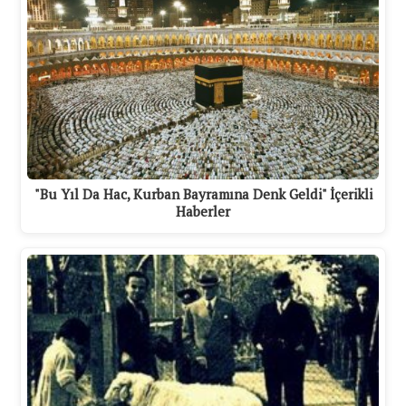
"Bu Yıl Da Hac, Kurban Bayramına Denk Geldi" İçerikli
Haberler