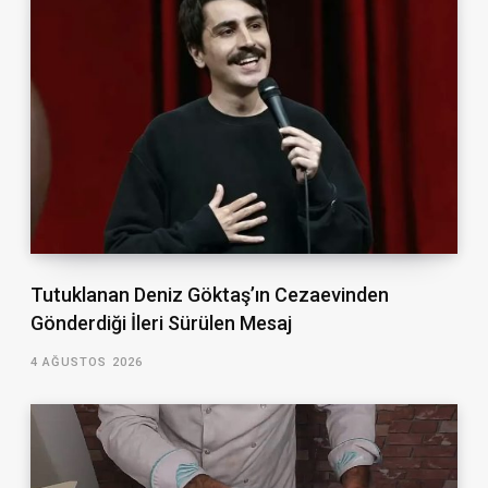
Tutuklanan Deniz Göktaş’ın Cezaevinden
Gönderdiği İleri Sürülen Mesaj
4 AĞUSTOS 2026