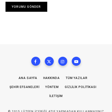
ANA SAYFA
HAKKINDA
TÜM YAZILAR
ŞEHIR EFSANELERI
YÖNTEM
GIZLILIK POLITIKASI
İLETIŞIM
© 2015 LÜTFEN IÇERIĞI ATIF YAPMADAN KULLANMAYINIZ