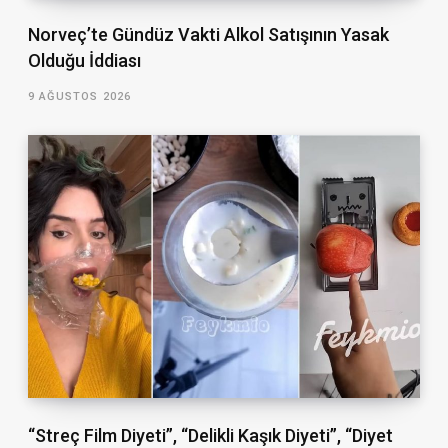
Norveç’te Gündüz Vakti Alkol Satışının Yasak
Olduğu İddiası
9 AĞUSTOS 2026
“Streç Film Diyeti”, “Delikli Kaşık Diyeti”, “Diyet