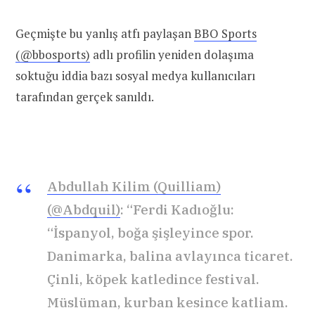
Geçmişte bu yanlış atfı paylaşan
BBO Sports
(@bbosports)
adlı profilin yeniden dolaşıma
soktuğu iddia bazı sosyal medya kullanıcıları
tarafından gerçek sanıldı.
Abdullah Kilim (Quilliam)
(@Abdquil)
: “Ferdi Kadıoğlu:
“İspanyol, boğa şişleyince spor.
Danimarka, balina avlayınca ticaret.
Çinli, köpek katledince festival.
Müslüman, kurban kesince katliam.