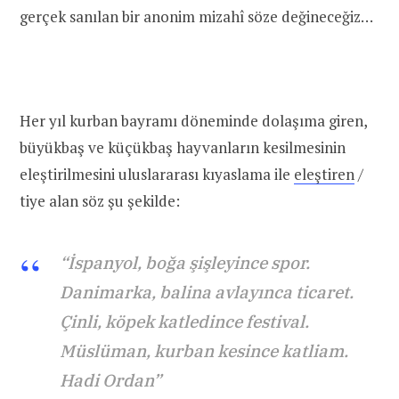
gerçek sanılan bir anonim mizahî söze değineceğiz…
Her yıl kurban bayramı döneminde dolaşıma giren,
büyükbaş ve küçükbaş hayvanların kesilmesinin
eleştirilmesini uluslararası kıyaslama ile
eleştiren
/
tiye alan söz şu şekilde:
“İspanyol, boğa şişleyince spor.
Danimarka, balina avlayınca ticaret.
Çinli, köpek katledince festival.
Müslüman, kurban kesince katliam.
Hadi Ordan”