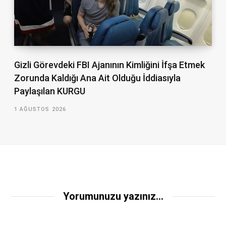
Gizli Görevdeki FBI Ajanının Kimliğini İfşa Etmek
Zorunda Kaldığı Ana Ait Olduğu İddiasıyla
Paylaşılan KURGU
1 AĞUSTOS 2026
Yorumunuzu yazınız...