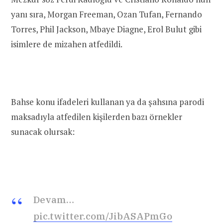
yanı sıra, Morgan Freeman, Ozan Tufan, Fernando
Torres, Phil Jackson, Mbaye Diagne, Erol Bulut gibi
isimlere de mizahen atfedildi.
Bahse konu ifadeleri kullanan ya da şahsına parodi
maksadıyla atfedilen kişilerden bazı örnekler
sunacak olursak:
Devam…
pic.twitter.com/JibASAPmGo