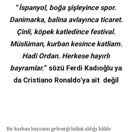
“
İspanyol, boğa şişleyince spor.
Danimarka, balina avlayınca ticaret.
Çinli, köpek katledince festival.
Müslüman, kurban kesince katliam.
Hadi Ordan. Herkese hayırlı
bayramlar.
” sözü Ferdi Kadıoğlu ya
da Cristiano Ronaldo’ya ait değil
Bir kurban bayramı geleneği hâlini aldığı hâlde