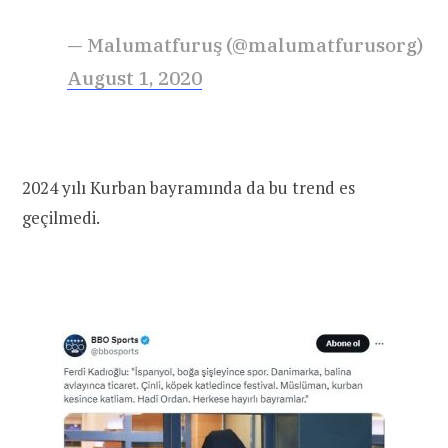
— Malumatfuruş (@malumatfurusorg)
August 1, 2020
2024 yılı Kurban bayramında da bu trend es
geçilmedi.