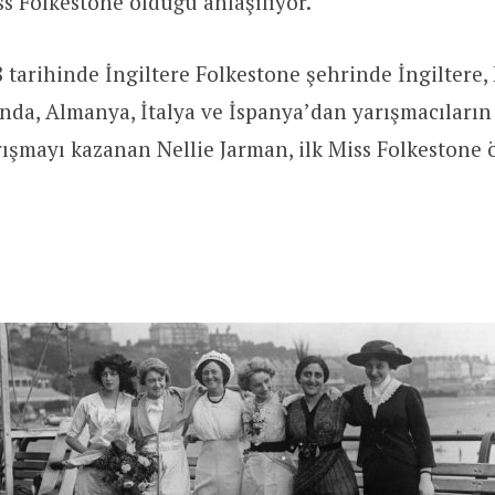
s Folkestone olduğu anlaşılıyor.
 tarihinde İngiltere Folkestone şehrinde
İngiltere,
nda, Almanya, İtalya ve İspanya’dan yarışmacıları
ışmayı kazanan Nellie Jarman, ilk Miss Folkestone