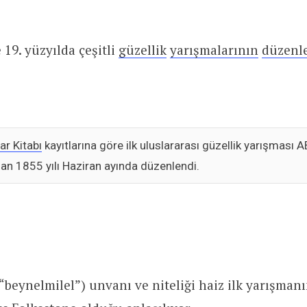
 19. yüzyılda çeşitli
güzellik
yarışmalarının
düzenl
ar Kitabı
kayıtlarına göre ilk uluslararası güzellik yarışması 
an 1855 yılı Haziran ayında düzenlendi.
(“beynelmilel”) unvanı ve niteliği haiz ilk yarışman