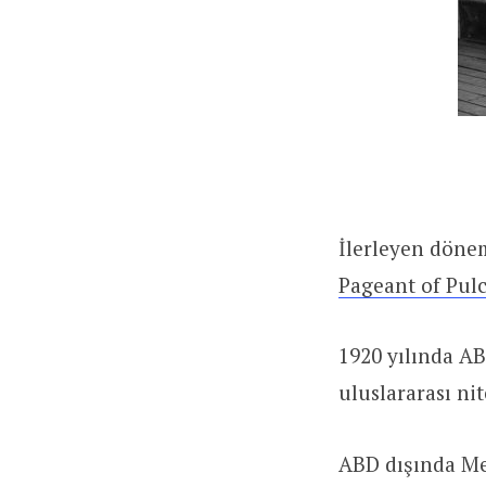
İlerleyen dönem
Pageant of Pul
1920 yılında AB
uluslararası ni
ABD dışında Me