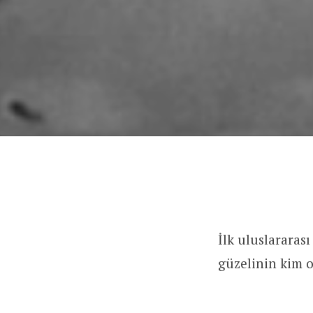
İlk uluslararas
güzelinin kim o