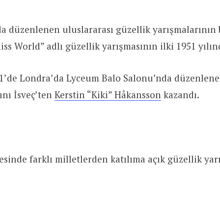
 düzenlenen uluslararası güzellik yarışmalarının 
iss World” adlı güzellik yarışmasının ilki 1951 yılı
’de Londra’da Lyceum Balo Salonu’nda düzenlenen
ını İsveç’ten
Kerstin “Kiki” Håkansson
kazandı.
sinde farklı milletlerden katılıma açık güzellik yar