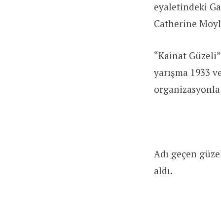
eyaletindeki G
Catherine Moyl
“Kainat Güzeli”
yarışma 1933 ve
organizasyonla
Adı geçen güzel
aldı.