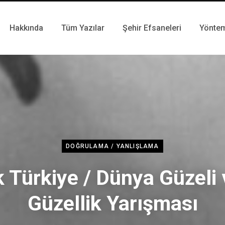
Hakkında
Tüm Yazılar
Şehir Efsaneleri
Yönte
DOĞRULAMA / YANLIŞLAMA
k Türkiye / Dünya Güzeli
Güzellik Yarışması