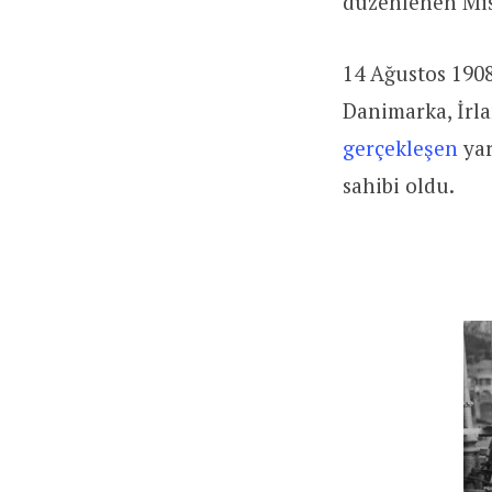
düzenlenen Mis
14 Ağustos 1908
Danimarka, İrla
gerçekleşen
yar
sahibi oldu.