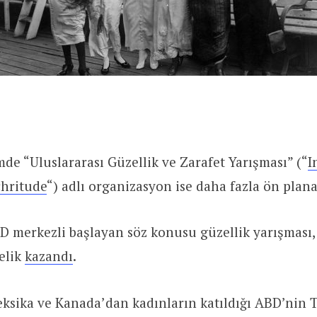
de “Uluslararası Güzellik ve Zarafet Yarışması” (“
I
chritude
“) adlı organizasyon ise daha fazla ön plana 
D merkezli başlayan söz konusu güzellik yarışması,
telik
kazandı
.
ksika ve Kanada’dan kadınların katıldığı ABD’nin 