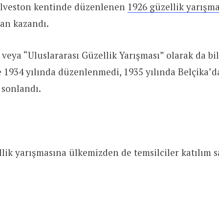
alveston kentinde düzenlenen
1926 güzellik yarışma
an kazandı.
 veya “Uluslararası Güzellik Yarışması” olarak da bi
 1934 yılında düzenlenmedi, 1935 yılında Belçika’d
 sonlandı.
lik yarışmasına ülkemizden de temsilciler katılım s