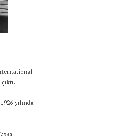
nternational
çıktı.
 1926 yılında
Texas