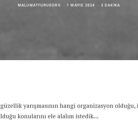
MALUMATFURUSORG
1 MAYIS 2024
3 DAKIKA
ı güzellik yarışmasının hangi organizasyon olduğu, 
lduğu konularını ele alalım istedik…