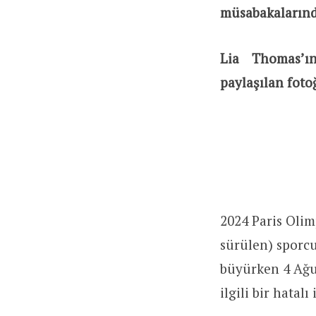
müsabakalarında
Lia Thomas’ı
paylaşılan fotoğ
2024 Paris Olim
sürülen) sporcu
büyürken 4 Ağu
ilgili bir hatalı