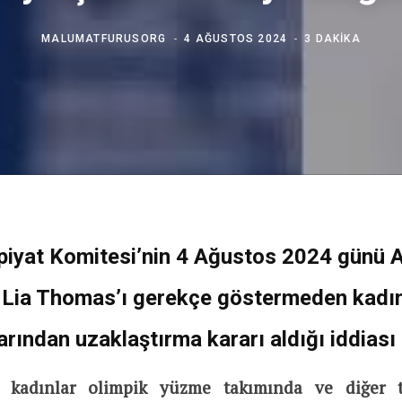
MALUMATFURUSORG
4 AĞUSTOS 2024
3 DAKIKA
piyat Komitesi’nin
4 Ağustos 2024
günü A
 Lia Thomas’ı gerekçe göstermeden kadı
ından uzaklaştırma kararı aldığı iddiası
 kadınlar olimpik yüzme takımında ve diğer 