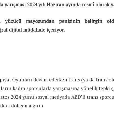
 yarışması 2024 yılı Haziran ayında resmî olarak y
n yüzücü mayosundan penisinin belirgin oldu
raf dijital müdahale içeriyor.
piyat Oyunları devam ederken trans (ya da trans ol
ların kadın sporcularla yarışmasına yönelik tepki çı
stos 2024 günü sosyal medyada ABD’li trans sporc
 iddia dolaşıma girdi.