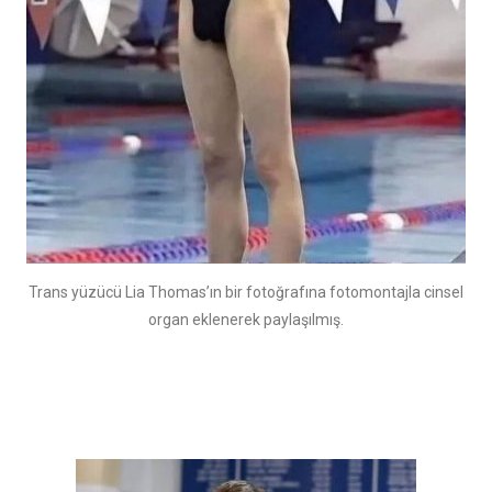
Trans yüzücü Lia Thomas’ın bir fotoğrafına fotomontajla cinsel
organ eklenerek paylaşılmış.