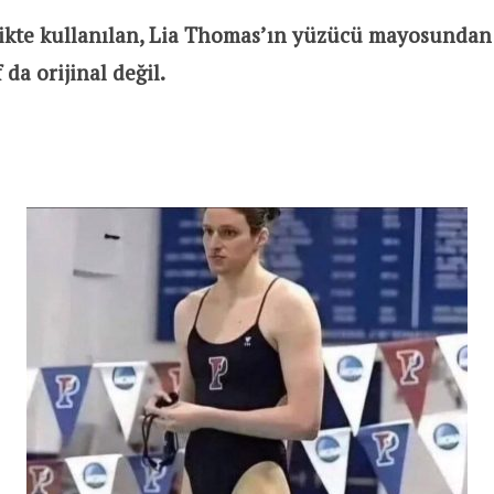
likte kullanılan, Lia Thomas’ın yüzücü mayosundan 
da orijinal değil.