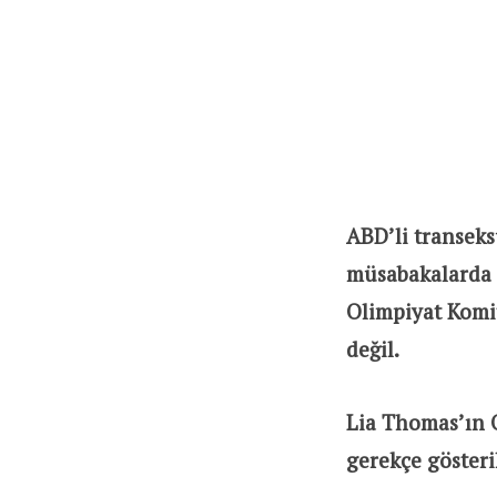
ABD’li transeks
müsabakalarda 
Olimpiyat Komit
değil.
Lia Thomas’ın 
gerekçe gösteri