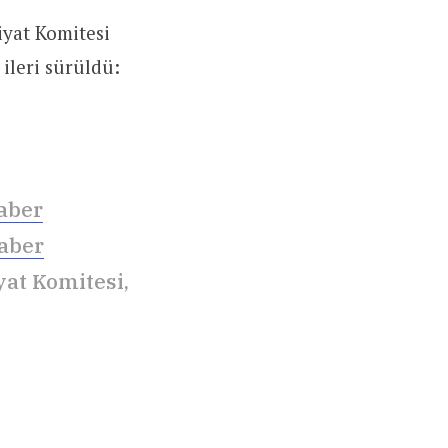
iyat Komitesi
ileri sürüldü:
aber
aber
yat Komitesi,