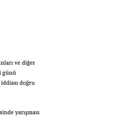
nları ve diğer
4 günü
 iddiası doğru
sinde yarışması