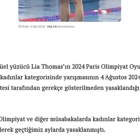
üel yüzücü Lia Thomas’ın 2024 Paris Olimpiyat Oyu
kadınlar kategorisinde yarışmasının 4 Ağustos 202
esi tarafından gerekçe gösterilmeden yasaklandığı
Olimpiyat ve diğer müsabakalarda kadınlar kategori
lerek geçtiğimiz aylarda yasaklanmıştı.