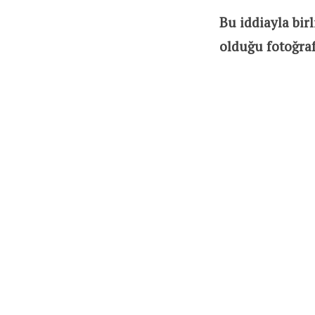
Bu iddiayla bir
olduğu fotoğraf 