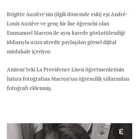
Brigitte Auzière’nin (ilgili dönemde eski) eşi André-
Louis Auzière ve genç bir lise öğrencisi olan
Emmanuel Macron ile aynı karede görüntülendiği
iddiasıyla uzun süredir paylaşılan görsel dijital
müdahale içeriyor.
Amiens’teki La Providence Lisesi öğretmenlerinin
hatıra fotoğrafına Macron’un öğrencilik yıllarından
fotoğrafı eklenmiş.