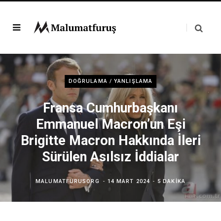
DOĞRULAMA / YANLIŞLAMA
Fransa Cumhurbaşkanı
Emmanuel Macron’un Eşi
Brigitte Macron Hakkında İleri
Sürülen Asılsız İddialar
MALUMATFURUSORG
14 MART 2024
5 DAKIKA