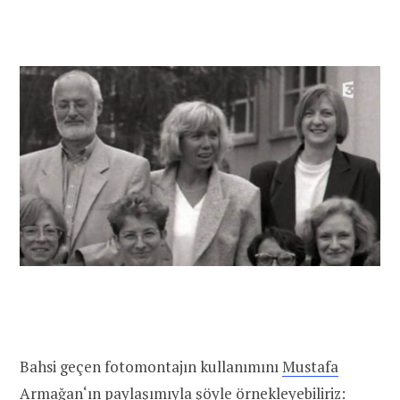
Bahsi geçen fotomontajın kullanımını
Mustafa
Armağan
‘ın paylaşımıyla şöyle örnekleyebiliriz: