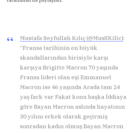
Mustafa Seyfullah Kılıç (@MusSKilic)
:
“Fransa tarihinin en büyük
skandallarından birisiyle karşı
karşıya Brigitte Macron 70 yaşında
Fransa lideri olan eşi Emmanuel
Macron ise 46 yaşında Arada tam 24
yaş fark var Fakat konu başka İddiaya
göre Bayan Macron aslında hayatının
30 yılını erkek olarak geçirmiş
sonradan kadın olmuş Bayan Macron