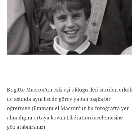
Brigitte Macron’un eski eşi olduğu ileri sürülen erkek
de aslında aynı lisede görev yapan başka bir
öğretmen (Emmanuel Macron’un bu fotoğrafta yer
almadığını ortaya koyan
Libération incelemesi
ne
göz atabilirsiniz).