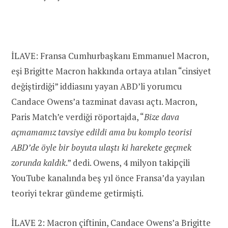
İLAVE: Fransa Cumhurbaşkanı Emmanuel Macron,
eşi Brigitte Macron hakkında ortaya atılan “cinsiyet
değiştirdiği” iddiasını yayan ABD’li yorumcu
Candace Owens’a tazminat davası açtı. Macron,
Paris Match’e verdiği röportajda, “
Bize dava
açmamamız tavsiye edildi ama bu komplo teorisi
ABD’de öyle bir boyuta ulaştı ki harekete geçmek
zorunda kaldık
.” dedi. Owens, 4 milyon takipçili
YouTube kanalında beş yıl önce Fransa’da yayılan
teoriyi tekrar gündeme getirmişti.
İLAVE 2: Macron çiftinin, Candace Owens’a Brigitte