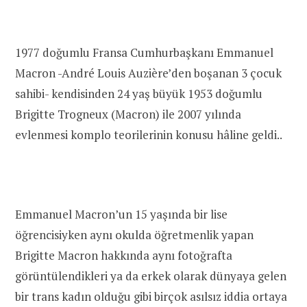
1977 doğumlu Fransa Cumhurbaşkanı Emmanuel
Macron -André Louis Auzière’den boşanan 3 çocuk
sahibi- kendisinden 24 yaş büyük 1953 doğumlu
Brigitte Trogneux (Macron) ile 2007 yılında
evlenmesi komplo teorilerinin konusu hâline geldi..
Emmanuel Macron’un 15 yaşında bir lise
öğrencisiyken aynı okulda öğretmenlik yapan
Brigitte Macron hakkında aynı fotoğrafta
görüntülendikleri ya da erkek olarak dünyaya gelen
bir trans kadın olduğu gibi birçok asılsız iddia ortaya