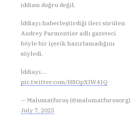
iddiası doğru değil.
İddiayı haberleştirdiği ileri sürülen
Audrey Parmentier adlı gazeteci
böyle bir içerik hazırlamadığını
söyledi.
İddiayı…
pic.twitter.com/HSOpXIW41Q
— Malumatfuruş (@malumatfurusorg)
July 7, 2025