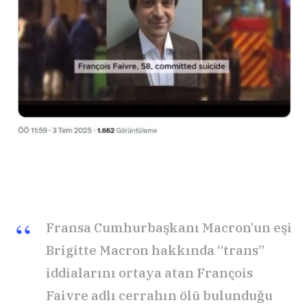
Fransa Cumhurbaşkanı Macron’un eşi
Brigitte Macron hakkında “trans”
iddialarını ortaya atan François
Faivre adlı cerrahın ölü bulunduğu