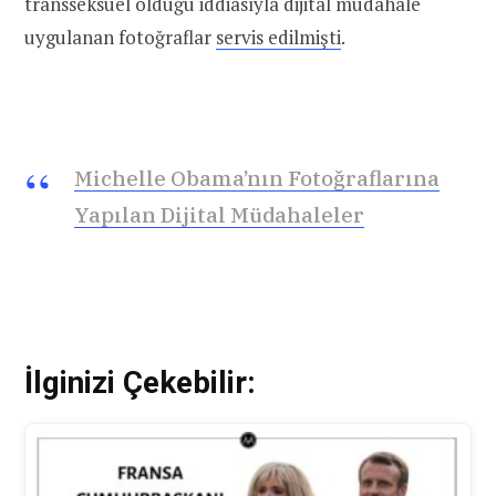
transseksüel olduğu iddiasıyla dijital müdahale
uygulanan fotoğraflar
servis edilmişti
.
Michelle Obama’nın Fotoğraflarına
Yapılan Dijital Müdahaleler
İlginizi Çekebilir: