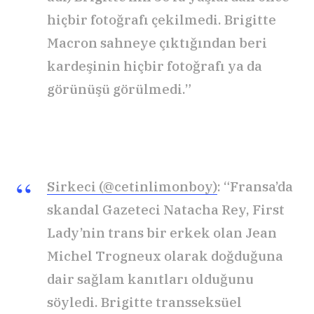
hiçbir fotoğrafı çekilmedi. Brigitte
Macron sahneye çıktığından beri
kardeşinin hiçbir fotoğrafı ya da
görünüşü görülmedi.”
Sirkeci (@cetinlimonboy)
: “Fransa’da
skandal Gazeteci Natacha Rey, First
Lady’nin trans bir erkek olan Jean
Michel Trogneux olarak doğduğuna
dair sağlam kanıtları olduğunu
söyledi. Brigitte transseksüel