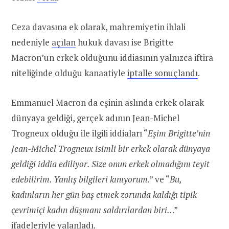
Ceza davasına ek olarak, mahremiyetin ihlali
nedeniyle
açılan
hukuk davası ise Brigitte
Macron’un erkek olduğunu iddiasının yalnızca iftira
niteliğinde olduğu kanaatiyle
iptalle sonuçlandı
.
Emmanuel Macron da eşinin aslında erkek olarak
dünyaya geldiği, gerçek adının Jean-Michel
Trogneux olduğu ile ilgili iddiaları “
Eşim Brigitte’nin
Jean-Michel Trogneux isimli bir erkek olarak dünyaya
geldiği iddia ediliyor. Size onun erkek olmadığını teyit
edebilirim. Yanlış bilgileri kınıyorum
.” ve “
Bu,
kadınların her gün baş etmek zorunda kaldığı tipik
çevrimiçi kadın düşmanı saldırılardan biri..
.
”
ifadeleriyle yalanladı.