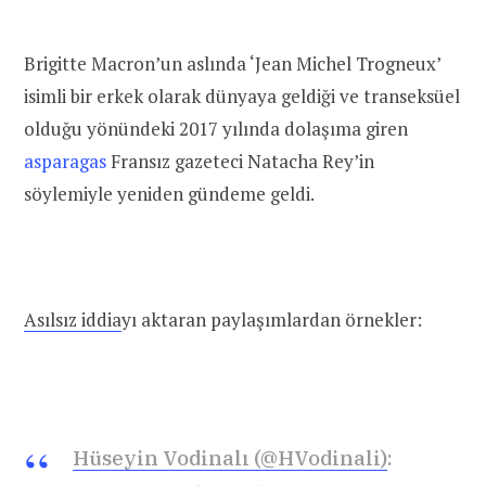
Brigitte Macron’un aslında ‘Jean Michel Trogneux’
isimli bir erkek olarak dünyaya geldiği ve transeksüel
olduğu yönündeki 2017 yılında dolaşıma giren
asparagas
Fransız gazeteci Natacha Rey’in
söylemiyle yeniden gündeme geldi.
Asılsız iddia
yı aktaran paylaşımlardan örnekler:
Hüseyin Vodinalı (@HVodinali)
: