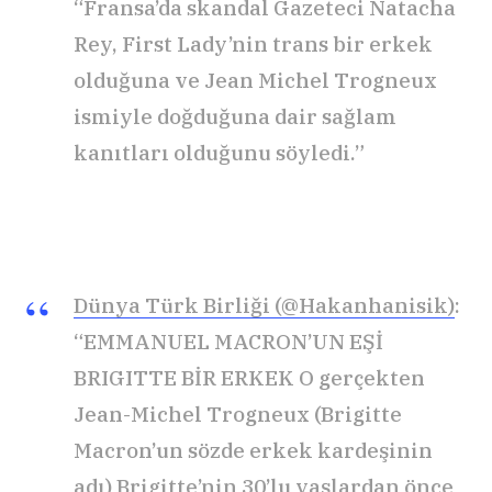
“Fransa’da skandal Gazeteci Natacha
Rey, First Lady’nin trans bir erkek
olduğuna ve Jean Michel Trogneux
ismiyle doğduğuna dair sağlam
kanıtları olduğunu söyledi.”
Dünya Türk Birliği (@Hakanhanisik)
:
“EMMANUEL MACRON’UN EŞİ
BRIGITTE BİR ERKEK O gerçekten
Jean-Michel Trogneux (Brigitte
Macron’un sözde erkek kardeşinin
adı) Brigitte’nin 30’lu yaşlardan önce