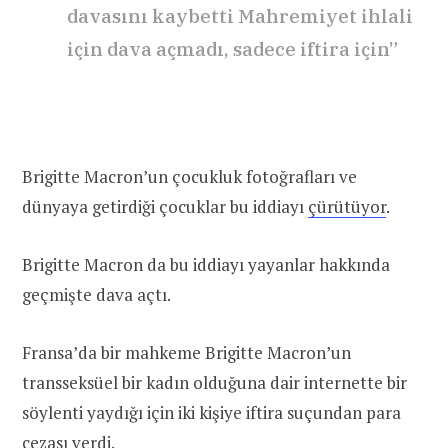
davasını kaybetti Mahremiyet ihlali
için dava açmadı, sadece iftira için”
Brigitte Macron’un çocukluk fotoğrafları ve
dünyaya getirdiği çocuklar bu iddiayı
çürütüyor
.
Brigitte Macron da bu iddiayı yayanlar hakkında
geçmişte dava açtı.
Fransa’da bir mahkeme Brigitte Macron’un
transseksüel bir kadın olduğuna dair internette bir
söylenti yaydığı için iki kişiye iftira suçundan para
cezası
verdi
.