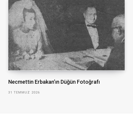
Necmettin Erbakan’ın Düğün Fotoğrafı
31 TEMMUZ 2026