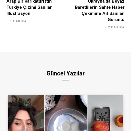
Arap Bir Karikatüristin
Ukrayna’da Beyaz
Türkiye Çizimi Sanılan
Baretlilerin Sahte Haber
İllüstrasyon
Çekimine Ait Sanılan
Görüntü
1 DAKIKA
2 DAKIKA
Güncel Yazılar