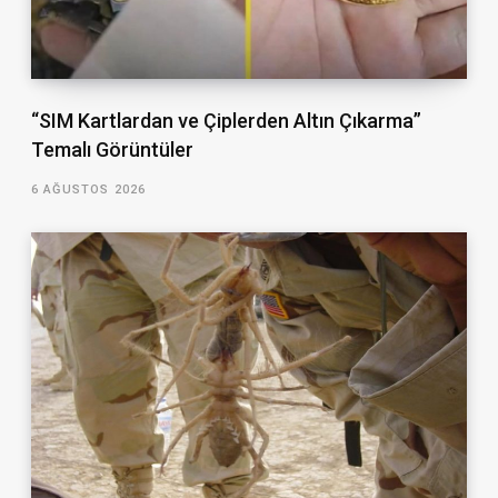
“SIM Kartlardan ve Çiplerden Altın Çıkarma”
Temalı Görüntüler
6 AĞUSTOS 2026