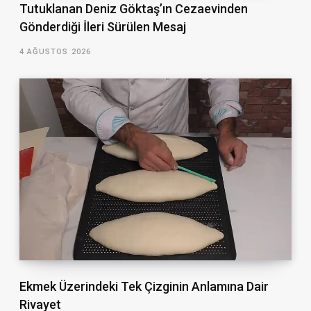
Tutuklanan Deniz Göktaş’ın Cezaevinden
Gönderdiği İleri Sürülen Mesaj
4 AĞUSTOS 2026
Ekmek Üzerindeki Tek Çizginin Anlamına Dair
Rivayet