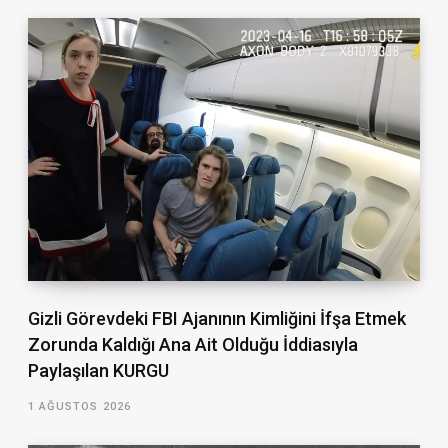
Gizli Görevdeki FBI Ajanının Kimliğini İfşa Etmek
Zorunda Kaldığı Ana Ait Olduğu İddiasıyla
Paylaşılan KURGU
1 AĞUSTOS 2026