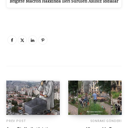
Brigitte Macron Hakkında İleri Sürülen Asılsız İddialar
PREV POST
SONRAKI GÖNDERI