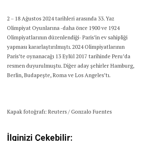
2 – 18 Ağustos 2024 tarihleri arasında 33. Yaz
Olimpiyat Oyunlarına -daha önce 1900 ve 1924
Olimpiyatlarının düzenlendiği- Paris’in ev sahipliği
yapması kararlaştırılmıştı. 2024 Olimpiyatlarının
Paris’te oynanacağı 13 Eylül 2017 tarihinde Peru’da
resmen duyurulmuştu. Diğer aday şehirler Hamburg,
Berlin, Budapeşte, Roma ve Los Angeles’tı.
Kapak fotoğrafı: Reuters / Gonzalo Fuentes
İlginizi Çekebilir: