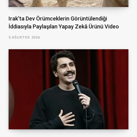
Irak’ta Dev Örümceklerin Görüntülendiği
İddiasıyla Paylaşılan Yapay Zekâ Ürünü Video
5 AĞUSTOS 2026