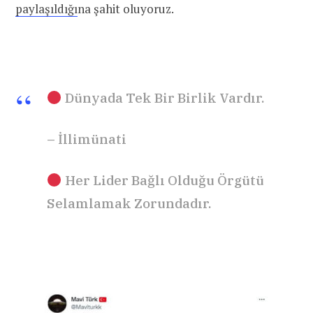
paylaşıldığı
na şahit oluyoruz.
Dünyada Tek Bir Birlik Vardır.
– İllimünati
Her Lider Bağlı Olduğu Örgütü
Selamlamak Zorundadır.