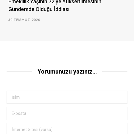
Emeklilik Yaşının 72’ye Yükseltilmesinin
Gündemde Olduğu İddiası
30 TEMMUZ 2026
Yorumunuzu yazınız...