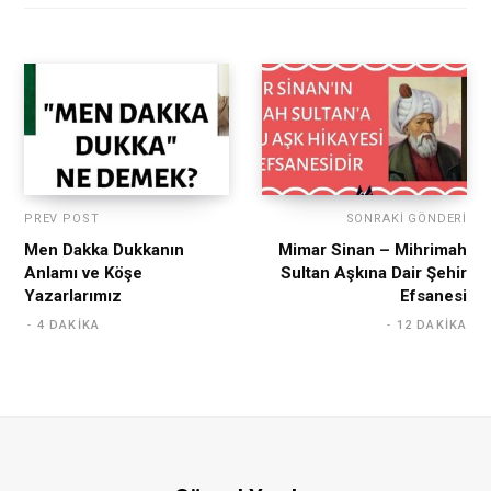
PREV POST
SONRAKI GÖNDERI
Men Dakka Dukkanın
Mimar Sinan – Mihrimah
Anlamı ve Köşe
Sultan Aşkına Dair Şehir
Yazarlarımız
Efsanesi
4 DAKIKA
12 DAKIKA