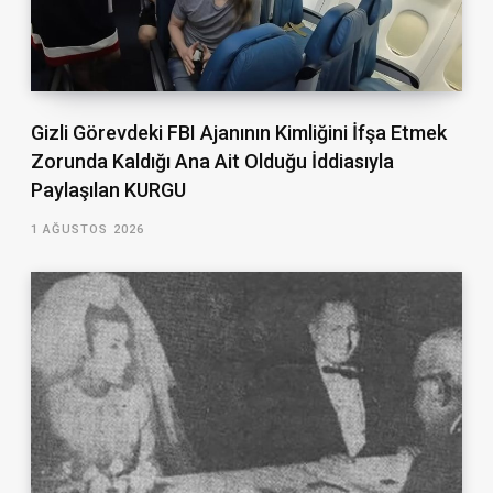
Gizli Görevdeki FBI Ajanının Kimliğini İfşa Etmek
Zorunda Kaldığı Ana Ait Olduğu İddiasıyla
Paylaşılan KURGU
1 AĞUSTOS 2026