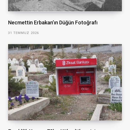
Necmettin Erbakan’ın Düğün Fotoğrafı
31 TEMMUZ 2026