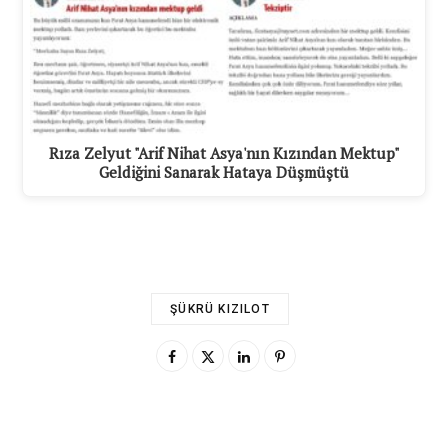
Rıza Zelyut "Arif Nihat Asya'nın Kızından Mektup"
Geldiğini Sanarak Hataya Düşmüştü
ŞÜKRÜ KIZILOT