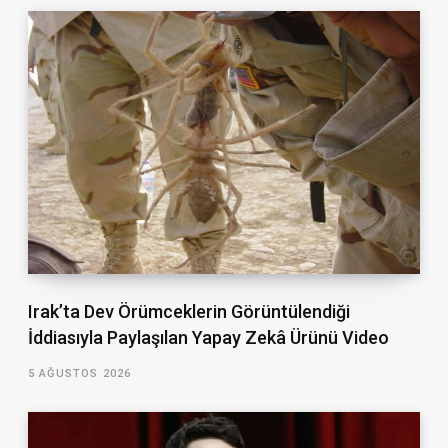
Irak’ta Dev Örümceklerin Görüntülendiği
İddiasıyla Paylaşılan Yapay Zekâ Ürünü Video
5 AĞUSTOS 2026