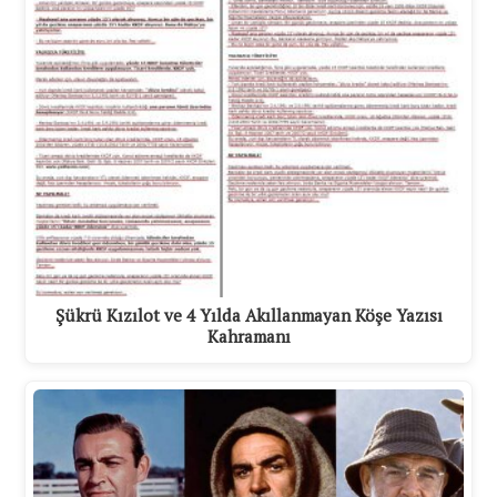
Şükrü Kızılot ve 4 Yılda Akıllanmayan Köşe Yazısı
Kahramanı