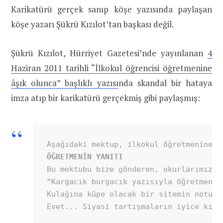
Karikatürü gerçek sanıp köşe yazısında paylaşan
köşe yazarı Şükrü Kızılot’tan başkası değil.
Şükrü Kızılot, Hürriyet Gazetesi’nde yayınlanan
4
Haziran 2011 tarihli “İlkokul öğrencisi öğretmenine
âşık olunca” başlıklı yazısı
nda skandal bir hataya
imza atıp bir karikatürü gerçekmiş gibi paylaşmış:
Bu mektubu bize gönderen, okurlarımızda
“Kargacık burgacık yazısıyla öğretmenin
Kulağına küpe olacak bir sitemin notunu
Evet... Siyasi tartışmaların iyice kırı