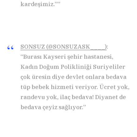
kardeşimiz.””
SONSUZ (@SONSUZASK____)
:
“Burası Kayseri şehir hastanesi,
Kadın Doğum Polikliniği Suriyeliler
çok üresin diye devlet onlara bedava
tüp bebek hizmeti veriyor. Ücret yok,
randevu yok, ilaç bedava! Diyanet de
bedava çeyiz sağlıyor.”