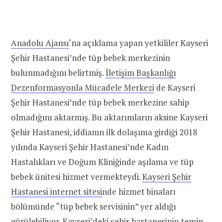
Anadolu Ajansı
‘na açıklama yapan yetkililer Kayseri
Şehir Hastanesi’nde tüp bebek merkezinin
bulunmadığını belirtmiş.
İletişim Başkanlığı
Dezenformasyonla Mücadele Merkezi
de Kayseri
Şehir Hastanesi’nde tüp bebek merkezine sahip
olmadığını aktarmış. Bu aktarımların aksine Kayseri
Şehir Hastanesi, iddianın ilk dolaşıma girdiği 2018
yılında Kayseri Şehir Hastanesi’nde Kadın
Hastalıkları ve Doğum Kliniğinde aşılama ve tüp
bebek ünitesi hizmet vermekteydi.
Kayseri Şehir
Hastanesi internet sitesi
nde hizmet binaları
bölümünde “tüp bebek servisinin” yer aldığı
görülebiliyor. Kayseri’deki şehir hastanesinin temin