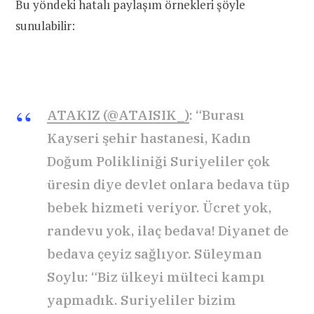
Bu yöndeki hatalı paylaşım örnekleri şöyle
sunulabilir:
ATAKIZ (@ATAISIK_)
: “Burası
Kayseri şehir hastanesi, Kadın
Doğum Polikliniği Suriyeliler çok
üresin diye devlet onlara bedava tüp
bebek hizmeti veriyor. Ücret yok,
randevu yok, ilaç bedava! Diyanet de
bedava çeyiz sağlıyor. Süleyman
Soylu: “Biz ülkeyi mülteci kampı
yapmadık. Suriyeliler bizim