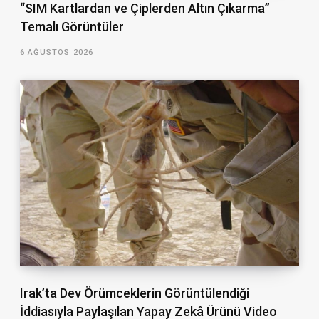
“SIM Kartlardan ve Çiplerden Altın Çıkarma”
Temalı Görüntüler
6 AĞUSTOS 2026
Irak’ta Dev Örümceklerin Görüntülendiği
İddiasıyla Paylaşılan Yapay Zekâ Ürünü Video