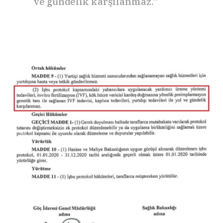
ve gündelik karşılanmaz.”