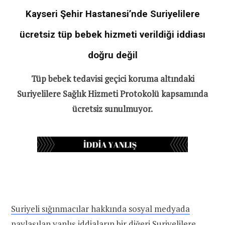
Kayseri Şehir Hastanesi’nde Suriyelilere
ücretsiz tüp bebek hizmeti verildiği iddiası
doğru değil
Tüp bebek tedavisi geçici koruma altındaki
Suriyelilere Sağlık Hizmeti Protokolü kapsamında
ücretsiz sunulmuyor.
Suriyeli sığınmacılar hakkında sosyal medyada
paylaşılan yanlış iddialar
ın bir diğeri Suriyelilere