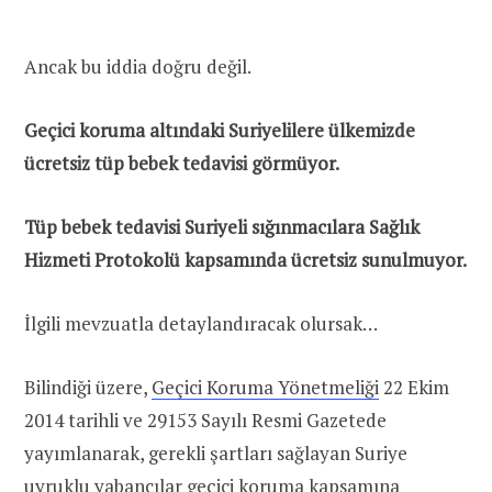
Ancak bu iddia doğru değil.
Geçici koruma altındaki Suriyelilere ülkemizde
ücretsiz tüp bebek tedavisi görmüyor.
Tüp bebek tedavisi Suriyeli sığınmacılara Sağlık
Hizmeti Protokolü kapsamında ücretsiz sunulmuyor.
İlgili mevzuatla detaylandıracak olursak…
Bilindiği üzere,
Geçici Koruma Yönetmeliği
22 Ekim
2014 tarihli ve 29153 Sayılı Resmi Gazetede
yayımlanarak, gerekli şartları sağlayan Suriye
uyruklu yabancılar geçici koruma kapsamına