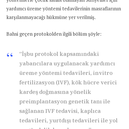
yardımcı üreme yöntemi tedavilerinin masraflarının
karşılanmayacağı hükmüne yer verilmiş.
Bahsi geçen protokolden ilgili bölüm şöyle:
“İşbu protokol kapsamındaki
yabancılara uygulanacak yardımcı
üreme yöntemi tedavileri, invitro
fertilizasyon (IVF), kök hücre verici
kardeş doğmasına yönelik
preimplantasyon genetik tanı ile
sağlanan IVF tedavisi, kaplıca
tedavileri, yurtdışı tedavileri ile yol