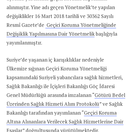
alınmıştır. Yine adı geçen Yönetmelik’te yapılan
değişiklikler 16 Mart 2018 tarihli ve 30362 Sayılı
Resmî Gazete’de
Geçici Koruma Yönetmeliğinde
Değişiklik Yapılmasına Dair Yönetmelik
başlığıyla
yayımlanmıştır.
Suriye’de yaşanan iç karışıklıklar nedeniyle
Ülkemize sığınan Geçici Koruma Yönetmeliği
kapsamındaki Suriyeli yabancılara sağlık hizmetleri,
Sağlık Bakanlığı ile İçişleri Bakanlığı Göç İdaresi
Genel Müdürlüğü arasında imzalanan “
Götürü Bedel
Üzerinden Sağlık Hizmeti Alım Protokolü
” ve Sağlık
Bakanlığı tarafından yayımlanan “
Geçici Koruma
Altına Alınanlara Verilecek Sağlık Hizmetlerine Dair
Esaslar
” doğrultusunda
yürütülmektedir
.