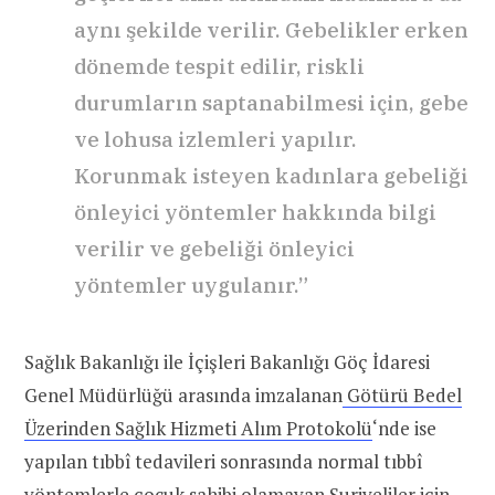
aynı şekilde verilir. Gebelikler erken
dönemde tespit edilir, riskli
durumların saptanabilmesi için, gebe
ve lohusa izlemleri yapılır.
Korunmak isteyen kadınlara gebeliği
önleyici yöntemler hakkında bilgi
verilir ve gebeliği önleyici
yöntemler uygulanır.”
Sağlık Bakanlığı ile İçişleri Bakanlığı Göç İdaresi
Genel Müdürlüğü arasında imzalanan
Götürü Bedel
Üzerinden Sağlık Hizmeti Alım Protokolü
‘nde ise
yapılan tıbbî tedavileri sonrasında normal tıbbî
yöntemlerle çocuk sahibi olamayan Suriyeliler için