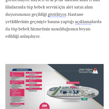
ilânlarında tüp bebek servisi için alet satın alım
duyurusunun geçildiği
görülüyor
. Hastane
yetkililerinin geçmişte basına yaptığı
açıklama
larda
da tüp bebek hizmetinin sunulduğunun beyan
edildiği anlaşılıyor.