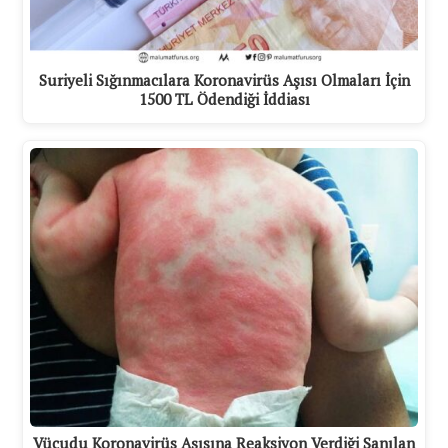
Suriyeli Sığınmacılara Koronavirüs Aşısı Olmaları İçin
1500 TL Ödendiği İddiası
Vücudu Koronavirüs Aşısına Reaksiyon Verdiği Sanılan