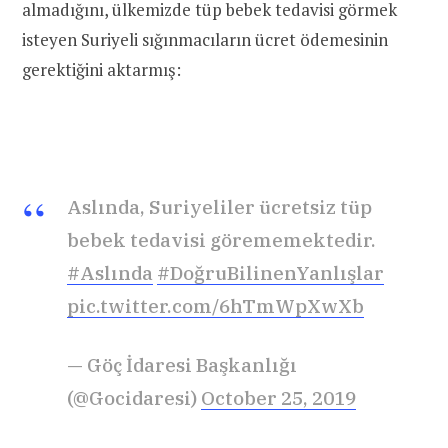
almadığını, ülkemizde tüp bebek tedavisi görmek
isteyen Suriyeli sığınmacıların ücret ödemesinin
gerektiğini aktarmış:
Aslında, Suriyeliler ücretsiz tüp
bebek tedavisi görememektedir.
#Aslında
#DoğruBilinenYanlışlar
pic.twitter.com/6hTmWpXwXb
— Göç İdaresi Başkanlığı
(@Gocidaresi)
October 25, 2019