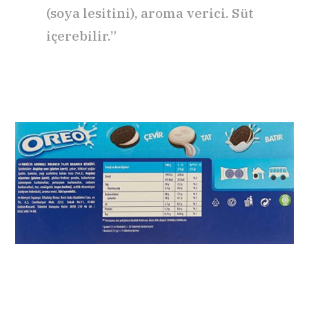
(soya lesitini), aroma verici. Süt
içerebilir.”