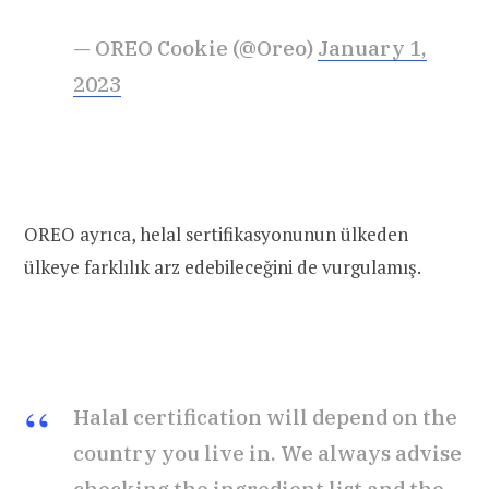
— OREO Cookie (@Oreo)
January 1,
2023
OREO ayrıca, helal sertifikasyonunun ülkeden
ülkeye farklılık arz edebileceğini de vurgulamış.
Halal certification will depend on the
country you live in. We always advise
checking the ingredient list and the