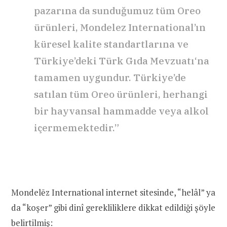
pazarına da sunduğumuz tüm Oreo
ürünleri, Mondelez International’ın
küresel kalite standartlarına ve
Türkiye’deki Türk Gıda Mevzuatı‘na
tamamen uygundur. Türkiye’de
satılan tüm Oreo ürünleri, herhangi
bir hayvansal hammadde veya alkol
içermemektedir.”
Mondelēz International internet sitesinde, “helâl” ya
da “koşer” gibi dinî gerekliliklere dikkat edildiği şöyle
belirtilmiş
: