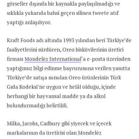
görseller dışında bir kaynakla paylaşılmadığı ve
sıklıkla yukarıda bahsi geçen silinen tweete atıf
yaptığı anlaşılıyor.
Kraft Foods adı altında 1993 yılından beri Türkiye’de
faaliyetlerini sürdüren, Oreo bisküvilerinin üretici
firması
Mondelēz International
‘a e-posta üzerinden
yaptığımız bilgi edinme başvurusuna verilen yanıtta
Türkiye’de satışa sunulan Oreo ürünlerinin Türk
Gıda Kodeksi’ne uygun ve helâl olduğu, içinde
herhangi bir hayvansal madde ya da alkol
bulundurmadığı belirtildi.
Milka, Jacobs, Cadbury gibi yiyecek ve içecek
markalarının da üreticisi olan Mondelēz