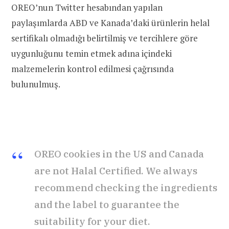
OREO’nun Twitter hesabından yapılan
paylaşımlarda ABD ve Kanada’daki ürünlerin helal
sertifikalı olmadığı belirtilmiş ve tercihlere göre
uygunluğunu temin etmek adına içindeki
malzemelerin kontrol edilmesi çağrısında
bulunulmuş.
OREO cookies in the US and Canada
are not Halal Certified. We always
recommend checking the ingredients
and the label to guarantee the
suitability for your diet.