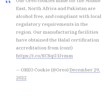
Our Oreo cookies made for the Middle
East, North Africa and Pakistan are
alcohol free, and compliant with local
regulatory requirements in the
region. Our manufacturing facilities
have obtained the Halal certification
accreditation from (cont)
https://t.co/SCSqG1lvmm
— OREO Cookie (@Oreo)
December 29,
2022