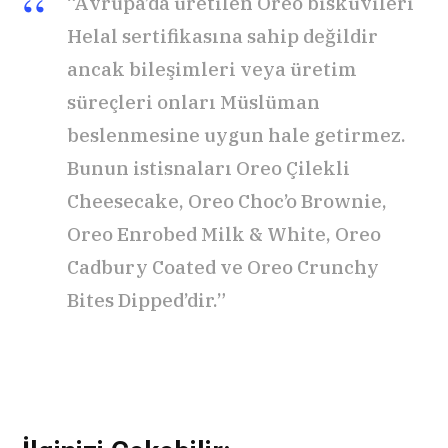
“Avrupa’da üretilen Oreo bisküvileri
Helal sertifikasına sahip değildir
ancak bileşimleri veya üretim
süreçleri onları Müslüman
beslenmesine uygun hale getirmez.
Bunun istisnaları Oreo Çilekli
Cheesecake, Oreo Choc’o Brownie,
Oreo Enrobed Milk & White, Oreo
Cadbury Coated ve Oreo Crunchy
Bites Dipped’dir.”