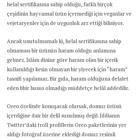
helal sertifikasına sahip olduğu, farklı birçok
çeşidinin hayvansal ürün içermediği için veganlar ve
vejetaryenler için de uygunluk arz ettiği biliniyor.
Ancak unutulmamalı ki, helal sertifikasına sahip
olmaması bir ürünün haram olduğu anlamına
gelmez. İslâm dinine göre haram olan bir içerik
kullanıldığı kesin olmayan bir yiyecek için “haram”
tasnifi yapılamaz. Bir gıda, haram olduğuna delalet
eden bbir husus olmadığı müddetçe helâl addedilir.
Oreo özelinde konuşacak olursak, domuz ürünü
içerdiğine dair bir delil sunulmuş değil. İddianın
Twitter’daki troll profillerin Oreo paketlerinin yer
aldığı fotoğraf üzerine eklediği domuz resimli