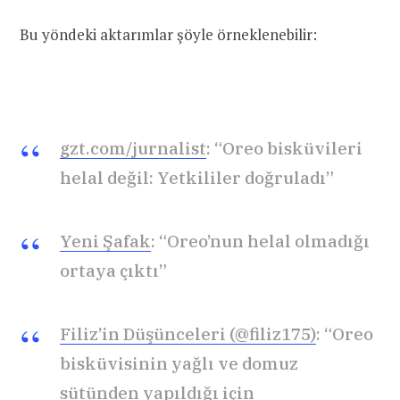
Bu yöndeki aktarımlar şöyle örneklenebilir:
gzt.com/jurnalist
: “Oreo bisküvileri
helal değil: Yetkililer doğruladı”
Yeni Şafak
: “Oreo’nun helal olmadığı
ortaya çıktı”
Filiz’in Düşünceleri (@filiz175)
: “Oreo
bisküvisinin yağlı ve domuz
sütünden yapıldığı için