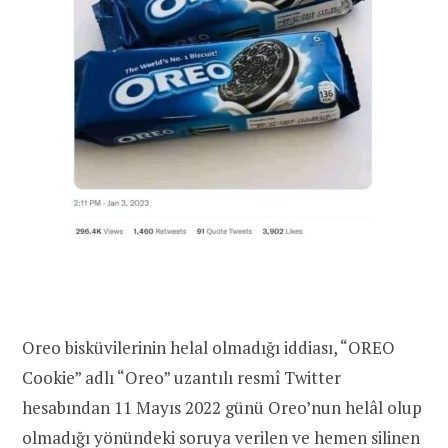
Oreo bisküvilerinin helal olmadığı iddiası, “OREO
Cookie” adlı “Oreo” uzantılı resmî Twitter
hesabından 11 Mayıs 2022 günü Oreo’nun helâl olup
olmadığı yönündeki soruya verilen ve hemen silinen