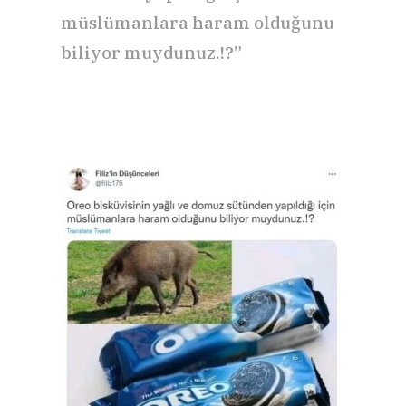
müslümanlara haram olduğunu
biliyor muydunuz.!?”