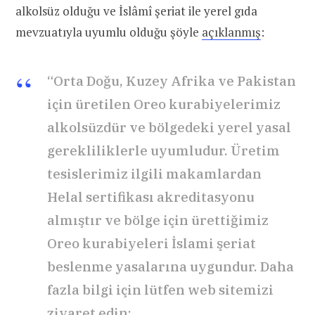
alkolsüz olduğu ve İslâmî şeriat ile yerel gıda
mevzuatıyla uyumlu olduğu şöyle
açıklanmış
:
“Orta Doğu, Kuzey Afrika ve Pakistan
için üretilen Oreo kurabiyelerimiz
alkolsüzdür ve bölgedeki yerel yasal
gerekliliklerle uyumludur. Üretim
tesislerimiz ilgili makamlardan
Helal sertifikası akreditasyonu
almıştır ve bölge için ürettiğimiz
Oreo kurabiyeleri İslami şeriat
beslenme yasalarına uygundur. Daha
fazla bilgi için lütfen web sitemizi
ziyaret edin: