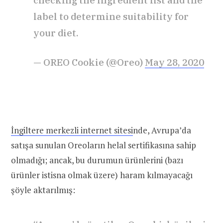
label to determine suitability for
your diet.
— OREO Cookie (@Oreo)
May 28, 2020
İngiltere merkezli internet sitesi
nde, Avrupa’da
satışa sunulan Oreoların helal sertifikasına sahip
olmadığı; ancak, bu durumun ürünlerini (bazı
ürünler istisna olmak üzere) haram kılmayacağı
şöyle aktarılmış: