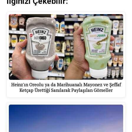
İlginizi Çekebilir:
Heinz'ın Oreolu ya da Marihuanalı Mayonez ve Şeffaf
Ketçap Ürettiği Sanılarak Paylaşılan Görseller