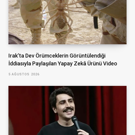
Irak’ta Dev Örümceklerin Görüntülendiği
İddiasıyla Paylaşılan Yapay Zekâ Ürünü Video
5 AĞUSTOS 2026