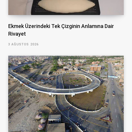
Ekmek Üzerindeki Tek Çizginin Anlamına Dair
Rivayet
3 AĞUSTOS 2026