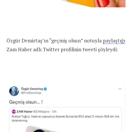
Özgür Demirtaş’ın “geçmiş olsun” notuyla
paylaştığı
Zam Haber adlı Twitter profilinin tweeti şöyleydi: