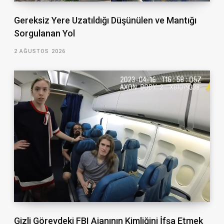
Gereksiz Yere Uzatıldığı Düşünülen ve Mantığı
Sorgulanan Yol
2 AĞUSTOS 2026
Gizli Görevdeki FBI Ajanının Kimliğini İfşa Etmek