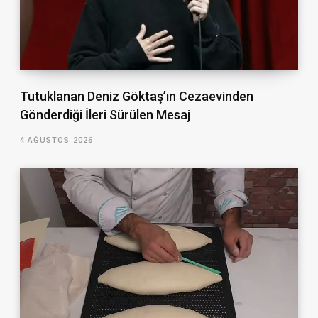
Tutuklanan Deniz Göktaş’ın Cezaevinden
Gönderdiği İleri Sürülen Mesaj
4 AĞUSTOS 2026