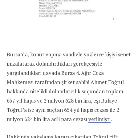
Bursa’da, konut yapma vaadiyle yüzlerce kişiyi senet
imzalatarak dolandırdıkları gerekçesiyle
yargılandıkları davada Bursa 4. Ağır Ceza
Mahkemesi tarafından şirket sahibi Ahmet Toğrul
hakkında nitelikli dolandırıcılık suçundan toplam
657 yıl hapis ve 2 milyon 628 bin lira, eşi Rukiye
Toğrul’a ise aynı suçtan 654 yıl hapis cezası ile 2
milyon 624 bin lira adli para cezası
verilmişti
.
Hakkında yakalama kararı çıkarılan Toğrul çifti,