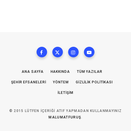
ANA SAYFA
HAKKINDA
TÜM YAZILAR
ŞEHIR EFSANELERI
YÖNTEM
GIZLILIK POLITIKASI
İLETIŞIM
© 2015 LÜTFEN IÇERIĞI ATIF YAPMADAN KULLANMAYINIZ
MALUMATFURUŞ
.