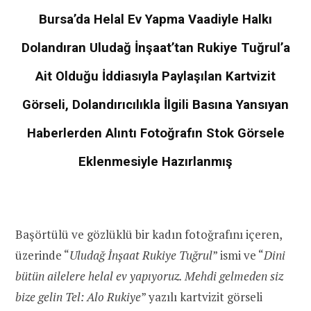
Bursa’da Helal Ev Yapma Vaadiyle Halkı
Dolandıran Uludağ İnşaat’tan Rukiye Tuğrul’a
Ait Olduğu İddiasıyla Paylaşılan Kartvizit
Görseli, Dolandırıcılıkla İlgili Basına Yansıyan
Haberlerden Alıntı Fotoğrafın Stok Görsele
Eklenmesiyle Hazırlanmış
Başörtülü ve gözlüklü bir kadın fotoğrafını içeren,
üzerinde “
Uludağ İnşaat Rukiye Tuğrul
” ismi ve “
Dini
bütün ailelere helal ev yapıyoruz. Mehdi gelmeden siz
bize gelin Tel: Alo Rukiye
” yazılı kartvizit görseli