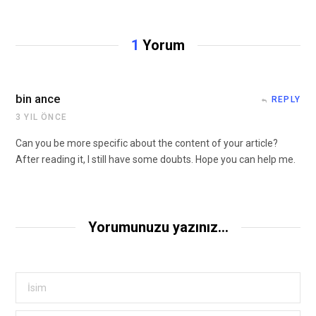
1
Yorum
bin ance
REPLY
3 YIL ÖNCE
Can you be more specific about the content of your article?
After reading it, I still have some doubts. Hope you can help me.
Yorumunuzu yazınız...