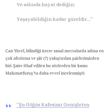
Ve aslında hayat dediğin;
Yaşayabildiğin kadar güzeldir…”
Can Yücel, bilindiği üzere sanal mecralarda adına en
çok aforizma ve şiir (?) yakıştırılan şairlerimizden
biri. Şaire ithaf edilen bu sözlerden bir kısmı
Malumatfuruş’ta daha evvel incelenmişti:
“Şu Göğüs Kafesimi Genişleten