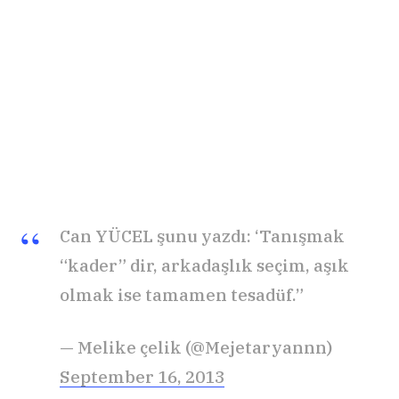
Can YÜCEL şunu yazdı: ‘Tanışmak
“kader” dir, arkadaşlık seçim, aşık
olmak ise tamamen tesadüf.”
— Melike çelik (@Mejetaryannn)
September 16, 2013