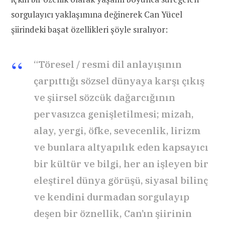
sorgulayıcı yaklaşımına değinerek Can Yücel
şiirindeki başat özellikleri şöyle sıralıyor:
“Töresel / resmi dil anlayışının
çarpıttığı sözsel dünyaya karşı çıkış
ve şiirsel sözcük dağarcığının
pervasızca genişletilmesi; mizah,
alay, yergi, öfke, sevecenlik, lirizm
ve bunlara altyapılık eden kapsayıcı
bir kültür ve bilgi, her an işleyen bir
eleştirel dünya görüşü, siyasal bilinç
ve kendini durmadan sorgulayıp
deşen bir öznellik, Can’ın şiirinin