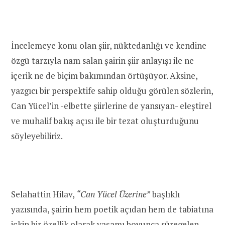
İncelemeye konu olan şiir, nüktedanlığı ve kendine
özgü tarzıyla nam salan şairin şiir anlayışı ile ne
içerik ne de biçim bakımından örtüşüyor. Aksine,
yazgıcı bir perspektife sahip olduğu görülen sözlerin,
Can Yücel’in -elbette şiirlerine de yansıyan- eleştirel
ve muhalif bakış açısı ile bir tezat oluşturduğunu
söyleyebiliriz.
Selahattin Hilav,
“Can Yücel Üzerine”
başlıklı
yazısında, şairin hem poetik açıdan hem de tabiatına
içkin bir özellik olarak yaşamı boyunca süregelen