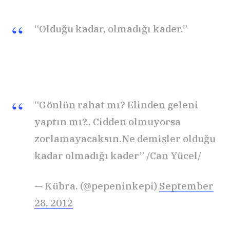
“Olduğu kadar, olmadığı kader.”
“Gönlün rahat mı? Elinden geleni
yaptın mı?.. Cidden olmuyorsa
zorlamayacaksın.Ne demişler olduğu
kadar olmadığı kader” /Can Yücel/
— Kübra. (@pepeninkepi)
September
28, 2012