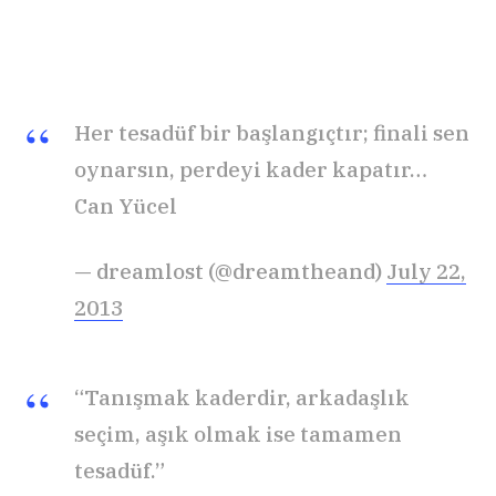
Her tesadüf bir başlangıçtır; finali sen
oynarsın, perdeyi kader kapatır…
Can Yücel
— dreamlost (@dreamtheand)
July 22,
2013
“Tanışmak kaderdir, arkadaşlık
seçim, aşık olmak ise tamamen
tesadüf.”