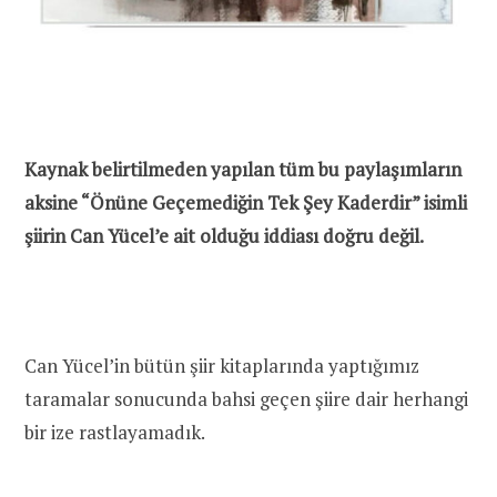
Kaynak belirtilmeden yapılan tüm bu paylaşımların
aksine “Önüne Geçemediğin Tek Şey Kaderdir” isimli
şiirin Can Yücel’e ait olduğu iddiası doğru değil.
Can Yücel’in bütün şiir kitaplarında yaptığımız
taramalar sonucunda bahsi geçen şiire dair herhangi
bir ize rastlayamadık.