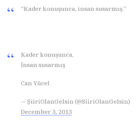
“Kader konuşunca, insan susarmış.”
Kader konuşunca,
İnsan susarmış
Can Yücel
— ŞiiriOlanGelsin (@SiiriOlanGelsin)
December 3, 2013