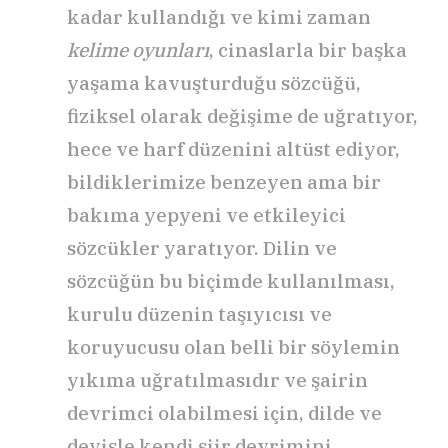
kadar kullandığı ve kimi zaman
kelime oyunları
, cinaslarla bir başka
yaşama kavuşturduğu sözcüğü,
fiziksel olarak değişime de uğratıyor,
hece ve harf düzenini altüst ediyor,
bildiklerimize benzeyen ama bir
bakıma yepyeni ve etkileyici
sözcükler yaratıyor. Dilin ve
sözcüğün bu biçimde kullanılması,
kurulu düzenin taşıyıcısı ve
koruyucusu olan belli bir söylemin
yıkıma uğratılmasıdır ve şairin
devrimci olabilmesi için, dilde ve
deyişle kendi şiir devrimini