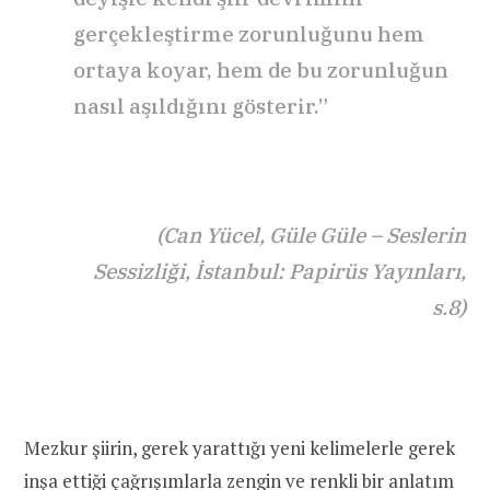
gerçekleştirme zorunluğunu hem
ortaya koyar, hem de bu zorunluğun
nasıl aşıldığını gösterir.”
(Can Yü
cel, G
üle Güle – Seslerin
Sessizliği, İstanbul: Papirüs Yayınları
,
s.8)
Mezkur şiirin, gerek yarattığı yeni kelimelerle gerek
inşa ettiği çağrışımlarla zengin ve renkli bir anlatım