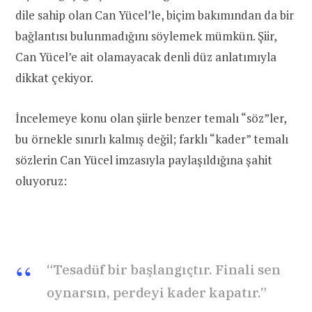
dile sahip olan Can Yücel’le, biçim bakımından da bir
bağlantısı bulunmadığını söylemek mümkün. Şiir,
Can Yücel’e ait olamayacak denli düz anlatımıyla
dikkat çekiyor.
İncelemeye konu olan şiirle benzer temalı “söz”ler,
bu örnekle sınırlı kalmış değil; farklı “kader” temalı
sözlerin Can Yücel imzasıyla paylaşıldığına şahit
oluyoruz:
“Tesadüf bir başlangıçtır. Finali sen
oynarsın, perdeyi kader kapatır.”