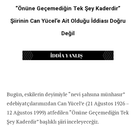
“Önüne Geçemediğin Tek Şey Kaderdir”
Şiirinin Can Yücel’e Ait Olduğu İddiası Doğru
Değil
Bugün, eskilerin deyimiyle “nevi şahsına münhasır”
edebiyatçılarımızdan Can Yücel’e (21 Ağustos 1926 –
12 Ağustos 1999) atfedilen “Önüne Geçemediğin Tek
Şey Kaderdir” başlıklı şiiri inceleyeceğiz.