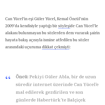
Can Yücel’in eşi Güler Yücel, Kemal Öncül’nün
2009’da kendisiyle yaptığı bir
söyleşi
de Can Yücel’le
alakası bulunmayan bu sözlerden dem vurarak şairin
hayata bakış açısıyla ismine atfedilen bu sözler
arasındaki uçuruma
dikkat çekmişti
:
Öncü:
Pekiyi Güler Abla, bir de uzun
süredir internet üzerinde Can Yücel’e
mal edilerek gezdirilen ve son
günlerde Habertürk’te Balçiçek