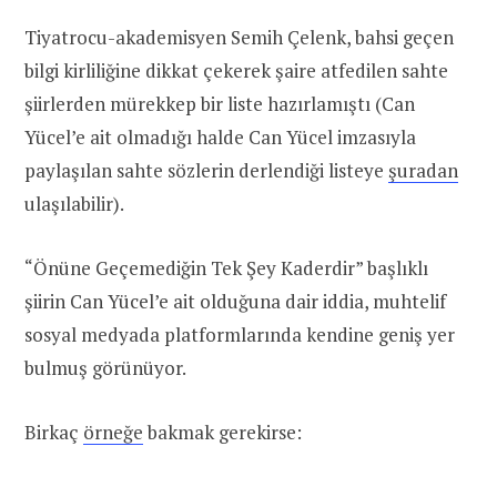
Tiyatrocu-akademisyen Semih Çelenk, bahsi geçen
bilgi kirliliğine dikkat çekerek şaire atfedilen sahte
şiirlerden mürekkep bir liste hazırlamıştı (Can
Yücel’e ait olmadığı halde Can Yücel imzasıyla
paylaşılan sahte sözlerin derlendiği listeye
şuradan
ulaşılabilir).
“Önüne Geçemediğin Tek Şey Kaderdir” başlıklı
şiirin Can Yücel’e ait olduğuna dair iddia, muhtelif
sosyal medyada platformlarında kendine geniş yer
bulmuş görünüyor.
Birkaç
örneğe
bakmak gerekirse: