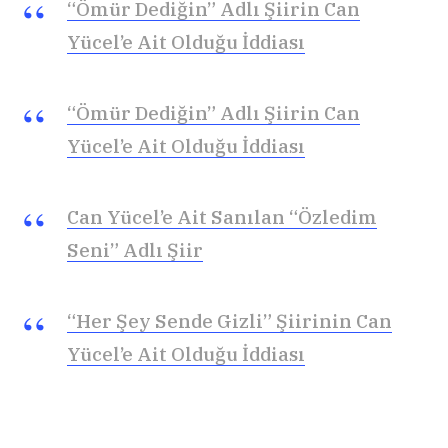
“Ömür Dediğin” Adlı Şiirin Can
Yücel’e Ait Olduğu İddiası
“Ömür Dediğin” Adlı Şiirin Can
Yücel’e Ait Olduğu İddiası
Can Yücel’e Ait Sanılan “Özledim
Seni” Adlı Şiir
“Her Şey Sende Gizli” Şiirinin Can
Yücel’e Ait Olduğu İddiası