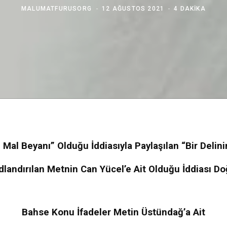
MALUMATFURUSORG
12 AĞUSTOS 2021
4 DAKIKA
 Mal Beyanı” Olduğu İddiasıyla Paylaşılan “Bir Delin
dlandırılan Metnin Can Yücel’e Ait Olduğu İddiası Do
Bahse Konu İfadeler Metin Üstündağ’a Ait