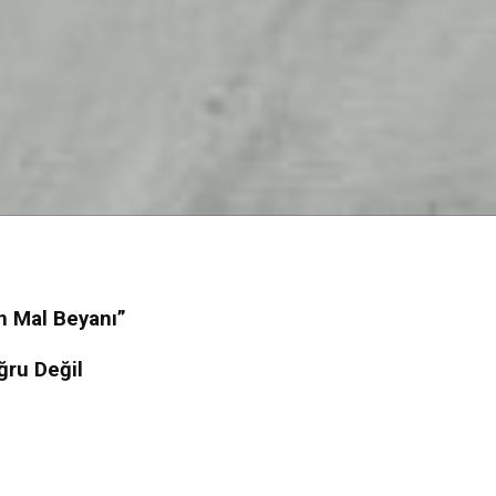
in Mal Beyanı”
ğru Değil