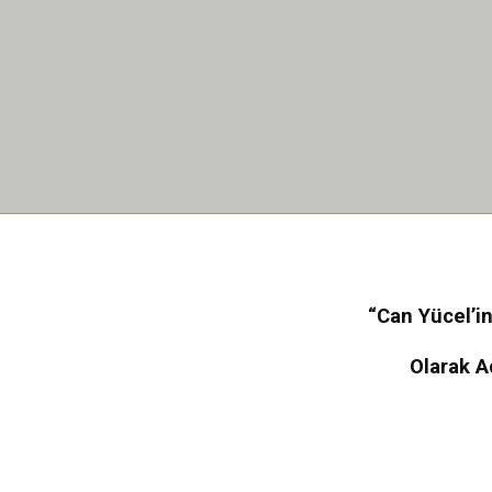
“Can Yücel’in
Olarak A