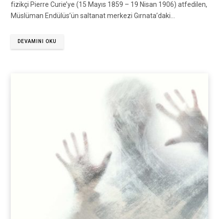
fizikçi Pierre Curie’ye (15 Mayıs 1859 – 19 Nisan 1906) atfedilen,
Müslüman Endülüs’ün saltanat merkezi Gırnata’daki…
DEVAMINI OKU