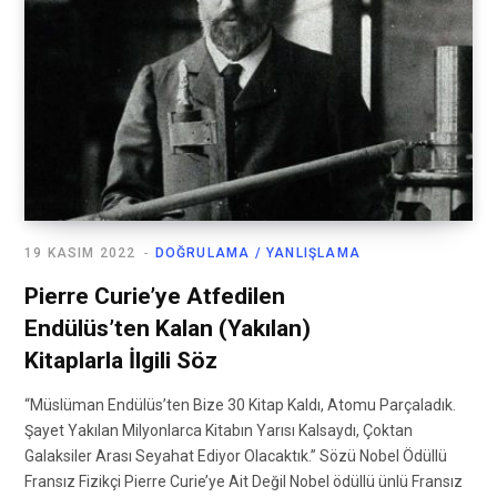
19 KASIM 2022
DOĞRULAMA / YANLIŞLAMA
Pierre Curie’ye Atfedilen
Endülüs’ten Kalan (Yakılan)
Kitaplarla İlgili Söz
“Müslüman Endülüs’ten Bize 30 Kitap Kaldı, Atomu Parçaladık.
Şayet Yakılan Milyonlarca Kitabın Yarısı Kalsaydı, Çoktan
Galaksiler Arası Seyahat Ediyor Olacaktık.” Sözü Nobel Ödüllü
Fransız Fizikçi Pierre Curie’ye Ait Değil Nobel ödüllü ünlü Fransız