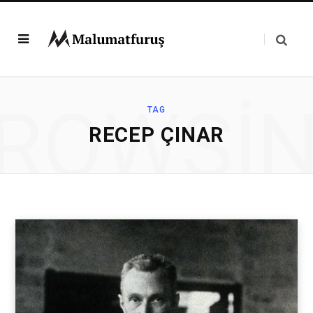
ROWSI
TAG
RECEP ÇINAR