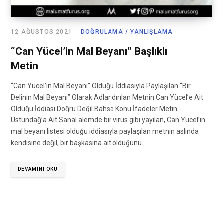
12 AĞUSTOS 2021
DOĞRULAMA / YANLIŞLAMA
“Can Yücel’in Mal Beyanı” Başlıklı
Metin
“Can Yücel’in Mal Beyanı” Olduğu İddiasıyla Paylaşılan “Bir
Delinin Mal Beyanı” Olarak Adlandırılan Metnin Can Yücel’e Ait
Olduğu İddiası Doğru Değil Bahse Konu İfadeler Metin
Üstündağ’a Ait Sanal alemde bir virüs gibi yayılan, Can Yücel’in
mal beyanı listesi olduğu iddiasıyla paylaşılan metnin aslında
kendisine değil, bir başkasına ait olduğunu…
DEVAMINI OKU