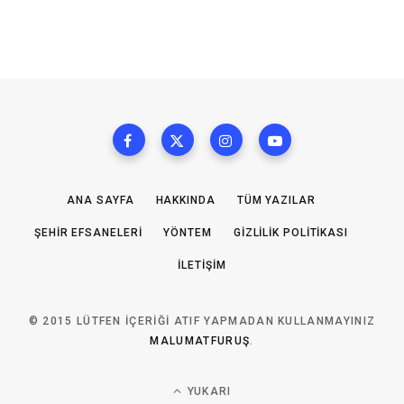
ANA SAYFA
HAKKINDA
TÜM YAZILAR
ŞEHIR EFSANELERI
YÖNTEM
GIZLILIK POLITIKASI
İLETIŞIM
© 2015 LÜTFEN IÇERIĞI ATIF YAPMADAN KULLANMAYINIZ
MALUMATFURUŞ
.
YUKARI