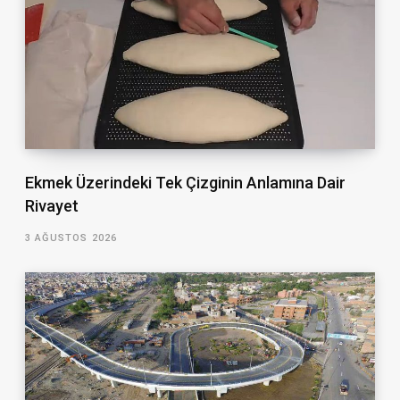
Ekmek Üzerindeki Tek Çizginin Anlamına Dair
Rivayet
3 AĞUSTOS 2026