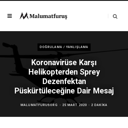
DOĞRULAMA / YANLIŞLAMA
Koronavirüse Karşı
Helikopterden Sprey
Dezenfektan
Püskürtüleceğine Dair Mesaj
MALUMATFURUSORG
25 MART 2020
2 DAKIKA