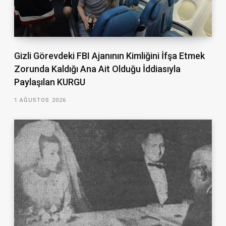
Gizli Görevdeki FBI Ajanının Kimliğini İfşa Etmek
Zorunda Kaldığı Ana Ait Olduğu İddiasıyla
Paylaşılan KURGU
1 AĞUSTOS 2026