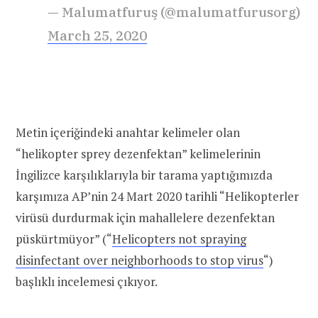
— Malumatfuruş (@malumatfurusorg)
March 25, 2020
Metin içeriğindeki anahtar kelimeler olan
“helikopter sprey dezenfektan” kelimelerinin
İngilizce karşılıklarıyla bir tarama yaptığımızda
karşımıza AP’nin 24 Mart 2020 tarihli “Helikopterler
virüsü durdurmak için mahallelere dezenfektan
püskürtmüyor” (“
Helicopters not spraying
disinfectant over neighborhoods to stop virus
“)
başlıklı incelemesi çıkıyor.