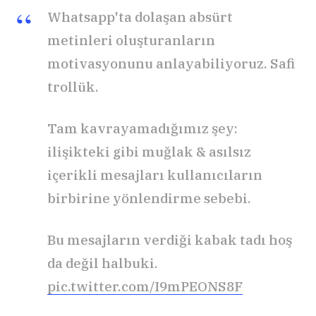
Whatsapp'ta dolaşan absürt
metinleri oluşturanların
motivasyonunu anlayabiliyoruz. Safi
trollük.
Tam kavrayamadığımız şey:
ilişikteki gibi muğlak & asılsız
içerikli mesajları kullanıcıların
birbirine yönlendirme sebebi.
Bu mesajların verdiği kabak tadı hoş
da değil halbuki.
pic.twitter.com/I9mPEONS8F