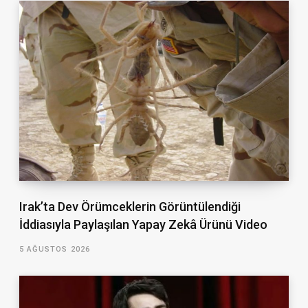
Irak’ta Dev Örümceklerin Görüntülendiği
İddiasıyla Paylaşılan Yapay Zekâ Ürünü Video
5 AĞUSTOS 2026