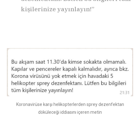
kişilerinize yayınlayın!”
Koronavirüse karşı helikopterlerden sprey dezenfektan
döküleceği iddiasını içeren metin