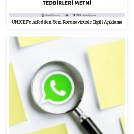
UNICEF’e Atfedilen Yeni Koronavirüsle İlgili Açıklama