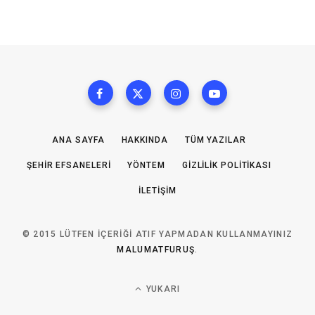
ANA SAYFA
HAKKINDA
TÜM YAZILAR
ŞEHIR EFSANELERI
YÖNTEM
GIZLILIK POLITIKASI
İLETIŞIM
© 2015 LÜTFEN IÇERIĞI ATIF YAPMADAN KULLANMAYINIZ
MALUMATFURUŞ
.
YUKARI