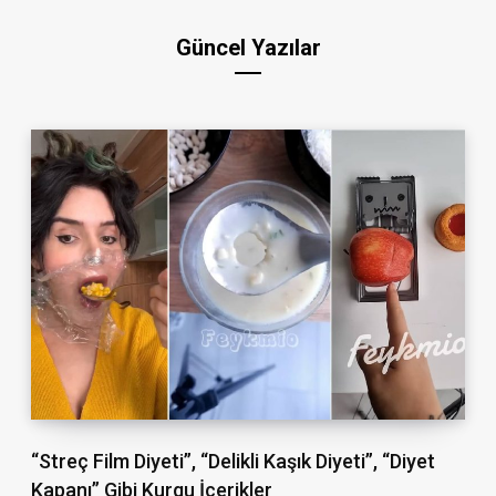
Güncel Yazılar
“Streç Film Diyeti”, “Delikli Kaşık Diyeti”, “Diyet
Kapanı” Gibi Kurgu İçerikler