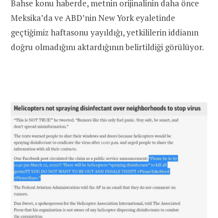
Bahse konu haberde, metnin orijinalinin daha önce
Meksika’da ve ABD’nin New York eyaletinde
geçtiğimiz haftasonu yayıldığı, yetkililerin iddianın
doğru olmadığını aktardığının belirtildiği görülüyor.