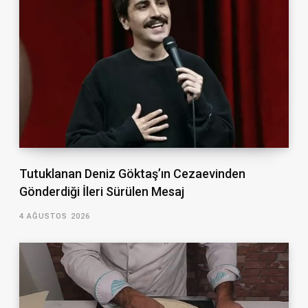
Tutuklanan Deniz Göktaş’ın Cezaevinden
Gönderdiği İleri Sürülen Mesaj
4 AĞUSTOS 2026