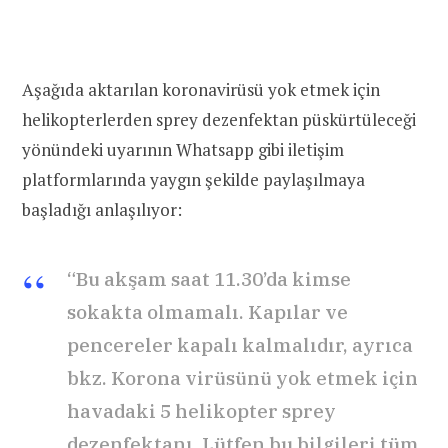
Aşağıda aktarılan koronavirüsü yok etmek için
helikopterlerden sprey dezenfektan püskürtüleceği
yönündeki uyarının Whatsapp gibi iletişim
platformlarında yaygın şekilde paylaşılmaya
başladığı anlaşılıyor:
“Bu akşam saat 11.30’da kimse
sokakta olmamalı. Kapılar ve
pencereler kapalı kalmalıdır, ayrıca
bkz. Korona virüsünü yok etmek için
havadaki 5 helikopter sprey
dezenfektanı. Lütfen bu bilgileri tüm