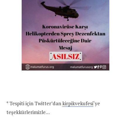
* Tespiti için Twitter’dan
kirpikvekufesi
‘ye
teşekkürlerimizle…