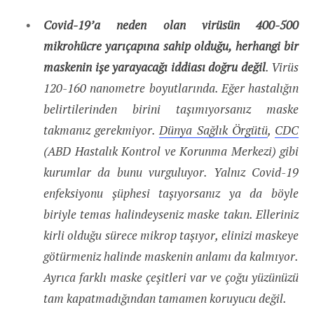
Covid-19’a neden olan virüsün 400-500
mikrohücre yarıçapına sahip olduğu, herhangi bir
maskenin işe yarayacağı iddiası doğru değil
. Virüs
120-160 nanometre boyutlarında. Eğer hastalığın
belirtilerinden birini taşımıyorsanız maske
takmanız gerekmiyor.
Dünya Sağlık Örgütü
,
CDC
(ABD Hastalık Kontrol ve Korunma Merkezi) gibi
kurumlar da bunu vurguluyor. Yalnız Covid-19
enfeksiyonu şüphesi taşıyorsanız ya da böyle
biriyle temas halindeyseniz maske takın. Elleriniz
kirli olduğu sürece mikrop taşıyor, elinizi maskeye
götürmeniz halinde maskenin anlamı da kalmıyor.
Ayrıca farklı maske çeşitleri var ve çoğu yüzünüzü
tam kapatmadığından tamamen koruyucu değil.