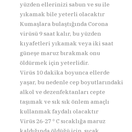
yüzden ellerinizi sabun ve su ile
yıkamak bile yeterli olacaktır
Kumaşlara bulaştığında Corona
virüsü 9 saat kalır, bu yüzden
kıyafetleri yıkamak veya iki saat
güneşe maruz bırakmak onu
öldürmek için yeterlidir.
Virüs 10 dakika boyunca ellerde
yaşar, bu nedenle cep boyutlarındaki
alkol ve dezenfektanları cepte
taşımak ve sık sık önlem amaçlı
kullanmak faydalı olacaktır
Virüs 26-27 ° C sıcaklığa maruz
kaldığında öldüğü için, sıcak