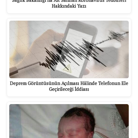
Sağlık Bakanlığı'na Ait Sanılan Koronavirüs Tedbirleri
Hakkındaki Yazı
Deprem Görüntüsünün Açılması Hâlinde Telefonun Ele
Geçirileceği İddiası