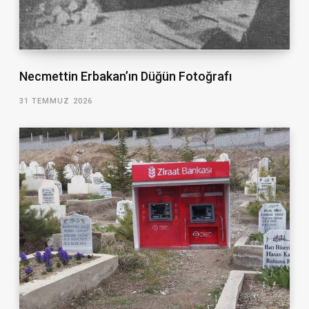
Necmettin Erbakan’ın Düğün Fotoğrafı
31 TEMMUZ 2026