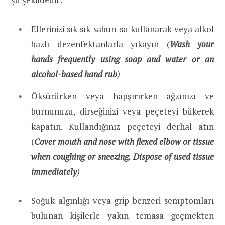
Ellerinizi sık sık sabun-su kullanarak veya alkol
bazlı dezenfektanlarla yıkayın (
Wash your
hands frequently using soap and water or an
alcohol-based hand rub
)
Öksürürken veya hapşırırken ağzınızı ve
burnunuzu, dirseğinizi veya peçeteyi bükerek
kapatın. Kullandığınız peçeteyi derhal atın
(
Cover mouth and nose with flexed elbow or tissue
when coughing or sneezing. Dispose of used tissue
immediately
)
Soğuk algınlığı veya grip benzeri semptomları
bulunan kişilerle yakın temasa geçmekten