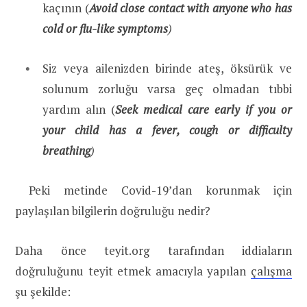
kaçının (
Avoid close contact with anyone who has
cold or flu-like symptoms
)
Siz veya ailenizden birinde ateş, öksürük ve
solunum zorluğu varsa geç olmadan tıbbi
yardım alın (
Seek
medical care early if you or
your child has a fever, cough or difficulty
breathing
)
Peki metinde Covid-19’dan korunmak için
paylaşılan bilgilerin doğruluğu nedir?
Daha önce teyit.org tarafından iddiaların
doğruluğunu teyit etmek amacıyla yapılan
çalışma
şu şekilde: