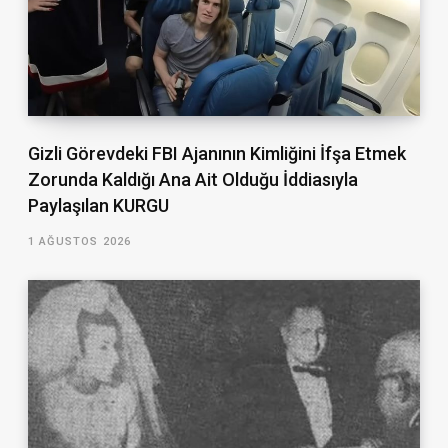
Gizli Görevdeki FBI Ajanının Kimliğini İfşa Etmek
Zorunda Kaldığı Ana Ait Olduğu İddiasıyla
Paylaşılan KURGU
1 AĞUSTOS 2026