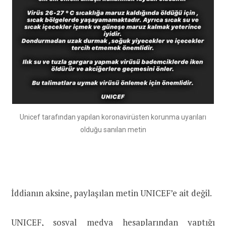
Unicef tarafından yapılan koronavirüsten korunma uyarıları
olduğu sanılan metin
İddianın aksine, paylaşılan metin UNICEF’e ait değil.
UNICEF, sosyal medya hesaplarından yaptığı