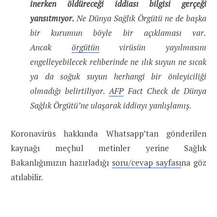
inerken öldüreceği iddiası bilgisi gerçeği
yansıtmıyor.
Ne Dünya Sağlık Örgütü ne de başka
bir kurumun böyle bir açıklaması var.
Ancak
örgütün
virüsün yayılmasını
engelleyebilecek rehberinde ne ılık suyun ne sıcak
ya da soğuk suyun herhangi bir önleyiciliği
olmadığı belirtiliyor.
AFP
Fact Check de Dünya
Sağlık Örgütü’ne ulaşarak iddiayı yanlışlamış.
Koronavirüs hakkında Whatsapp’tan gönderilen
kaynağı meçhul metinler yerine Sağlık
Bakanlığımızın hazırladığı
soru/cevap sayfası
na göz
atılabilir.