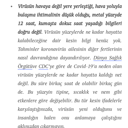
Virüsün havaya değil yere yerleştiği, hava yoluyla
bulaşma ihtimalinin düşük olduğu, metal yüzeyde
12 saat, kumaşta dokuz saat yaşadığı bilgileri
doğru değil
. Virüsün yüzeylerde ne kadar hayatta
kalabileceğine dair kesin bilgi henüz yok.
Tahminler koronavirüs ailesinin diğer fertlerinin
nasıl davrandığına dayandırılıyor.
Dünya Sağlık
Örgütü
ve
CDC
’ye göre de Covid-19’a neden olan
virüsün yüzeylerde ne kadar hayatta kaldığı net
değil. Bu süre birkaç saat de olabilir birkaç gün
de. Bu yüzeyin tipine, sıcaklık ve nem gibi
etkenlere göre değişebilir. Bu tür kesin ifadelerle
karşılaştığınızda, virüsün yeni olduğunu ve
insanlığın halen onu anlamaya çalıştığını
aklınızdan çıkarmayın.