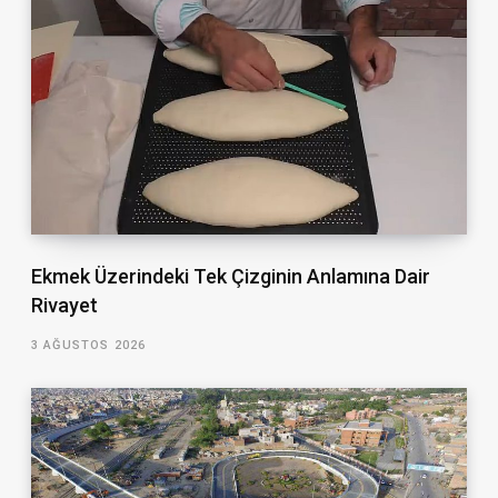
Ekmek Üzerindeki Tek Çizginin Anlamına Dair
Rivayet
3 AĞUSTOS 2026