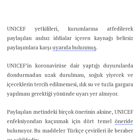
UNICEF yetkilileri, kurumlarına atfedilerek
paylaşılan asılsız iddialar içeren kaynağı belirsiz
paylaşımlara karşı
uyarıda bulunmuş
.
UNICEF’in koronavirüse dair yaptığı duyurularda
dondurmadan uzak durulması, soğuk yiyecek ve
içeceklerin tercih edilmemesi, ılık su ve tuzla gargara
yapılması gerektiği yönünde uyarı yer almıyor.
Paylaşılan metindeki birçok önerinin aksine, UNICEF
enfeksiyondan kaçınmak için dört temel
öneride
bulunuyor. Bu maddeler Türkçe çevirileri ile beraber
şu şekildedir: