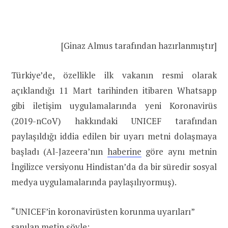
[Ginaz Almus tarafından hazırlanmıştır]
Türkiye’de, özellikle ilk vakanın resmi olarak
açıklandığı 11 Mart tarihinden itibaren Whatsapp
gibi iletişim uygulamalarında yeni Koronavirüs
(2019-nCoV) hakkındaki UNICEF tarafından
paylaşıldığı iddia edilen bir uyarı metni dolaşmaya
başladı (Al-Jazeera’nın
haberine
göre aynı metnin
İngilizce versiyonu Hindistan’da da bir süredir sosyal
medya uygulamalarında paylaşılıyormuş).
“UNICEF’in koronavirüsten korunma uyarıları”
sanılan metin şöyle: