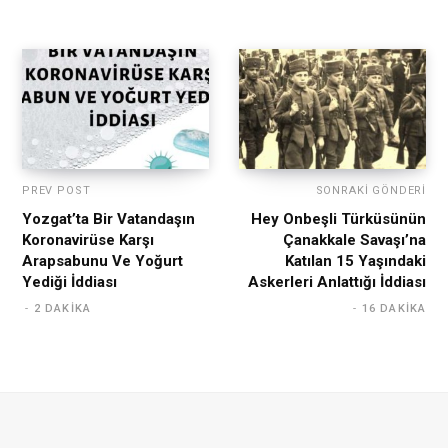
PREV POST
SONRAKI GÖNDERI
Yozgat’ta Bir Vatandaşın
Hey Onbeşli Türküsünün
Koronavirüse Karşı
Çanakkale Savaşı’na
Arapsabunu Ve Yoğurt
Katılan 15 Yaşındaki
Yediği İddiası
Askerleri Anlattığı İddiası
2 DAKIKA
16 DAKIKA