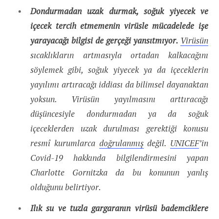
Dondurmadan uzak durmak, soğuk yiyecek ve
içecek tercih etmemenin virüsle mücadelede işe
yarayacağı bilgisi de gerçeği yansıtmıyor.
Virüsün
sıcaklıkların artmasıyla ortadan kalkacağını
söylemek gibi, soğuk yiyecek ya da içeceklerin
yayılımı artıracağı iddiası da bilimsel dayanaktan
yoksun. Virüsün yayılmasını arttıracağı
düşüncesiyle dondurmadan ya da soğuk
içeceklerden uzak durulması gerektiği konusu
resmî kurumlarca
doğrulanmış
değil.
UNICEF
’in
Covid-19 hakkında bilgilendirmesini yapan
Charlotte Gornitzka da bu konunun yanlış
olduğunu belirtiyor.
Ilık su ve tuzla gargaranın virüsü bademciklere