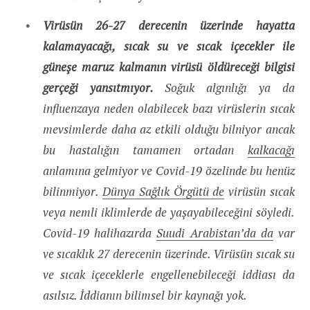
Virüsün 26-27 derecenin üzerinde hayatta
kalamayacağı, sıcak su ve sıcak içecekler ile
güneşe maruz kalmanın virüsü öldüreceği bilgisi
gerçeği yansıtmıyor.
Soğuk algınlığı ya da
influenzaya neden olabilecek bazı virüslerin sıcak
mevsimlerde daha az etkili olduğu bilniyor ancak
bu hastalığın tamamen ortadan
kalkacağı
anlamına gelmiyor ve Covid-19 özelinde bu henüz
bilinmiyor.
Dünya Sağlık Örgütü de
virüsün sıcak
veya nemli iklimlerde de yaşayabileceğini söyledi.
Covid-19 halihazırda
Suudi Arabistan’da da
var
ve sıcaklık 27 derecenin üzerinde. Virüsün sıcak su
ve sıcak içeceklerle engellenebileceği iddiası da
asılsız. İddianın bilimsel bir kaynağı yok.