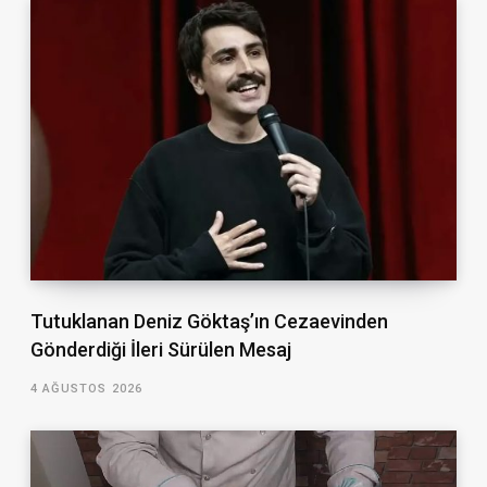
Tutuklanan Deniz Göktaş’ın Cezaevinden
Gönderdiği İleri Sürülen Mesaj
4 AĞUSTOS 2026