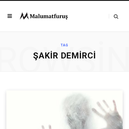
ROWSI
TAG
ŞAKIR DEMIRCI