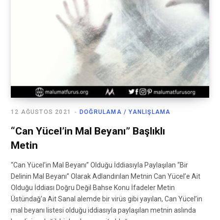
12 AĞUSTOS 2021
DOĞRULAMA / YANLIŞLAMA
“Can Yücel’in Mal Beyanı” Başlıklı
Metin
“Can Yücel’in Mal Beyanı” Olduğu İddiasıyla Paylaşılan “Bir
Delinin Mal Beyanı” Olarak Adlandırılan Metnin Can Yücel’e Ait
Olduğu İddiası Doğru Değil Bahse Konu İfadeler Metin
Üstündağ’a Ait Sanal alemde bir virüs gibi yayılan, Can Yücel’in
mal beyanı listesi olduğu iddiasıyla paylaşılan metnin aslında