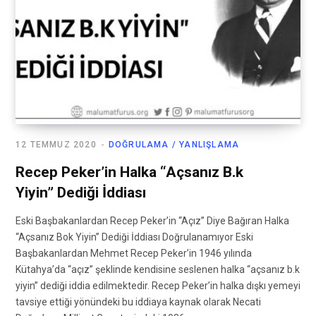
12 TEMMUZ 2020
DOĞRULAMA / YANLIŞLAMA
Recep Peker’in Halka “Açsanız B.k
Yiyin” Dediği İddiası
Eski Başbakanlardan Recep Peker’in “Açız” Diye Bağıran Halka
“Açsanız Bok Yiyin” Dediği İddiası Doğrulanamıyor Eski
Başbakanlardan Mehmet Recep Peker’in 1946 yılında
Kütahya’da “açız” şeklinde kendisine seslenen halka “açsanız b.k
yiyin” dediği iddia edilmektedir. Recep Peker’in halka dışkı yemeyi
tavsiye ettiği yönündeki bu iddiaya kaynak olarak Necati