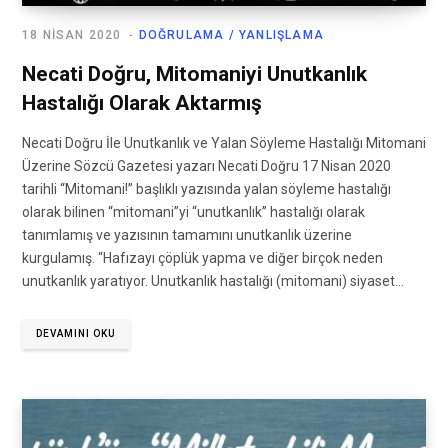
18 NISAN 2020
DOĞRULAMA / YANLIŞLAMA
Necati Doğru, Mitomaniyi Unutkanlık
Hastalığı Olarak Aktarmış
Necati Doğru İle Unutkanlık ve Yalan Söyleme Hastalığı Mitomani
Üzerine Sözcü Gazetesi yazarı Necati Doğru 17 Nisan 2020
tarihli “Mitomani!” başlıklı yazısında yalan söyleme hastalığı
olarak bilinen “mitomani”yi “unutkanlık” hastalığı olarak
tanımlamış ve yazısının tamamını unutkanlık üzerine
kurgulamış. “Hafızayı çöplük yapma ve diğer birçok neden
unutkanlık yaratıyor. Unutkanlık hastalığı (mitomani) siyaset…
DEVAMINI OKU