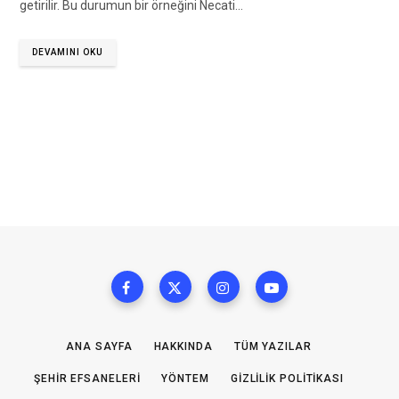
getirilir. Bu durumun bir örneğini Necati…
DEVAMINI OKU
ANA SAYFA
HAKKINDA
TÜM YAZILAR
ŞEHIR EFSANELERI
YÖNTEM
GIZLILIK POLITIKASI