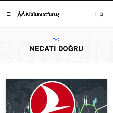
ROWSI
TAG
NECATI DOĞRU