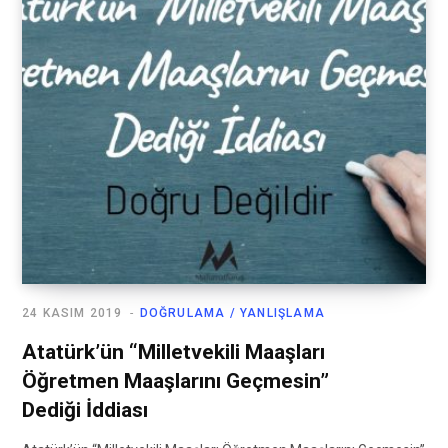
24 KASIM 2019
DOĞRULAMA / YANLIŞLAMA
Atatürk’ün “Milletvekili Maaşları
Öğretmen Maaşlarını Geçmesin”
Dediği İddiası