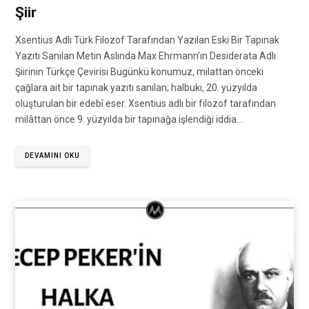
Şiir
Xsentius Adlı Türk Filozof Tarafından Yazılan Eski Bir Tapınak
Yazıtı Sanılan Metin Aslında Max Ehrmann’ın Desiderata Adlı
Şiirinin Türkçe Çevirisi Bugünkü konumuz, milattan önceki
çağlara ait bir tapınak yazıtı sanılan; halbuki, 20. yüzyılda
oluşturulan bir edebî eser. Xsentius adlı bir filozof tarafından
milâttan önce 9. yüzyılda bir tapınağa işlendiği iddia…
DEVAMINI OKU