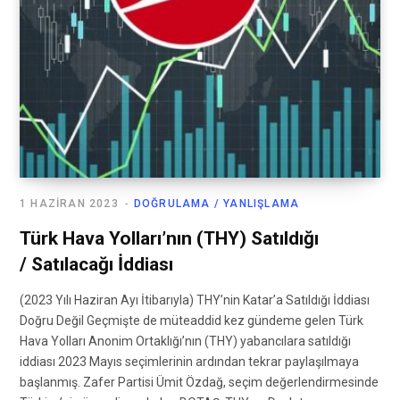
1 HAZIRAN 2023
DOĞRULAMA / YANLIŞLAMA
Türk Hava Yolları’nın (THY) Satıldığı
/ Satılacağı İddiası
(2023 Yılı Haziran Ayı İtibarıyla) THY’nin Katar’a Satıldığı İddiası
Doğru Değil Geçmişte de müteaddid kez gündeme gelen Türk
Hava Yolları Anonim Ortaklığı’nın (THY) yabancılara satıldığı
iddiası 2023 Mayıs seçimlerinin ardından tekrar paylaşılmaya
başlanmış. Zafer Partisi Ümit Özdağ, seçim değerlendirmesinde