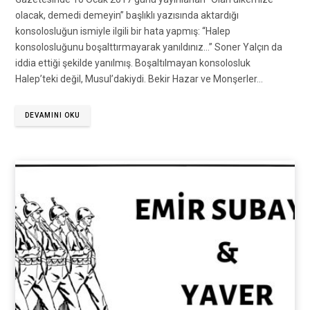
olacak, demedi demeyin” başlıklı yazısında aktardığı
konsolosluğun ismiyle ilgili bir hata yapmış: “Halep
konsolosluğunu boşalttırmayarak yanıldınız…” Soner Yalçın da
iddia ettiği şekilde yanılmış. Boşaltılmayan konsolosluk
Halep’teki değil, Musul’dakiydi. Bekir Hazar ve Monşerler…
DEVAMINI OKU