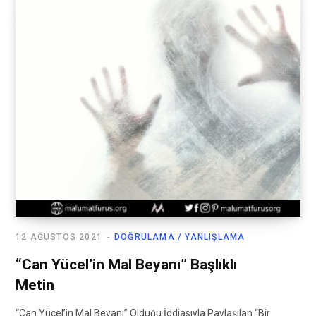
12 AĞUSTOS 2021
DOĞRULAMA / YANLIŞLAMA
“Can Yücel’in Mal Beyanı” Başlıklı
Metin
“Can Yücel’in Mal Beyanı” Olduğu İddiasıyla Paylaşılan “Bir