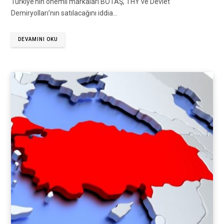
Türkiye’nin önemli markaları BOTAŞ, THY ve Devlet
Demiryolları’nın satılacağını iddia…
DEVAMINI OKU