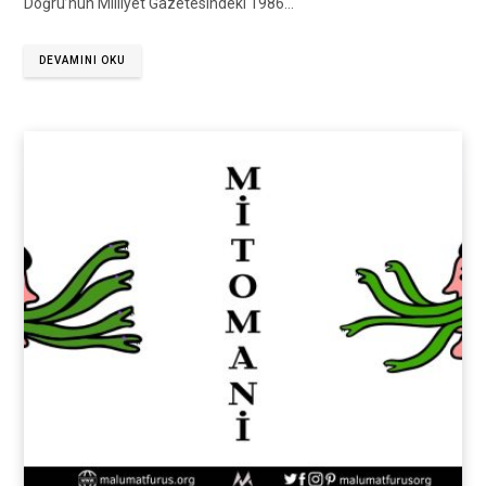
Doğru’nun Milliyet Gazetesindeki 1986…
DEVAMINI OKU