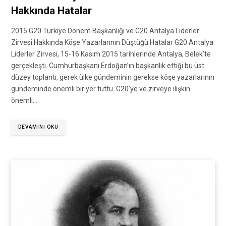
Hakkında Hatalar
2015 G20 Türkiye Dönem Başkanlığı ve G20 Antalya Liderler
Zirvesi Hakkında Köşe Yazarlarının Düştüğü Hatalar G20 Antalya
Liderler Zirvesi, 15-16 Kasım 2015 tarihlerinde Antalya, Belek’te
gerçekleşti. Cumhurbaşkanı Erdoğan’ın başkanlık ettiği bu üst
düzey toplantı, gerek ülke gündeminin gerekse köşe yazarlarının
gündeminde önemli bir yer tuttu. G20’ye ve zirveye ilişkin
önemli…
DEVAMINI OKU