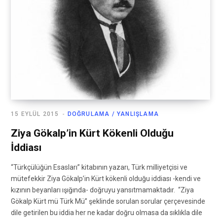
15 EYLÜL 2015
DOĞRULAMA / YANLIŞLAMA
Ziya Gökalp’in Kürt Kökenli Olduğu
İddiası
“Türkçülüğün Esasları” kitabının yazarı, Türk milliyetçisi ve
mütefekkir Ziya Gökalp’in Kürt kökenli olduğu iddiası -kendi ve
kızının beyanları ışığında- doğruyu yansıtmamaktadır. “Ziya
Gökalp Kürt mü Türk Mü” şeklinde sorulan sorular çerçevesinde
dile getirilen bu iddia her ne kadar doğru olmasa da sıklıkla dile