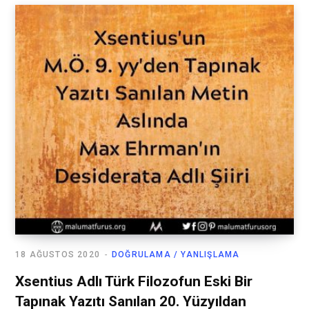
18 AĞUSTOS 2020
DOĞRULAMA / YANLIŞLAMA
Xsentius Adlı Türk Filozofun Eski Bir
Tapınak Yazıtı Sanılan 20. Yüzyıldan