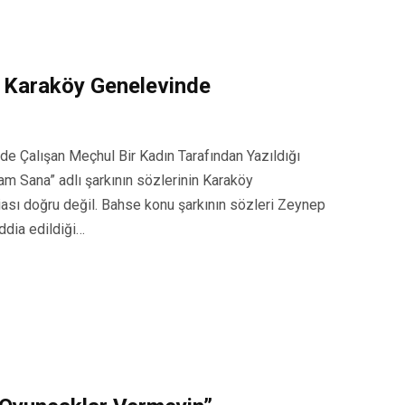
i Karaköy Genelevinde
de Çalışan Meçhul Bir Kadın Tarafından Yazıldığı
m Sana” adlı şarkının sözlerinin Karaköy
diası doğru değil. Bahse konu şarkının sözleri Zeynep
iddia edildiği…