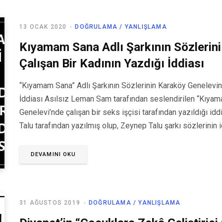
13 OCAK 2020
DOĞRULAMA / YANLIŞLAMA
Kıyamam Sana Adlı Şarkının Sözlerin
Çalışan Bir Kadının Yazdığı İddiası
“Kıyamam Sana” Adlı Şarkının Sözlerinin Karaköy Genelevin
İddiası Asılsız Leman Sam tarafından seslendirilen “Kıyama
Genelevi’nde çalışan bir seks işçisi tarafından yazıldığı id
Talu tarafından yazılmış olup, Zeynep Talu şarkı sözlerinin 
DEVAMINI OKU
31 AĞUSTOS 2019
DOĞRULAMA / YANLIŞLAMA