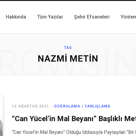
Hakkında
Tüm Yazılar
Şehir Efsaneleri
Yönte
ROWSI
TAG
NAZMI METIN
12 AĞUSTOS 2021
DOĞRULAMA / YANLIŞLAMA
“Can Yücel’in Mal Beyanı” Başlıklı Me
“Can Yücel’in Mal Beyanı” Olduğu İddiasıyla Paylaşılan “Bir