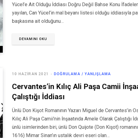
Yücel’e Ait Olduğu İddiası Doğru Değil Bahse Konu İfadeler
yayılan, Can Yücel’in mal beyanı listesi olduğu iddiasıyla pa
başkasına ait olduğunu…
DEVAMINI OKU
10 HAZIRAN 2021
DOĞRULAMA / YANLIŞLAMA
Cervantes’in Kılıç Ali Paşa Camii İnşa
Çalıştığı İddiası
Ünlü Don Kişot Romanının Yazarı Miguel de Cervantes’in Osm
Kılıç Ali Paşa Camii’nin İnşaatında Amele Olarak Çalıştığı 
ünlü isimlerinden biri, ünlü Don Quijote (Don Kişot) romanı
1616) Mimar Sinan’ın ustalık devri eseri olan…