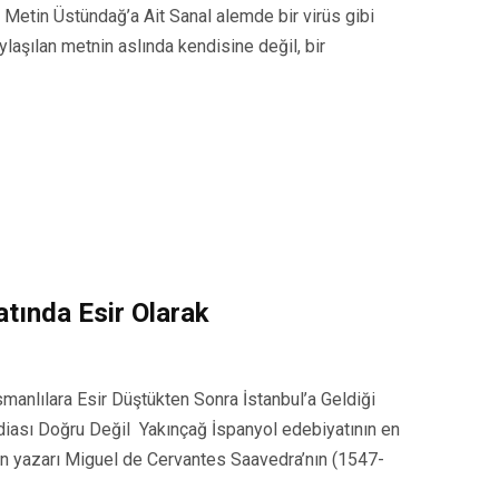
 Metin Üstündağ’a Ait Sanal alemde bir virüs gibi
ylaşılan metnin aslında kendisine değil, bir
atında Esir Olarak
anlılara Esir Düştükten Sonra İstanbul’a Geldiği
İddiası Doğru Değil Yakınçağ İspanyol edebiyatının en
nın yazarı Miguel de Cervantes Saavedra’nın (1547-