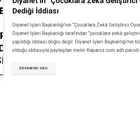
Diyanet’in “Çocuklara Zekâ Geliştiric
Dediği İddiası
Diyanet İşleri Başkanlığı’nın “Çocuklara Zekâ Geliştirici Oy
Diyanet İşleri Başkanlığı tarafından “çocuklara zekâ gelişt
yapıldığı iddiası doğru değil. Diyanet İşleri Başkanlığı’nın 
olduğu iddiasıyla paylaşılan metin Kaparoz.com adlı parodi h
DEVAMINI OKU