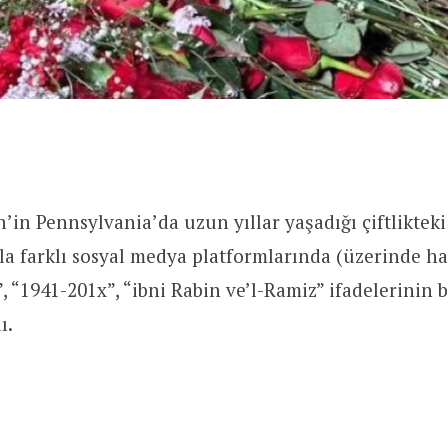
’in Pennsylvania’da uzun yıllar yaşadığı çiftlikteki
la farklı sosyal medya platformlarında (üzerinde haç
, “1941-201x”, “ibni Rabin ve’l-Ramiz” ifadelerinin 
ı.