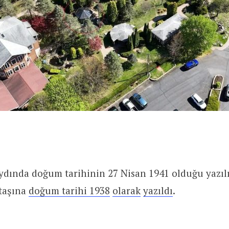
ydında doğum tarihinin 27 Nisan 1941 olduğu yazıl
taşına
doğum tarihi 1938
olarak
yazıldı
.