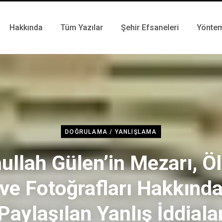
Hakkında
Tüm Yazılar
Şehir Efsaneleri
Yönte
DOĞRULAMA / YANLIŞLAMA
ullah Gülen’in Mezarı, 
ve Fotoğrafları Hakkınd
Paylaşılan Yanlış İddiala