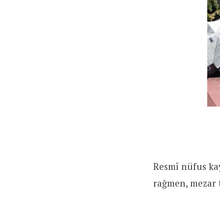
Resmî nüfus ka
rağmen, mezar 