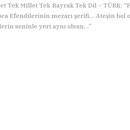
et Tek Millet Tek Bayrak Tek Dil – TÜRK: “
ca Efendilerinin mezarı şerifi… Ateşin bol 
erin seninle yeri aynı olsun…”