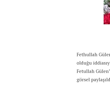
Fethullah Gülen
olduğu iddiasıy
Fetullah Gülen”
görsel paylaşıld