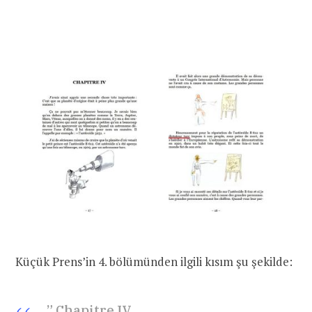
Küçük Prens’in 4. bölümünden ilgili kısım şu şekilde:
” Chapitre IV