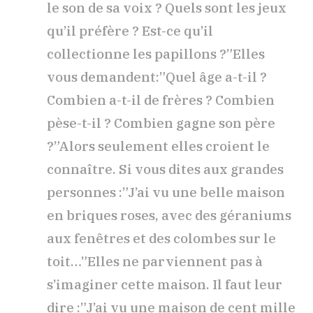
le son de sa voix ? Quels sont les jeux
qu’il préfère ? Est-ce qu’il
collectionne les papillons ?”Elles
vous demandent:”Quel âge a-t-il ?
Combien a-t-il de frères ? Combien
pèse-t-il ? Combien gagne son père
?”Alors seulement elles croient le
connaître. Si vous dites aux grandes
personnes :”J’ai vu une belle maison
en briques roses, avec des géraniums
aux fenêtres et des colombes sur le
toit…”Elles ne parviennent pas à
s’imaginer cette maison. Il faut leur
dire :”J’ai vu une maison de cent mille