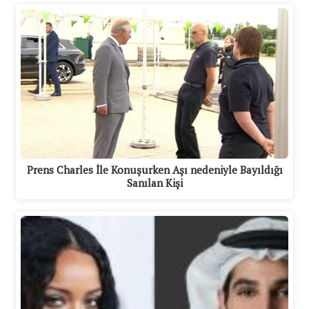
Prens Charles İle Konuşurken Aşı nedeniyle Bayıldığı
Sanılan Kişi