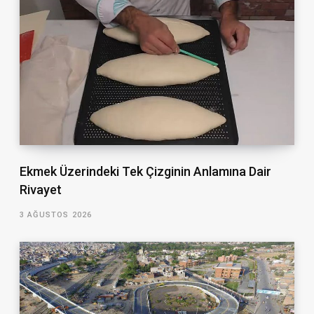
Ekmek Üzerindeki Tek Çizginin Anlamına Dair
Rivayet
3 AĞUSTOS 2026