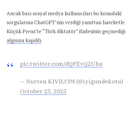
Ancak bazı sosyal medya kullanıcıları bu konudaki
sorgularına ChatGPT’nin verdiği yanıttan hareketle
Küçük Prens’te “Türk diktatör” ifadesinin geçmediği
algısına kapıldı
.
pic.twitter.com/dQFEvQ2Ubu
— Nurten KIVILCIM (@iyigundekotu)
October 25, 2025