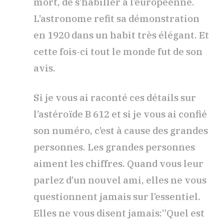
mort, de s’habiller à l’européenne.
L’astronome refit sa démonstration
en 1920 dans un habit très élégant. Et
cette fois-ci tout le monde fut de son
avis.
Si je vous ai raconté ces détails sur
l’astéroïde B 612 et si je vous ai confié
son numéro, c’est à cause des grandes
personnes. Les grandes personnes
aiment les chiffres. Quand vous leur
parlez d’un nouvel ami, elles ne vous
questionnent jamais sur l’essentiel.
Elles ne vous disent jamais:”Quel est