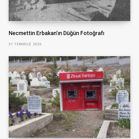
Necmettin Erbakan’ın Düğün Fotoğrafı
31 TEMMUZ 2026