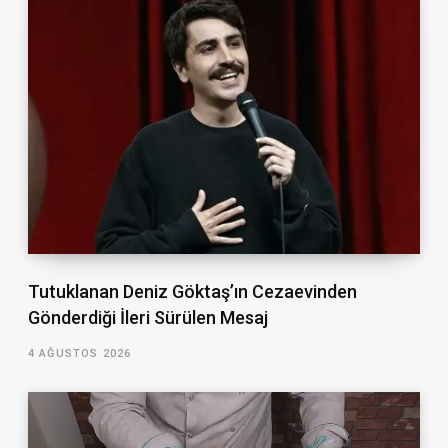
Tutuklanan Deniz Göktaş’ın Cezaevinden
Gönderdiği İleri Sürülen Mesaj
4 AĞUSTOS 2026