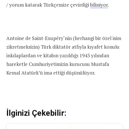
/ yorum katarak Türkçemize çevirdiği
biliniyor
.
Antoine de Saint-Exupéry
‘nin (herhangi bir özel isim
zikretmeksizin) Türk diktatör atfıyla kıyafet konulu
inkılaplardan ve kitabın yazıldığı 1943 yılından
hareketle Cumhuriyetimizin kurucusu Mustafa
Kemal Atatürk’ü ima ettiği düşünülüyor.
İlginizi Çekebilir: