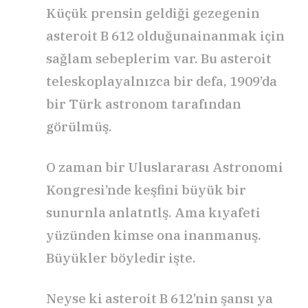
Küçük prensin geldiği gezegenin
asteroit B 612 olduğunainanmak için
sağlam sebeplerim var. Bu asteroit
teleskoplayalnızca bir defa, 1909’da
bir Türk astronom tarafından
görülmüş.
O zaman bir Uluslararası Astronomi
Kongresi’nde keşfini büyük bir
sunurnla anlatntlş. Ama kıyafeti
yüzünden kimse ona inanmanuş.
Büyükler böyledir işte.
Neyse ki asteroit B 612’nin şansı ya