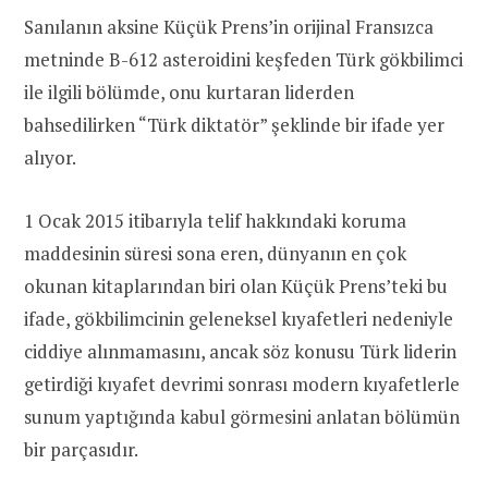
Sanılanın aksine Küçük Prens’in orijinal Fransızca
metninde B-612 asteroidini keşfeden Türk gökbilimci
ile ilgili bölümde, onu kurtaran liderden
bahsedilirken “Türk diktatör” şeklinde bir ifade yer
alıyor.
1 Ocak 2015 itibarıyla telif hakkındaki koruma
maddesinin süresi sona eren, dünyanın en çok
okunan kitaplarından biri olan Küçük Prens’teki bu
ifade, gökbilimcinin geleneksel kıyafetleri nedeniyle
ciddiye alınmamasını, ancak söz konusu Türk liderin
getirdiği kıyafet devrimi sonrası modern kıyafetlerle
sunum yaptığında kabul görmesini anlatan bölümün
bir parçasıdır.