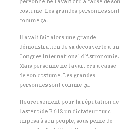
personne ne l’avait cru à cause de son
costume. Les grandes personnes sont
comme ça.
Il avait fait alors une grande
démonstration de sa découverte à un
Congrès International d’Astronomie.
Mais personne ne l’avait cru à cause
de son costume. Les grandes
personnes sont comme ça.
Heureusement pour la réputation de
l’astéroïde B 612 un dictateur turc
imposa à son peuple, sous peine de