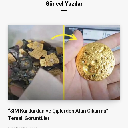
Güncel Yazılar
“SIM Kartlardan ve Çiplerden Altın Çıkarma”
Temalı Görüntüler