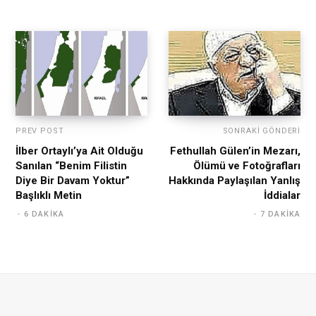
PREV POST
SONRAKI GÖNDERI
İlber Ortaylı’ya Ait Olduğu
Fethullah Gülen’in Mezarı,
Sanılan “Benim Filistin
Ölümü ve Fotoğrafları
Diye Bir Davam Yoktur”
Hakkında Paylaşılan Yanlış
Başlıklı Metin
İddialar
6 DAKIKA
7 DAKIKA