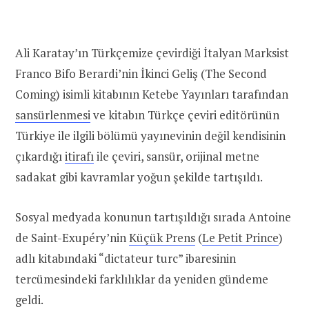
Ali Karatay’ın Türkçemize çevirdiği İtalyan Marksist
Franco Bifo Berardi’nin İkinci Geliş (The Second
Coming) isimli kitabının Ketebe Yayınları tarafından
sansürlenmesi
ve kitabın Türkçe çeviri editörünün
Türkiye ile ilgili bölümü yayınevinin değil kendisinin
çıkardığı
itirafı
ile çeviri, sansür, orijinal metne
sadakat gibi kavramlar yoğun şekilde tartışıldı.
Sosyal medyada konunun tartışıldığı sırada Antoine
de Saint-Exupéry’nin
Küçük Prens
(
Le Petit Prince
)
adlı kitabındaki “dictateur turc” ibaresinin
tercümesindeki farklılıklar da yeniden gündeme
geldi.