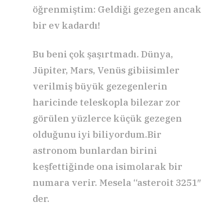
öğrenmiştim: Geldiği gezegen ancak
bir ev kadardı!
Bu beni çok şaşırtmadı. Dünya,
Jüpiter, Mars, Venüs gibiisimler
verilmiş büyük gezegenlerin
haricinde teleskopla bilezar zor
görülen yüzlerce küçük gezegen
olduğunu iyi biliyordum.Bir
astronom bunlardan birini
keşfettiğinde ona isimolarak bir
numara verir. Mesela “asteroit 3251″
der.