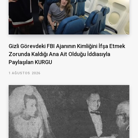
Gizli Görevdeki FBI Ajanının Kimliğini İfşa Etmek
Zorunda Kaldığı Ana Ait Olduğu İddiasıyla
Paylaşılan KURGU
1 AĞUSTOS 2026