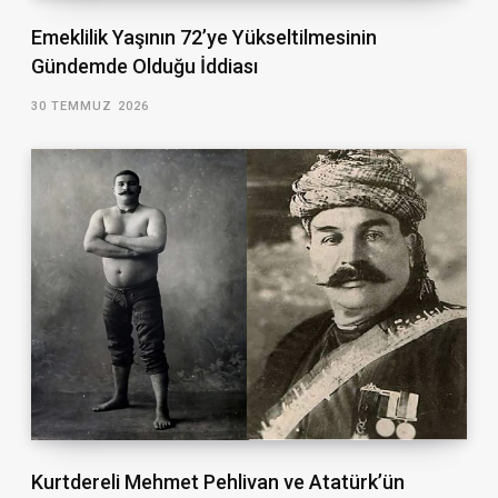
Emeklilik Yaşının 72’ye Yükseltilmesinin
Gündemde Olduğu İddiası
30 TEMMUZ 2026
Kurtdereli Mehmet Pehlivan ve Atatürk’ün