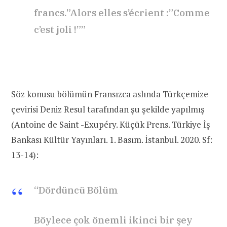
francs.”Alors elles s’écrient :”Comme
c’est joli !””
Söz konusu bölümün Fransızca aslında Türkçemize
çevirisi Deniz Resul tarafından şu şekilde yapılmış
(Antoine de Saint -Exupéry. Küçük Prens. Türkiye İş
Bankası Kültür Yayınları. 1. Basım. İstanbul. 2020. Sf:
13-14):
“Dördüncü Bölüm
Böylece çok önemli ikinci bir şey