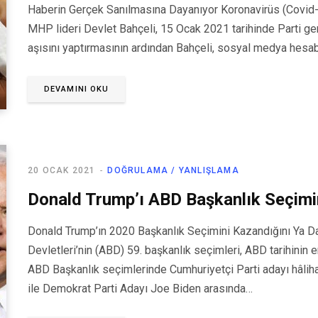
Haberin Gerçek Sanılmasına Dayanıyor Koronavirüs (Covid-1
MHP lideri Devlet Bahçeli, 15 Ocak 2021 tarihinde Parti g
aşısını yaptırmasının ardından Bahçeli, sosyal medya hesa
DEVAMINI OKU
20 OCAK 2021
DOĞRULAMA / YANLIŞLAMA
Donald Trump’ı ABD Başkanlık Seçimi
Donald Trump’ın 2020 Başkanlık Seçimini Kazandığını Ya Da
Devletleri’nin (ABD) 59. başkanlık seçimleri, ABD tarihinin 
ABD Başkanlık seçimlerinde Cumhuriyetçi Parti adayı hâli
ile Demokrat Parti Adayı Joe Biden arasında…