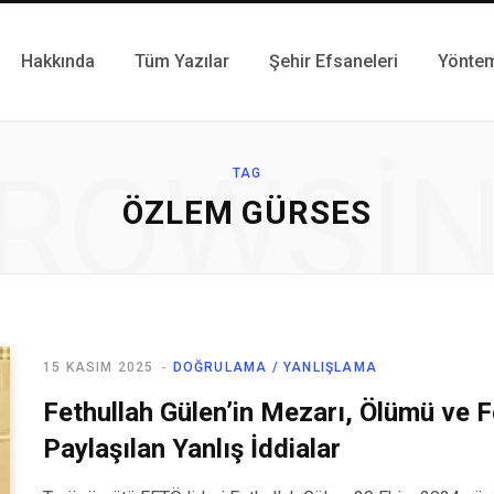
Hakkında
Tüm Yazılar
Şehir Efsaneleri
Yönte
ROWSI
TAG
ÖZLEM GÜRSES
15 KASIM 2025
DOĞRULAMA / YANLIŞLAMA
Fethullah Gülen’in Mezarı, Ölümü ve 
Paylaşılan Yanlış İddialar