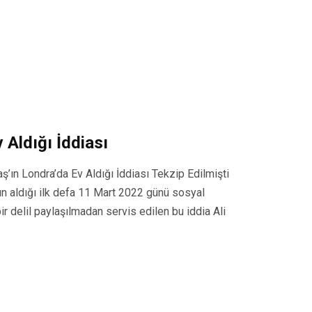
 Aldığı İddiası
aş’ın Londra’da Ev Aldığı İddiası Tekzip Edilmişti
tın aldığı ilk defa 11 Mart 2022 günü sosyal
 delil paylaşılmadan servis edilen bu iddia Ali