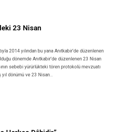
deki 23 Nisan
yla 2014 yılından bu yana Anıtkabir’de düzenlenen
 olduğu dönemde Anıtkabir’de düzenlenen 23 Nisan
nın sebebi yürürlükteki tören protokolü mevzuatı
ış yıl dönümü ve 23 Nisan…