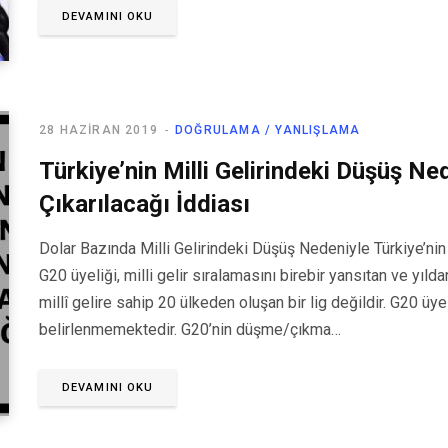
DEVAMINI OKU
28 HAZIRAN 2019
DOĞRULAMA / YANLIŞLAMA
Türkiye’nin Milli Gelirindeki Düşüş N
Çıkarılacağı İddiası
Dolar Bazında Milli Gelirindeki Düşüş Nedeniyle Türkiye’ni
G20 üyeliği, milli gelir sıralamasını birebir yansıtan ve yıl
millî gelire sahip 20 ülkeden oluşan bir lig değildir. G20 üyel
belirlenmemektedir. G20’nin düşme/çıkma…
DEVAMINI OKU