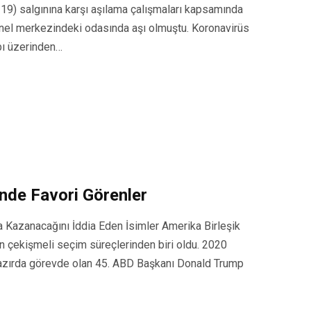
9) salgınına karşı aşılama çalışmaları kapsamında
enel merkezindeki odasında aşı olmuştu. Koronavirüs
bı üzerinden…
nde Favori Görenler
 Kazanacağını İddia Eden İsimler Amerika Birleşik
en çekişmeli seçim süreçlerinden biri oldu. 2020
hazırda görevde olan 45. ABD Başkanı Donald Trump