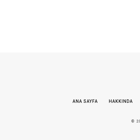
ANA SAYFA
HAKKINDA
© 2