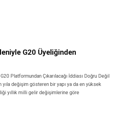
edeniyle G20 Üyeliğinden
n G20 Platformundan Çıkarılacağı İddiası Doğru Değil
dan yıla değişim gösteren bir yapı ya da en yüksek
iği yıllık milli gelir değişimlerine göre