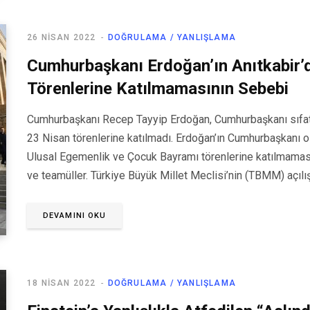
26 NISAN 2022
DOĞRULAMA / YANLIŞLAMA
Cumhurbaşkanı Erdoğan’ın Anıtkabir’
Törenlerine Katılmamasının Sebebi
Cumhurbaşkanı Recep Tayyip Erdoğan, Cumhurbaşkanı sıfatı
23 Nisan törenlerine katılmadı. Erdoğan’ın Cumhurbaşkanı
Ulusal Egemenlik ve Çocuk Bayramı törenlerine katılmaması
ve teamüller. Türkiye Büyük Millet Meclisi’nin (TBMM) açıl
DEVAMINI OKU
18 NISAN 2022
DOĞRULAMA / YANLIŞLAMA