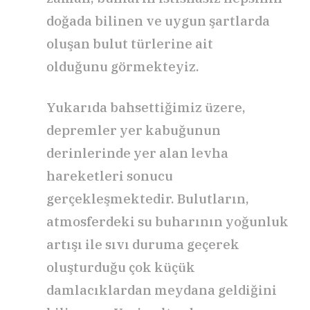
doğada bilinen ve uygun şartlarda
oluşan bulut türlerine ait
olduğunu görmekteyiz.
Yukarıda bahsettiğimiz üzere,
depremler yer kabuğunun
derinlerinde yer alan levha
hareketleri sonucu
gerçekleşmektedir. Bulutların,
atmosferdeki su buharının yoğunluk
artışı ile sıvı duruma geçerek
oluşturduğu çok küçük
damlacıklardan meydana geldiğini