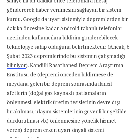
saniye ila bir dakika önce telefonlara mesaj
göndererek haber verilmesini sağlayan bir sistem
kurdu. Google da uyarı sistemiyle depremlerden bir
dakika öncesine kadar Android tabanlı telefonlar
üzerinden kullanıcılara bildirim gönderebilecek
teknolojiye sahip olduğunu belirtmektedir (Ancak, 6
Şubat 2023 depremlerinde bu sistemin çalışmadığı
biliniyor
). Kandilli Rasathanesi Deprem Araştırma
Enstitüsü de (depremi önceden bildirmese de
meydana gelen bir deprem sonrasında ikincil
afetlerin (doğal gaz kaynaklı patlamaların
önlenmesi, elektrik üretim tesislerinin devre dışı
bırakılması, ulaşım sistemlerinin güvenli bir şekilde
durdurulması vb.) önlenmesine yönelik hizmet
veren) deprem erken uyarı sinyali sistemi