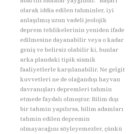
abartılı iddialar yaygındır. “Başarı”
olarak iddia edilen tahminler, iyi
anlaşılmış uzun vadeli jeolojik
deprem tehlikelerinin yeniden ifade
edilmesine dayanabilir veya o kadar
geniş ve belirsiz olabilir ki, bunlar
arka plandaki tipik sismik
faaliyetlerle karşılanabilir. Ne gelgit
kuvvetleri ne de olağandışı hayvan
davranışları depremleri tahmin
etmede faydalı olmuştur. Bilim dışı
bir tahmin yapılırsa, bilim adamları
tahmin edilen depremin
olmayacağını söyleyemezler, çünkü