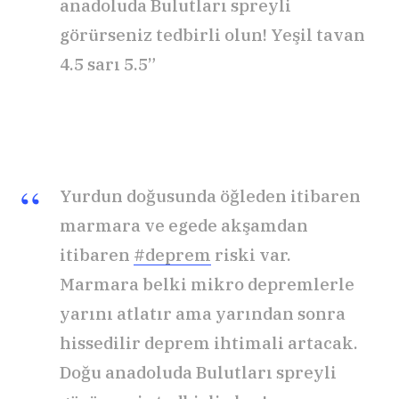
anadoluda Bulutları spreyli
görürseniz tedbirli olun! Yeşil tavan
4.5 sarı 5.5”
Yurdun doğusunda öğleden itibaren
marmara ve egede akşamdan
itibaren
#deprem
riski var.
Marmara belki mikro depremlerle
yarını atlatır ama yarından sonra
hissedilir deprem ihtimali artacak.
Doğu anadoluda Bulutları spreyli