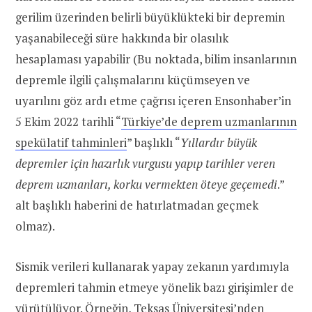
gerilim üzerinden belirli büyüklükteki bir depremin
yaşanabileceği süre hakkında bir olasılık
hesaplaması yapabilir (Bu noktada, bilim insanlarının
depremle ilgili çalışmalarını küçümseyen ve
uyarılını göz ardı etme çağrısı içeren Ensonhaber’in
5 Ekim 2022 tarihli “
Türkiye’de deprem uzmanlarının
spekülatif tahminleri
” başlıklı “
Yıllardır büyük
depremler için hazırlık vurgusu yapıp tarihler veren
deprem uzmanları, korku vermekten öteye geçemedi
.”
alt başlıklı haberini de hatırlatmadan geçmek
olmaz).
Sismik verileri kullanarak yapay zekanın yardımıyla
depremleri tahmin etmeye yönelik bazı girişimler de
yürütülüyor. Örneğin, Teksas Üniversitesi’nden