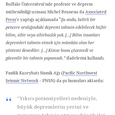
Buffalo Üniversitesi’nde profesör ve deprem
mühendisliği uzmanı Michel Bruneau da
Associated
Press
‘e yaptığı açıklamada “
Şu anda, belirli bir
pencere aralığındaki depremi tahmin edebilecek hiçbir
bilim, sihir veya sihirbazlık yok
.
[…]
Bilim insanları
depremleri tahmin etmek için mümkün olan her
yöntemi denediler. […] Kimse bunu çözemedi ve
güvenilir bir tahmin yapamadı.
” ifadelerini kullandı.
Pasifik Kuzeybatı Sismik Ağı (
Pacific Northwest
Seismic Network
– PNSN) da şu hususları aktardıı:
“Yıkıcı potansiyelleri nedeniyle,
büyük depremlerin yerini ve