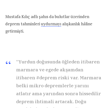
Mustafa Kılıç adlı şahıs da bulutlar üzerinden
deprem tahminleri
uydurmayı
alışkanlık hâline
getirmişti.
“Yurdun doğusunda öğleden itibaren
marmara ve egede akşamdan
itibaren #deprem riski var. Marmara
belki mikro depremlerle yarını
atlatır ama yarından sonra hissedilir
deprem ihtimali artacak. Doğu