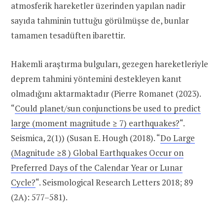
atmosferik hareketler üzerinden yapılan nadir
sayıda tahminin tuttuğu görülmüşse de, bunlar
tamamen tesadüften ibarettir.
Hakemli araştırma bulguları, gezegen hareketleriyle
deprem tahmini yöntemini destekleyen kanıt
olmadığını aktarmaktadır (Pierre Romanet (2023).
“
Could planet/sun conjunctions be used to predict
large (moment magnitude ≥ 7) earthquakes?
“.
Seismica, 2(1)) (Susan E. Hough (2018). “
Do Large
(Magnitude ≥8 ⁠) Global Earthquakes Occur on
Preferred Days of the Calendar Year or Lunar
Cycle?
“. Seismological Research Letters 2018; 89
(2A): 577–581).