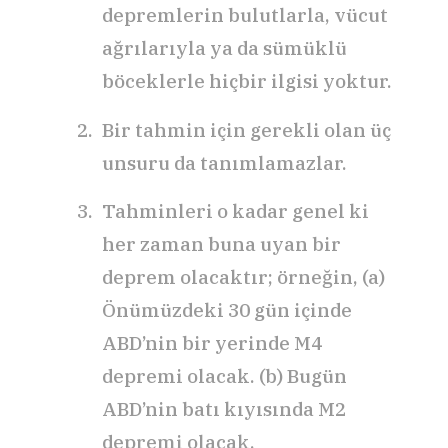
depremlerin bulutlarla, vücut
ağrılarıyla ya da sümüklü
böceklerle hiçbir ilgisi yoktur.
Bir tahmin için gerekli olan üç
unsuru da tanımlamazlar.
Tahminleri o kadar genel ki
her zaman buna uyan bir
deprem olacaktır; örneğin, (a)
Önümüzdeki 30 gün içinde
ABD’nin bir yerinde M4
depremi olacak. (b) Bugün
ABD’nin batı kıyısında M2
depremi olacak.