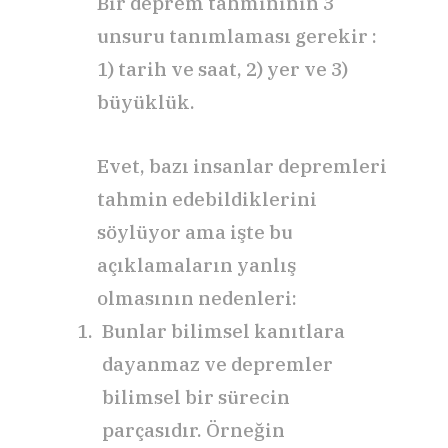
Bir deprem tahmininin 3
unsuru tanımlaması gerekir :
1) tarih ve saat, 2) yer ve 3)
büyüklük.
Evet, bazı insanlar depremleri
tahmin edebildiklerini
söylüyor ama işte bu
açıklamaların yanlış
olmasının nedenleri:
Bunlar bilimsel kanıtlara
dayanmaz ve depremler
bilimsel bir sürecin
parçasıdır. Örneğin