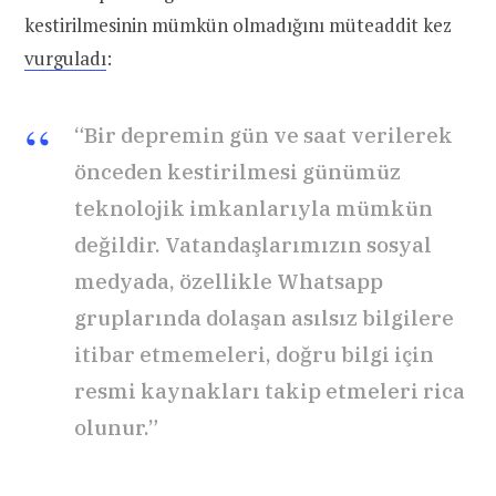
kestirilmesinin mümkün olmadığını müteaddit kez
vurguladı
:
“Bir depremin gün ve saat verilerek
önceden kestirilmesi günümüz
teknolojik imkanlarıyla mümkün
değildir. Vatandaşlarımızın sosyal
medyada, özellikle Whatsapp
gruplarında dolaşan asılsız bilgilere
itibar etmemeleri, doğru bilgi için
resmi kaynakları takip etmeleri rica
olunur.”