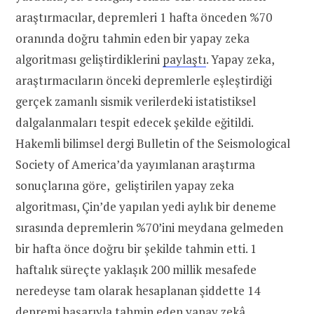
araştırmacılar, depremleri 1 hafta önceden %70
oranında doğru tahmin eden bir yapay zeka
algoritması geliştirdiklerini
paylaştı
. Yapay zeka,
araştırmacıların önceki depremlerle eşleştirdiği
gerçek zamanlı sismik verilerdeki istatistiksel
dalgalanmaları tespit edecek şekilde eğitildi.
Hakemli bilimsel dergi Bulletin of the Seismological
Society of America’da yayımlanan araştırma
sonuçlarına göre, geliştirilen yapay zeka
algoritması, Çin’de yapılan yedi aylık bir deneme
sırasında depremlerin %70’ini meydana gelmeden
bir hafta önce doğru bir şekilde tahmin etti. 1
haftalık süreçte yaklaşık 200 millik mesafede
neredeyse tam olarak hesaplanan şiddette 14
depremi başarıyla tahmin eden yapay zekâ