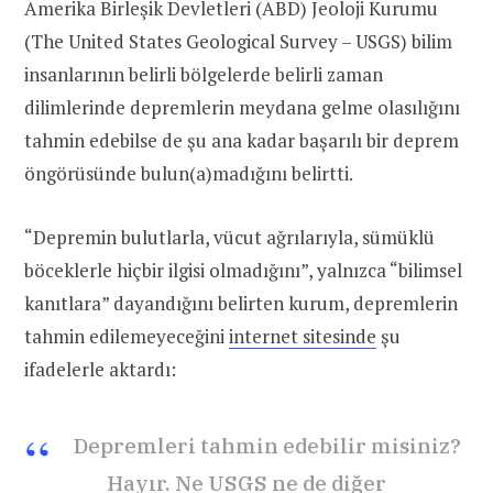
Amerika Birleşik Devletleri (ABD) Jeoloji Kurumu
(The United States Geological Survey – USGS) bilim
insanlarının belirli bölgelerde belirli zaman
dilimlerinde depremlerin meydana gelme olasılığını
tahmin edebilse de şu ana kadar başarılı bir deprem
öngörüsünde bulun(a)madığını belirtti.
“Depremin bulutlarla, vücut ağrılarıyla, sümüklü
böceklerle hiçbir ilgisi olmadığını”, yalnızca “bilimsel
kanıtlara” dayandığını belirten kurum, depremlerin
tahmin edilemeyeceğini
internet sitesinde
şu
ifadelerle aktardı:
Depremleri tahmin edebilir misiniz?
Hayır. Ne USGS ne de diğer