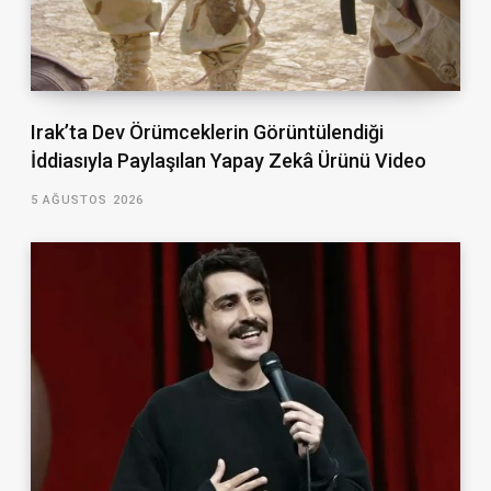
Irak’ta Dev Örümceklerin Görüntülendiği
İddiasıyla Paylaşılan Yapay Zekâ Ürünü Video
5 AĞUSTOS 2026