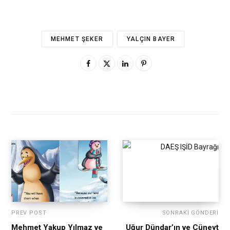
MEHMET ŞEKER
YALÇIN BAYER
PREV POST
SONRAKI GÖNDERI
Mehmet Yakup Yılmaz ve
Uğur Dündar’ın ve Cüneyt