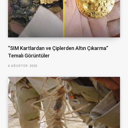
“SIM Kartlardan ve Çiplerden Altın Çıkarma”
Temalı Görüntüler
6 AĞUSTOS 2026