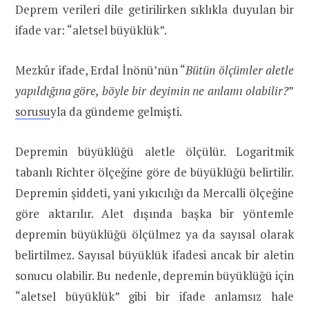
Deprem verileri dile getirilirken sıklıkla duyulan bir
ifade var: “aletsel büyüklük”.
Mezkûr ifade, Erdal İnönü’nün “
Bütün ölçümler aletle
yapıldığına göre, böyle bir deyimin ne anlamı olabilir?
”
sorusu
yla da gündeme gelmişti.
Depremin büyüklüğü aletle ölçülür. Logaritmik
tabanlı Richter ölçeğine göre de büyüklüğü belirtilir.
Depremin şiddeti, yani yıkıcılığı da Mercalli ölçeğine
göre aktarılır. Alet dışında başka bir yöntemle
depremin büyüklüğü ölçülmez ya da sayısal olarak
belirtilmez. Sayısal büyüklük ifadesi ancak bir aletin
sonucu olabilir. Bu nedenle, depremin büyüklüğü için
“aletsel büyüklük” gibi bir ifade anlamsız hale