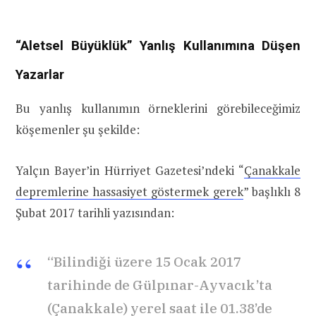
“Aletsel Büyüklük” Yanlış Kullanımına Düşen
Yazarlar
Bu yanlış kullanımın örneklerini görebileceğimiz
köşemenler şu şekilde:
Yalçın Bayer’in Hürriyet Gazetesi’ndeki “
Çanakkale
depremlerine hassasiyet göstermek gerek
” başlıklı 8
Şubat 2017 tarihli yazısından:
“Bilindiği üzere 15 Ocak 2017
tarihinde de Gülpınar-Ayvacık’ta
(Çanakkale) yerel saat ile 01.38’de