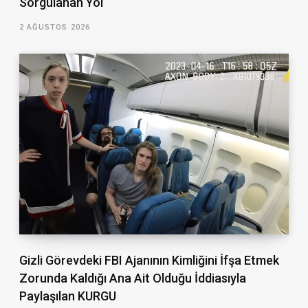
Sorgulanan Yol
2 AĞUSTOS 2026
Gizli Görevdeki FBI Ajanının Kimliğini İfşa Etmek
Zorunda Kaldığı Ana Ait Olduğu İddiasıyla
Paylaşılan KURGU