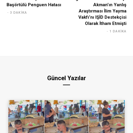
Başörtülü Penguen Hatası
Akman’ın Yanlış
Araştırması İlim Yayma
3 DAKIKA
Vakfı’nı IŞİD Destekçisi
Olarak İtham Etmişti
1 DAKIKA
Güncel Yazılar