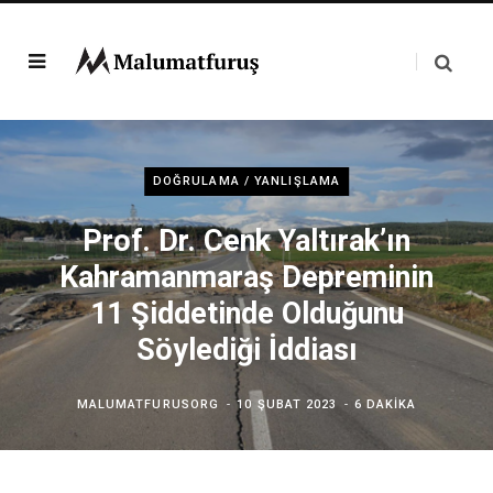
DOĞRULAMA / YANLIŞLAMA
Prof. Dr. Cenk Yaltırak’ın
Kahramanmaraş Depreminin
11 Şiddetinde Olduğunu
Söylediği İddiası
MALUMATFURUSORG
10 ŞUBAT 2023
6 DAKIKA