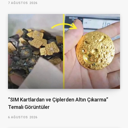
7 AĞUSTOS 2026
“SIM Kartlardan ve Çiplerden Altın Çıkarma”
Temalı Görüntüler
6 AĞUSTOS 2026