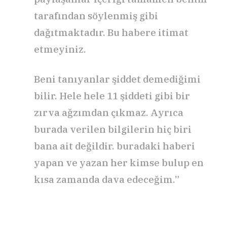
tarafından söylenmiş gibi
dağıtmaktadır. Bu habere itimat
etmeyiniz.
Beni tanıyanlar şiddet demediğimi
bilir. Hele hele 11 şiddeti gibi bir
zırva ağzımdan çıkmaz. Ayrıca
burada verilen bilgilerin hiç biri
bana ait değildir. buradaki haberi
yapan ve yazan her kimse bulup en
kısa zamanda dava edeceğim.”