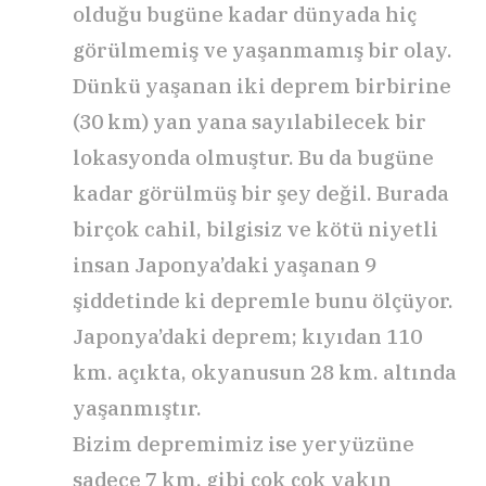
olduğu bugüne kadar dünyada hiç
görülmemiş ve yaşanmamış bir olay.
Dünkü yaşanan iki deprem birbirine
(30 km) yan yana sayılabilecek bir
lokasyonda olmuştur. Bu da bugüne
kadar görülmüş bir şey değil. Burada
birçok cahil, bilgisiz ve kötü niyetli
insan Japonya’daki yaşanan 9
şiddetinde ki depremle bunu ölçüyor.
Japonya’daki deprem; kıyıdan 110
km. açıkta, okyanusun 28 km. altında
yaşanmıştır.
Bizim depremimiz ise yeryüzüne
sadece 7 km. gibi çok çok yakın