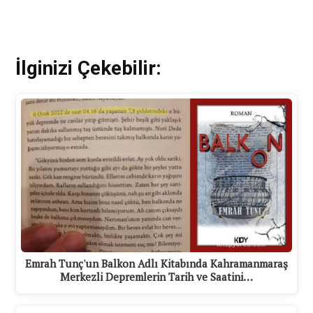
İlginizi Çekebilir:
Emrah Tunç'un Balkon Adlı Kitabında Kahramanmaraş
Merkezli Depremlerin Tarih ve Saatini…