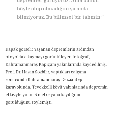
depremler görüyoruz. Ama bunun
böyle olup olmadığını şu anda
bilmiyoruz. Bu bilimsel bir tahmin.”
Kapak görseli: Yaşanan depremlerin ardından
otoyoldaki kaymayı görüntüleyen fotoğraf,
Kahramanmaraş Kapıçam yakınlarında
kaydedilmiş
.
Prof. Dr. Hasan Sözbilir, yaptıkları çalışma
sonucunda Kahramanmaraş- Gaziantep
karayolunda, Tevekkelli köyü yakınlarında depremin
etkisiyle yolun 3 metre yana kaydığının
görüldüğünü
söylemişti
.