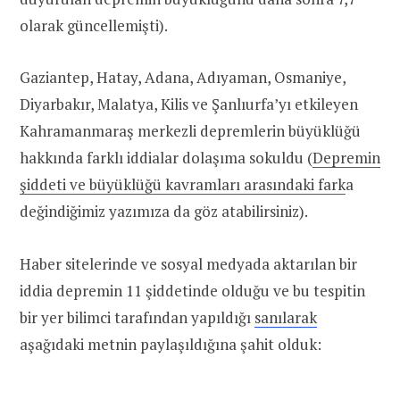
olarak güncellemişti).
Gaziantep, Hatay, Adana, Adıyaman, Osmaniye,
Diyarbakır, Malatya, Kilis ve Şanlıurfa’yı etkileyen
Kahramanmaraş merkezli depremlerin büyüklüğü
hakkında farklı iddialar dolaşıma sokuldu (
Depremin
şiddeti ve büyüklüğü kavramları arasındaki fark
a
değindiğimiz yazımıza da göz atabilirsiniz).
Haber sitelerinde ve sosyal medyada aktarılan bir
iddia depremin 11 şiddetinde olduğu ve bu tespitin
bir yer bilimci tarafından yapıldığı
sanılarak
aşağıdaki metnin paylaşıldığına şahit olduk: