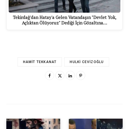
Tekirdağ'dan Hatay'a Gelen Vatandaşın "Devlet Yok,
Açlıktan Ölüyoruz" Dediği İçin Gözaltına…
HAMIT TEKKANAT
HULKI CEVIZOĞLU