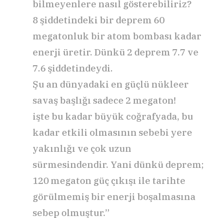
bilmeyenlere nasıl gösterebiliriz?
8 şiddetindeki bir deprem 60
megatonluk bir atom bombası kadar
enerji üretir. Dünkü 2 deprem 7.7 ve
7.6 şiddetindeydi.
Şu an dünyadaki en güçlü nükleer
savaş başlığı sadece 2 megaton!
işte bu kadar büyük coğrafyada, bu
kadar etkili olmasının sebebi yere
yakınlığı ve çok uzun
sürmesindendir. Yani dünkü deprem;
120 megaton güç çıkışı ile tarihte
görülmemiş bir enerji boşalmasına
sebep olmuştur.”