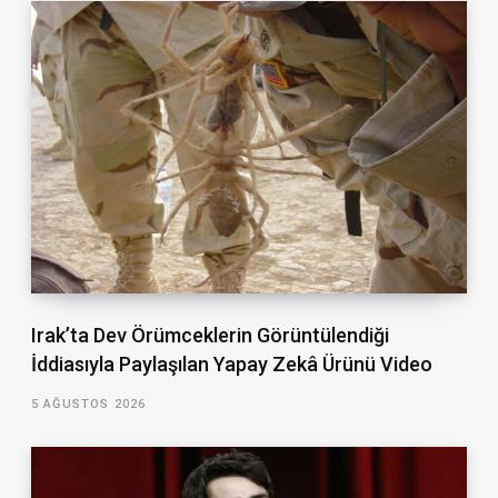
Irak’ta Dev Örümceklerin Görüntülendiği
İddiasıyla Paylaşılan Yapay Zekâ Ürünü Video
5 AĞUSTOS 2026