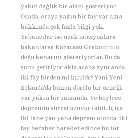
yakın dağlık bir alanı gösteriyor.
Orada, oraya yakın bir fay var ama
hakkında çok fazla bilgi yok.
Yabancılar ise uzak istasyonlara
bakanlarsa Karacasu Grabeni’nin
doğu kenarını gösteriyorlar. Bu da
şunu getiriyor akla acaba aynı anda
iki fay birden mi kırıldı? Yani Yeni
Zelanda’da bunun dörtlü bir örneği
var yakın bir zamanda. Ve böylece
depremin süresi uzuyor tabii. İç içe
iki tane yan yana deprem olunca, iki
fay beraber hareket edince bu tür