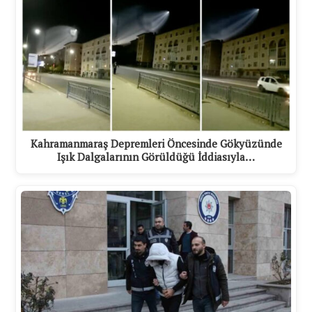
Kahramanmaraş Depremleri Öncesinde Gökyüzünde
Işık Dalgalarının Görüldüğü İddiasıyla…