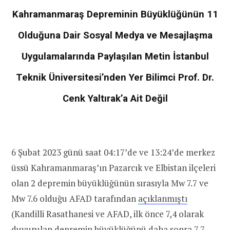
Kahramanmaraş Depreminin Büyüklüğünün 11
Olduğuna Dair Sosyal Medya ve Mesajlaşma
Uygulamalarında Paylaşılan Metin İstanbul
Teknik Üniversitesi’nden Yer Bilimci Prof. Dr.
Cenk Yaltırak’a Ait Değil
6 Şubat 2023 günü saat 04:17’de ve 13:24’de merkez
üssü Kahramanmaraş’ın Pazarcık ve Elbistan ilçeleri
olan 2 depremin büyüklüğünün sırasıyla Mw 7.7 ve
Mw 7.6 olduğu AFAD tarafından
açıklanmıştı
(Kandilli Rasathanesi ve AFAD, ilk önce 7,4 olarak
duyurulan depremin büyüklüğünü daha sonra 7,7