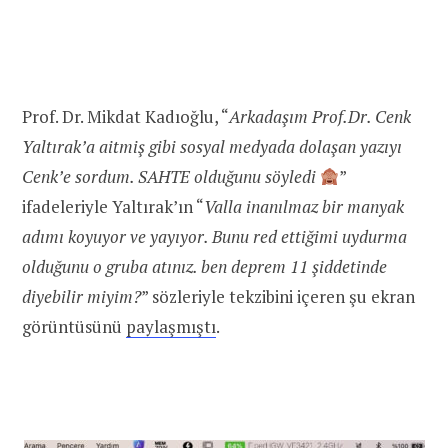
Prof. Dr. Mikdat Kadıoğlu, “
Arkadaşım Prof.Dr. Cenk
Yaltırak’a aitmiş gibi sosyal medyada dolaşan yazıyı
Cenk’e sordum. SAHTE olduğunu söyledi
”
ifadeleriyle Yaltırak’ın “
Valla inanılmaz bir manyak
adımı koyuyor ve yayıyor. Bunu red ettiğimi uydurma
olduğunu o gruba atınız. ben deprem 11 şiddetinde
diyebilir miyim?
” sözleriyle tekzibini içeren şu ekran
görüntüsünü
paylaşmıştı
.