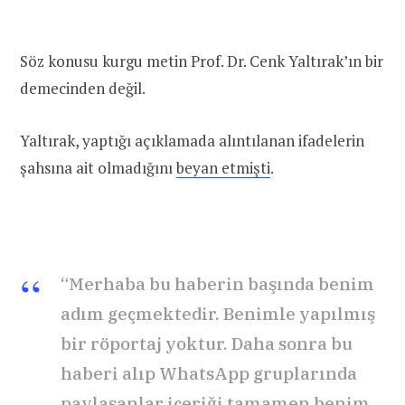
Söz konusu kurgu metin Prof. Dr. Cenk Yaltırak’ın bir
demecinden değil.
Yaltırak, yaptığı açıklamada alıntılanan ifadelerin
şahsına ait olmadığını
beyan etmişti
.
“Merhaba bu haberin başında benim
adım geçmektedir. Benimle yapılmış
bir röportaj yoktur. Daha sonra bu
haberi alıp WhatsApp gruplarında
paylaşanlar içeriği tamamen benim