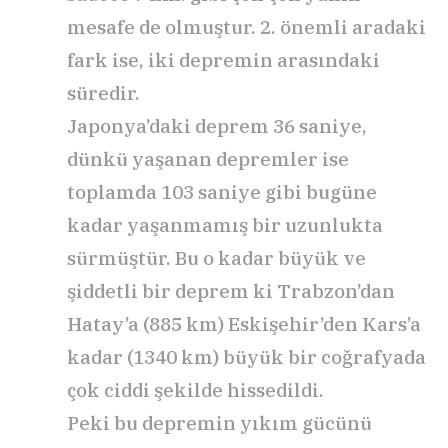
mesafe de olmuştur. 2. önemli aradaki
fark ise, iki depremin arasındaki
süredir.
Japonya’daki deprem 36 saniye,
dünkü yaşanan depremler ise
toplamda 103 saniye gibi bugüne
kadar yaşanmamış bir uzunlukta
sürmüştür. Bu o kadar büyük ve
şiddetli bir deprem ki Trabzon’dan
Hatay’a (885 km) Eskişehir’den Kars’a
kadar (1340 km) büyük bir coğrafyada
çok ciddi şekilde hissedildi.
Peki bu depremin yıkım gücünü