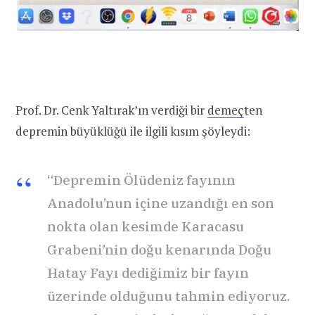
Prof. Dr. Cenk Yaltırak’ın verdiği bir
demeç
ten
depremin büyüklüğü ile ilgili kısım şöyleydi:
“Depremin Ölüdeniz fayının
Anadolu’nun içine uzandığı en son
nokta olan kesimde Karacasu
Grabeni’nin doğu kenarında Doğu
Hatay Fayı dediğimiz bir fayın
üzerinde olduğunu tahmin ediyoruz.