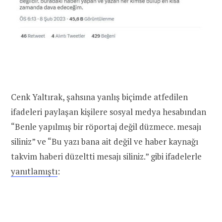
Cenk Yaltırak, şahsına yanlış biçimde atfedilen
ifadeleri paylaşan kişilere sosyal medya hesabından
“Benle yapılmış bir röportaj değil düzmece. mesajı
siliniz” ve “Bu yazı bana ait değil ve haber kaynağı
takvim haberi düzeltti mesajı siliniz.” gibi ifadelerle
yanıtlamıştı
: