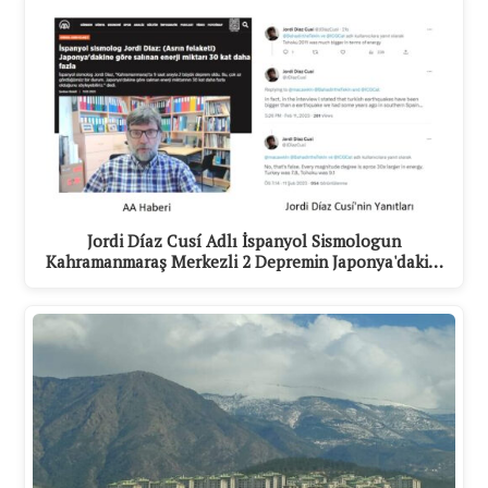
Jordi Díaz Cusí Adlı İspanyol Sismologun
Kahramanmaraş Merkezli 2 Depremin Japonya'daki…