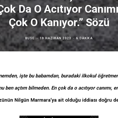
Çok Da O Acıtıyor Canımı
Çok O Kanıyor.” Sözü
BUSE
19 HAZIRAN 2023
6 DAKIKA
nemden, işte bu babamdan, buradaki ilkokul öğretme
nu ben açtım bilmeden. En çok da o acıtıyor canımı, e
zünün Nilgün Marmara’ya ait olduğu iddiası doğru de