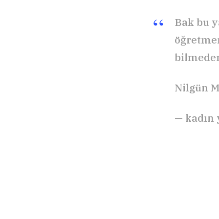
Bak bu y
öğretmen
bilmeden
Nilgün 
— kadın 