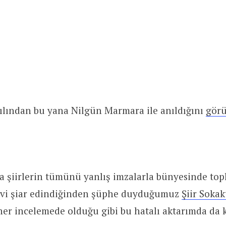
ılından bu yana Nilgün Marmara ile anıldığını
gör
a şiirlerin tümünü yanlış imzalarla bünyesinde top
evi şiar edindiğinden şüphe duyduğumuz
Şiir Sokak
r incelemede olduğu gibi bu hatalı aktarımda da 