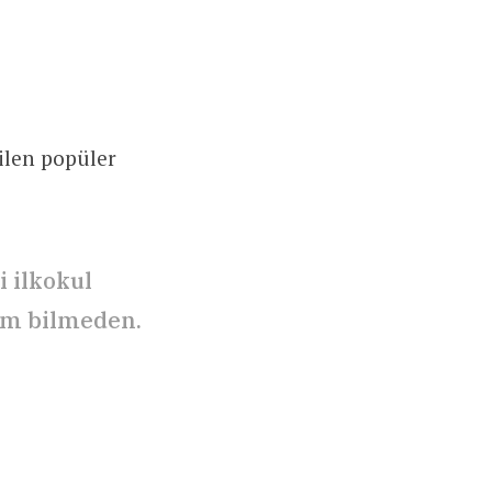
ilen popüler
 ilkokul
ım bilmeden.