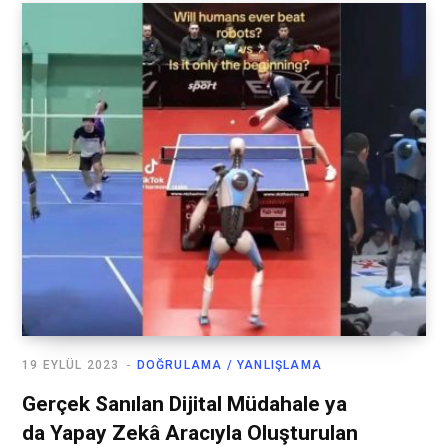
19 EYLÜL 2023
DOĞRULAMA / YANLIŞLAMA
Gerçek Sanılan Dijital Müdahale ya
da Yapay Zekâ Aracıyla Oluşturulan