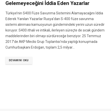
Gelemeyeceğini İddia Eden Yazarlar
Türkiye’nin S400 Füze Savunma Sistemini Alamayacağını İddia
Ederek Yanılan Yazarlar Rusya’dan S-400 füze savunma
sistemi alınması kamuoyunun gündemindeki yerini uzun süredir
koruyor. S400 ithali ve intikali, ilerleyen süreçte de sıcak gündem
maddelerinden biri olmayı sürdüreceğe benziyor. 25 Temmuz
2017’de AKP Meclis Grup Toplantısı’nda yaptığı konuşmada
Cumhurbaşkanı Erdoğan, toplam 2,5 milyar…
DEVAMINI OKU