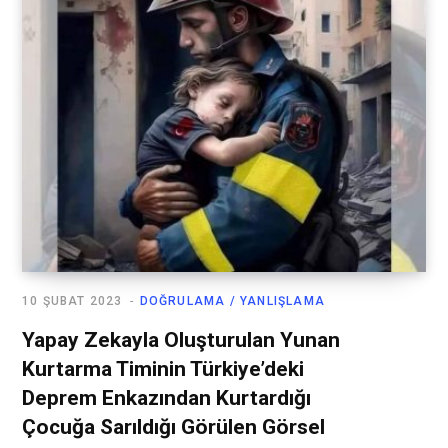
10 ŞUBAT 2023
DOĞRULAMA / YANLIŞLAMA
Yapay Zekayla Oluşturulan Yunan
Kurtarma Timinin Türkiye’deki
Deprem Enkazından Kurtardığı
Çocuğa Sarıldığı Görülen Görsel