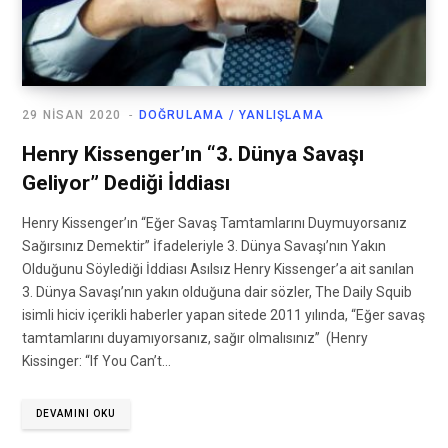
29 NISAN 2020
DOĞRULAMA / YANLIŞLAMA
Henry Kissenger’ın “3. Dünya Savaşı
Geliyor” Dediği İddiası
Henry Kissenger’ın “Eğer Savaş Tamtamlarını Duymuyorsanız
Sağırsınız Demektir” İfadeleriyle 3. Dünya Savaşı’nın Yakın
Olduğunu Söylediği İddiası Asılsız Henry Kissenger’a ait sanılan
3. Dünya Savaşı’nın yakın olduğuna dair sözler, The Daily Squib
isimli hiciv içerikli haberler yapan sitede 2011 yılında, “Eğer savaş
tamtamlarını duyamıyorsanız, sağır olmalısınız” (Henry
Kissinger: “If You Can’t…
DEVAMINI OKU