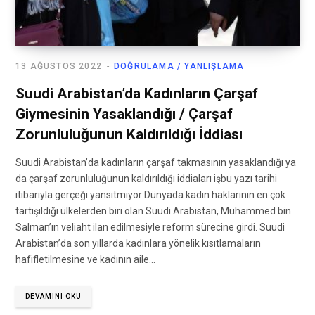
13 AĞUSTOS 2022
DOĞRULAMA / YANLIŞLAMA
Suudi Arabistan’da Kadınların Çarşaf
Giymesinin Yasaklandığı / Çarşaf
Zorunluluğunun Kaldırıldığı İddiası
Suudi Arabistan’da kadınların çarşaf takmasının yasaklandığı ya
da çarşaf zorunluluğunun kaldırıldığı iddiaları işbu yazı tarihi
itibarıyla gerçeği yansıtmıyor Dünyada kadın haklarının en çok
tartışıldığı ülkelerden biri olan Suudi Arabistan, Muhammed bin
Salman’ın veliaht ilan edilmesiyle reform sürecine girdi. Suudi
Arabistan’da son yıllarda kadınlara yönelik kısıtlamaların
hafifletilmesine ve kadının aile…
DEVAMINI OKU