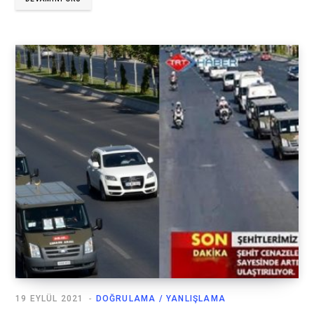
19 EYLÜL 2021
DOĞRULAMA / YANLIŞLAMA