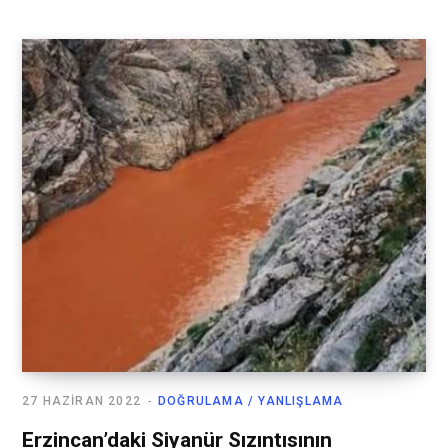
27 HAZIRAN 2022
DOĞRULAMA / YANLIŞLAMA
Erzincan’daki Siyanür Sızıntısının