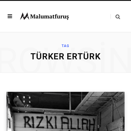
ROWSI
TAG
TÜRKER ERTÜRK