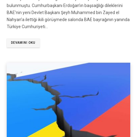
bulunmuştu. Cumhurbaşkanı Erdoğan’ın başsağlığı dileklerini
BAE’nin yeni Devlet Başkanı Şeyh Muhammed bin Zayed el
Nahyan’a ilettiği ikili görüşmede salonda BAE bayrağının yanında
Türkiye Cumhuriyeti…
DEVAMINI OKU