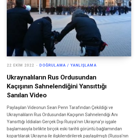
22 EKIM 2022
DOĞRULAMA / YANLIŞLAMA
Ukraynalıların Rus Ordusundan
Kaçışının Sahnelendiğini Yansıttığı
Sanılan Video
Paylaşılan Videonun Sean Penn Tarafından Çekildiği ve
Ukraynalıların Rus Ordusundan Kaçışının Sahnelendiği Anı
Yansıttığı İddiaları Gerçek Dışı Rusya’nın Ukrayna’yı işgale
başlamasıyla birlikte birçok eski tarihli görüntü bağlamından
kopartılarak Ukrayna ile ilişkilendirilerek paylaşılmıştı (Rusya’nın