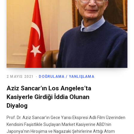
2 MAYIS 2021
DOĞRULAMA / YANLIŞLAMA
Aziz Sancar’ın Los Angeles’ta
Kasiyerle Girdiği İddia Olunan
Diyalog
Prof. Dr. Aziz Sancar’ın Gece Yarısı Ekspresi Adlı Film Üzerinden
Kendisini Faşistlikle Suçlayan Market Kasiyerine ABD’nin
Japonya’nın Hiroşima ve Nagazaki Şehirlerine Attığı Atom