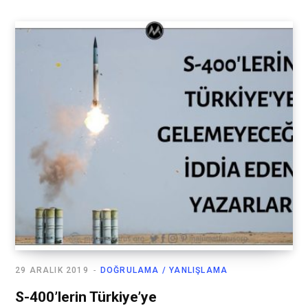
29 ARALIK 2019
DOĞRULAMA / YANLIŞLAMA
S-400’lerin Türkiye’ye