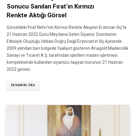
Sonucu Sanılan Fırat’ın Kırmızı
Renkte Aktığı Görsel
Görseldeki Fırat Nehri’nin Kırmızı Renkte Akışının Erzincan İliç’te
21 Haziran 2022 Günü Meydana Gelen Siyanür Sızıntısının
Etkisiyle Oluştuğu İddiası Doğru Değil Erzincan’ın İliç ilçesinde
2009 yılından beri bölgede faaliyet gösteren Anagold Madencilik
Sanayi ve Ticaret A.Ş. tarafından işletilen maden işletmesi
kompleksinde kullanılan siyanürü taşıyan borunun 21 Haziran
2022 gecesi…
DEVAMINI OKU