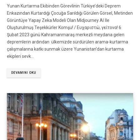
Yunan Kurtarma Ekibinden Görevlinin Türkiye’deki Deprem
Enkazından Kurtardığı Çocuğa Sarıldığı Görülen Görsel, Metinden
Görüntüye Yapay Zeka Modeli Olan Midjourney AI İle
Oluşturulmuş Teşekkürler Komşu! / Ευχαριστώ, γείτονα! 6
Şubat 2023 günü Kahramanmaraş merkezli meydana gelen
depremlerin ardından ülkemizde sürdürülen arama-kurtarma
çalışmalarına katkı sunmak üzere Yunanistan’dan kurtarma
ekipleri sevk…
DEVAMINI OKU