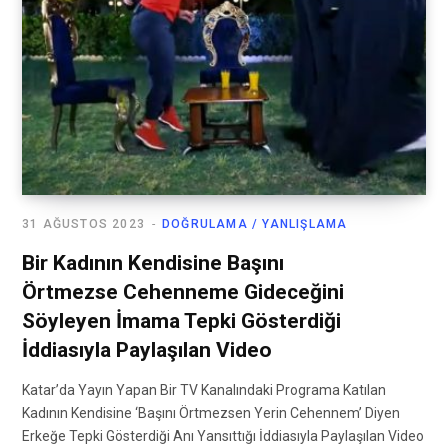
31 AĞUSTOS 2023
DOĞRULAMA / YANLIŞLAMA
Bir Kadının Kendisine Başını
Örtmezse Cehenneme Gideceğini
Söyleyen İmama Tepki Gösterdiği
İddiasıyla Paylaşılan Video
Katar’da Yayın Yapan Bir TV Kanalındaki Programa Katılan
Kadının Kendisine ‘Başını Örtmezsen Yerin Cehennem’ Diyen
Erkeğe Tepki Gösterdiği Anı Yansıttığı İddiasıyla Paylaşılan Video