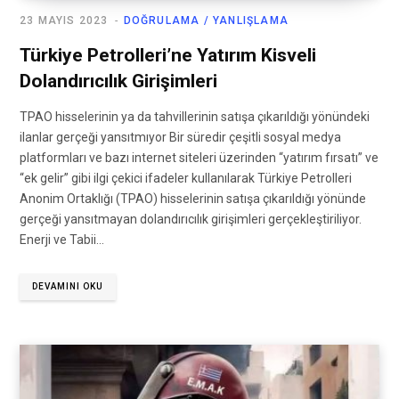
23 MAYIS 2023
DOĞRULAMA / YANLIŞLAMA
Türkiye Petrolleri’ne Yatırım Kisveli
Dolandırıcılık Girişimleri
TPAO hisselerinin ya da tahvillerinin satışa çıkarıldığı yönündeki
ilanlar gerçeği yansıtmıyor Bir süredir çeşitli sosyal medya
platformları ve bazı internet siteleri üzerinden “yatırım fırsatı” ve
“ek gelir” gibi ilgi çekici ifadeler kullanılarak Türkiye Petrolleri
Anonim Ortaklığı (TPAO) hisselerinin satışa çıkarıldığı yönünde
gerçeği yansıtmayan dolandırıcılık girişimleri gerçekleştiriliyor.
Enerji ve Tabii…
DEVAMINI OKU