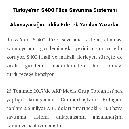
Türkiye’nin S400 Füze Savunma Sistemini
Alamayacağını İddia Ederek Yanılan Yazarlar
Rusya’dan S-400 füze savunma sistemi alınması
kamuoyunun gündemindeki yerini uzun süredir
koruyor. S400 ithali ve intikali, ilerleyen süreçte de
sıcak gündem maddelerinden biri olmayı
sürdüreceğe benziyor.
25 Temmuz 2017’de AKP Meclis Grup Toplantısı’nda
yaptığı konuşmada Cumhurbaşkanı Erdoğan,
toplam 2,5 milyar ABD doları tutarındaki S-400 hava
savunma sistemi anlaşmasının imzalandığını
kamuoyuna duyurmuştu.