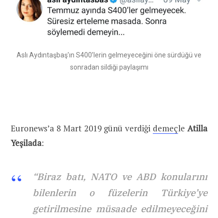
Aslı Aydıntaşbaş’ın S400’lerin gelmeyeceğini öne sürdüğü ve
sonradan sildiği paylaşımı
Euronews’a 8 Mart 2019 günü verdiği
demeç
le
Atilla
Yeşilada
:
“Biraz batı, NATO ve ABD konularını
bilenlerin o füzelerin Türkiye’ye
getirilmesine müsaade edilmeyeceğini