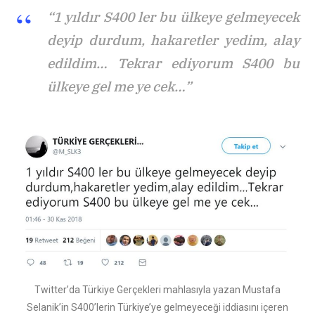
“1 yıldır S400 ler bu ülkeye gelmeyecek
deyip durdum, hakaretler yedim, alay
edildim… Tekrar ediyorum S400 bu
ülkeye gel me ye cek…”
Twitter’da Türkiye Gerçekleri mahlasıyla yazan Mustafa
Selanik’in S400’lerin Türkiye’ye gelmeyeceği iddiasını içeren