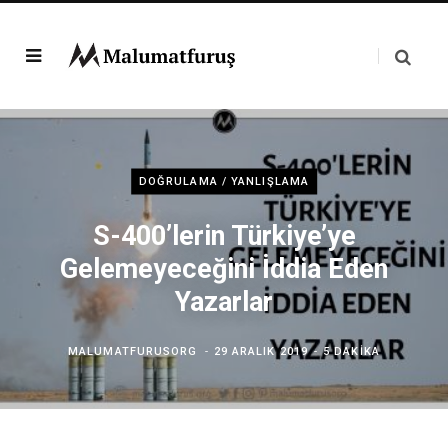
DOĞRULAMA / YANLIŞLAMA
S-400’lerin Türkiye’ye
Gelemeyeceğini İddia Eden
Yazarlar
MALUMATFURUSORG
29 ARALIK 2019
5 DAKIKA