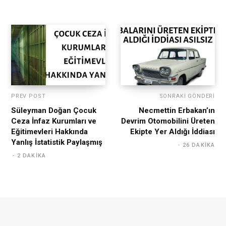
PREV POST
SONRAKI GÖNDERI
Süleyman Doğan Çocuk
Necmettin Erbakan’ın
Ceza İnfaz Kurumları ve
Devrim Otomobilini Üreten
Eğitimevleri Hakkında
Ekipte Yer Aldığı İddiası
Yanlış İstatistik Paylaşmış
26 DAKIKA
2 DAKIKA