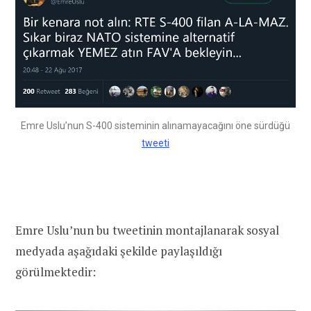
Emre Uslu’nun S-400 sisteminin alınamayacağını öne sürdüğü
tweeti
Emre Uslu’nun bu tweetinin montajlanarak sosyal
medyada aşağıdaki şekilde paylaşıldığı
görülmektedir: