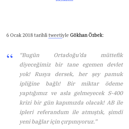
6 Ocak 2018 tarihli
tweeti
yle
Gökhan Özbek
:
“Bugün Ortadoğu’da müttefik
diyeceğimiz bir tane egemen devlet
yok! Rusya dersek, her şey pamuk
ipliğine bağlı! Bir miktar ödeme
yaptığımız ve asla gelmeyecek S-400
krizi bir gün kapımızda olacak! AB ile
ipleri referandum ile atmıştık, şimdi
yeni bağlar için çırpınıyoruz.”