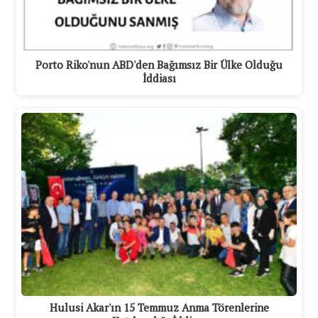
Porto Riko'nun ABD'den Bağımsız Bir Ülke Olduğu
İddiası
Hulusi Akar'ın 15 Temmuz Anma Törenlerine