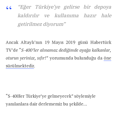
“Eğer Türkiye’ye gelirse bir depoya
kaldırılır ve kullanıma hazır hale
getirilmez diyorum”
Ancak Altaylı’nın 19 Mayıs 2019 günü Habertürk
TV’de “
S-400’ler alınamaz dediğimde ayağa kalkanlar,
oturun yerinize, sıfır!
” yorumunda bulunduğu da
öne
sürülmektedir
.
“S-400ler Türkiye’ye gelmeyecek” söylemiyle
yanılanlara dair derlememiz bu şekilde…