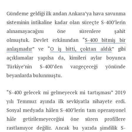
Gündeme geldiği ilk andan Ankara’ya hava savunma
sisteminin intikaline kadar olan süreçte S-400’lerin
alınamayacağını öne sürenlere şahit
olmuştuk. Devlet erkânından “
S-400 bitmiş bir
anlaşmadır
” ve “
O iş bitti, çoktan aldık
” gibi
açıklamalar yapılsa da, kimileri aylar boyunca
Türkiye’nin S-400’den vazgeçeceği yönünde
beyanlarda bulunmuştu.
“S-400 gelecek mi gelmeyecek mi tartışması” 2019
yılı Temmuz ayında ilk sevkiyatla nihayete erdi.
Sosyal medyada hâlen S-400’lerin tam operasyonel
hâle getirilemeyeceğini öne süren profillere
rastlamıyor değiliz. Ancak bu yazıda şimdilik S-