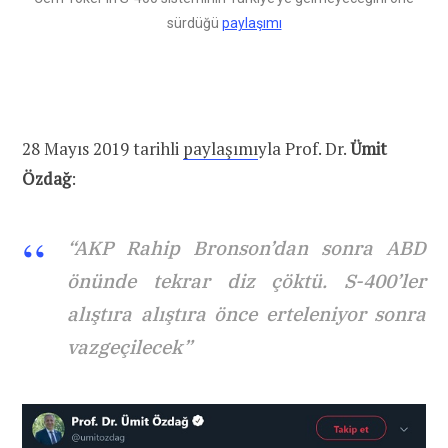
sürdüğü
paylaşımı
28 Mayıs 2019 tarihli
paylaşımı
yla Prof. Dr.
Ümit
Özdağ
:
“AKP Rahip Bronson’dan sonra ABD
önünde tekrar diz çöktü. S-400’ler
alıştıra alıştıra önce erteleniyor sonra
vazgeçilecek”