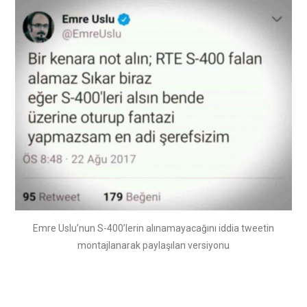
Emre Uslu’nun S-400’lerin alınamayacağını iddia tweetin
montajlanarak paylaşılan versiyonu