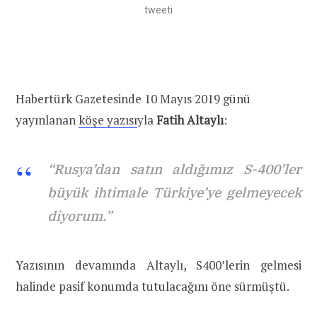
tweeti
Habertürk Gazetesinde 10 Mayıs 2019 günü
yayınlanan
köşe yazısı
yla
Fatih Altaylı
:
“Rusya’dan satın aldığımız S-400’ler
büyük ihtimale Türkiye’ye gelmeyecek
diyorum.”
Yazısının devamında Altaylı, S400’lerin gelmesi
halinde pasif konumda tutulacağını öne sürmüştü.