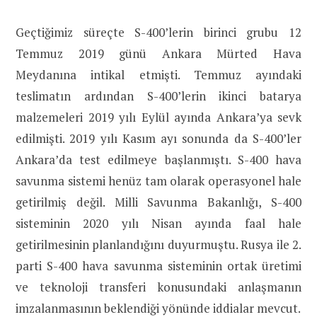
Geçtiğimiz süreçte S-400’lerin birinci grubu 12
Temmuz 2019 günü Ankara Mürted Hava
Meydanına intikal etmişti. Temmuz ayındaki
teslimatın ardından S-400’lerin ikinci batarya
malzemeleri 2019 yılı Eylül ayında Ankara’ya sevk
edilmişti. 2019 yılı Kasım ayı sonunda da S-400’ler
Ankara’da test edilmeye başlanmıştı. S-400 hava
savunma sistemi henüz tam olarak operasyonel hale
getirilmiş değil. Milli Savunma Bakanlığı, S-400
sisteminin 2020 yılı Nisan ayında faal hale
getirilmesinin planlandığını duyurmuştu. Rusya ile 2.
parti S-400 hava savunma sisteminin ortak üretimi
ve teknoloji transferi konusundaki anlaşmanın
imzalanmasının beklendiği yönünde iddialar mevcut.