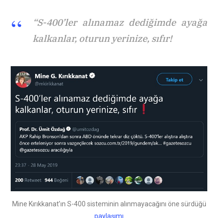
“S-400’ler alınamaz dediğimde ayağa
kalkanlar, oturun yerinize, sıfır!
Mine Kırıkkanat’ın S-400 sisteminin alınmayacağını öne sürdüğü
paylaşımı