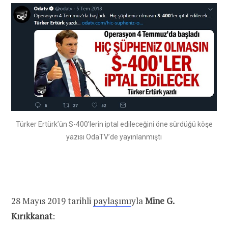
Türker Ertürk’ün S-400’lerin iptal edileceğini öne sürdüğü köşe
yazısı OdaTV’de yayınlanmıştı
28 Mayıs 2019 tarihli
paylaşımı
yla
Mine G.
Kırıkkanat
: