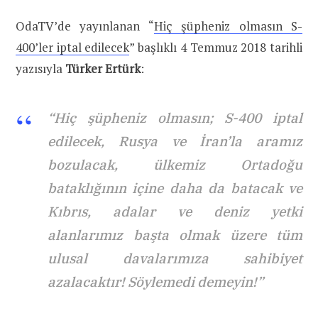
OdaTV’de yayınlanan “
Hiç şüpheniz olmasın S-
400’ler iptal edilecek
” başlıklı 4 Temmuz 2018 tarihli
yazısıyla
Türker Ertürk
:
“Hiç şüpheniz olmasın; S-400 iptal
edilecek, Rusya ve İran’la aramız
bozulacak, ülkemiz Ortadoğu
bataklığının içine daha da batacak ve
Kıbrıs, adalar ve deniz yetki
alanlarımız başta olmak üzere tüm
ulusal davalarımıza sahibiyet
azalacaktır! Söylemedi demeyin!”