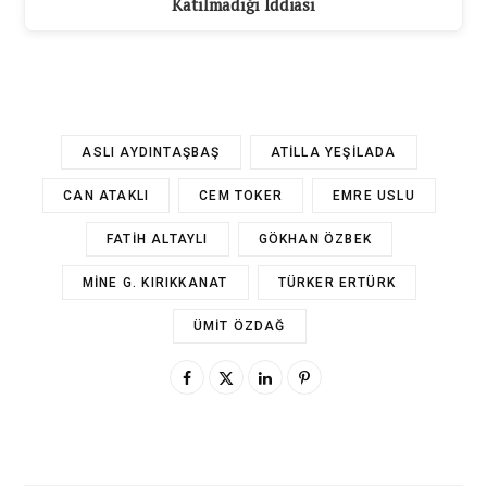
Katılmadığı İddiası
ASLI AYDINTAŞBAŞ
ATILLA YEŞILADA
CAN ATAKLI
CEM TOKER
EMRE USLU
FATIH ALTAYLI
GÖKHAN ÖZBEK
MINE G. KIRIKKANAT
TÜRKER ERTÜRK
ÜMIT ÖZDAĞ