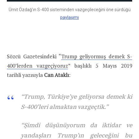
Ümit Özdağ’ın S-400 sisteminden vazgeçileceğini öne sürdüğü
paylaşımı
Sözcü Gazetesindeki “
Trump geliyormuş demek S-
400’lerden vazgeçiyoruz
” başlıklı 5 Mayıs 2019
tarihli yazısıyla
Can Ataklı
:
“Trump, Türkiye’ye geliyorsa demek ki
S-400’leri almaktan vazgeçtik.”
“Şimdi düşünüyorum da iktidar ve
yandaşları Trump’ın geleceğini bu