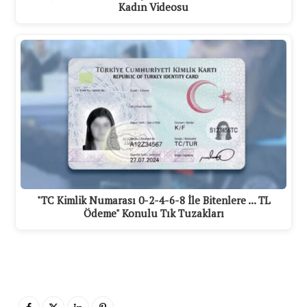
Kadın Videosu
"TC Kimlik Numarası 0-2-4-6-8 İle Bitenlere ... TL
Ödeme" Konulu Tık Tuzakları