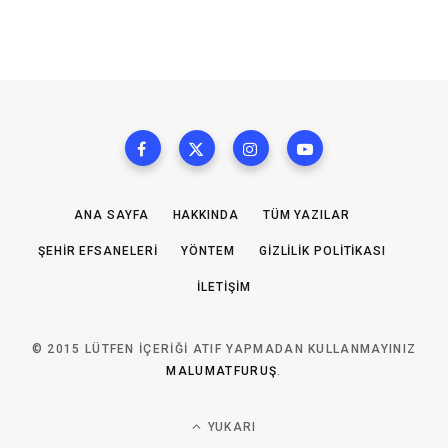
ANA SAYFA
HAKKINDA
TÜM YAZILAR
ŞEHIR EFSANELERI
YÖNTEM
GIZLILIK POLITIKASI
İLETIŞIM
© 2015 LÜTFEN IÇERIĞI ATIF YAPMADAN KULLANMAYINIZ
MALUMATFURUŞ
.
YUKARI