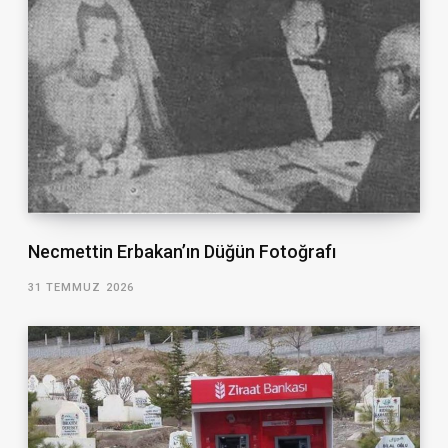
Necmettin Erbakan’ın Düğün Fotoğrafı
31 TEMMUZ 2026