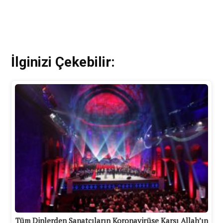
İlginizi Çekebilir:
Tüm Dinlerden Sanatçıların Koronavirüse Karşı Allah’ın