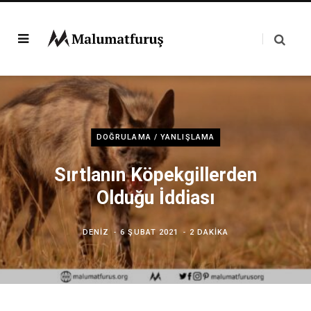
DOĞRULAMA / YANLIŞLAMA
Sırtlanın Köpekgillerden
Olduğu İddiası
DENIZ
6 ŞUBAT 2021
2 DAKIKA