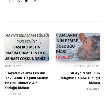
PREV POST
SONRAKI GÖNDERI
“Hayatı Iskalama Lüksün
Su Aygırı Sütünün
Yok Senin” Başlıklı Metnin
Renginin Pembe Olduğu
Nazım Hikmet’e Ait
İddiası
Olduğu İddiası
3 DAKIKA
7 DAKIKA