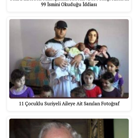
99 İsmini Okuduğu İddiası
11 Çocuklu Suriyeli Aileye Ait Sanılan Fotoğraf