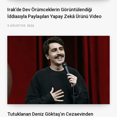
Irak’de Dev Örümceklerin Görüntülendiği
İddiasıyla Paylaşılan Yapay Zekâ Ürünü Video
5 AĞUSTOS 2026
Tutuklanan Deniz Göktaş’ın Cezaevinden