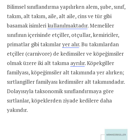
Bilimsel sınıflandırma yapılırken alem, şube, sınıf,
takım, alt takım, aile, alt aile, cins ve tür gibi
basamak isimleri
kullanılmaktadır
. Memeliler
sınıfının içerisinde etçiller, otçullar, kemiriciler,
primatlar gibi takımlar
yer alır
. Bu takımlardan
etçiller (carnivore) de kedimsiler ve köpeğimsiler
olmak üzere iki alt takıma
ayrılır
. Köpekgiller
familyası, köpeğimsiler alt takımında yer alırken;
sırtlangiller familyası kedimsiler alt takımındadır.
Dolayısıyla taksonomik sınıflandırmaya göre
sırtlanlar, köpeklerden ziyade kedilere daha
yakındır.