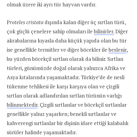
olmak üzere iki ayrı tür hayvan vardır.
P
roteles cristata
dışında kalan diğer üç sırtlan türü,
çok güçlü çenelere sahip olmaları ile
bilinirler.
Diğer
akrabalarına kıyasla daha küçük yapıda olan bu tür
ise genellikle termitler ve diğer böcekler ile
beslenir
,
bu yüzden böcekçil sırtlan olarak da bilinir. Sırtlan
türleri, günümüzde doğal olarak yalnızca Afrika ve
Asya kıtalarında yaşamaktadır. Türkiye’de de nesli
tükenme tehlikesi ile karşı karşıya olan ve çizgili
sırtlan olarak adlandırılan sırtlan türünün varlığı
bilinmektedir
. Çizgili sırtlanlar ve böcekçil sırtlanlar
genellikle yalnız yaşarken; benekli sırtlanlar ve
kahverengi sırtlanlar bir dişinin idare ettiği kalabalık
sürüler halinde yaşamaktadır.