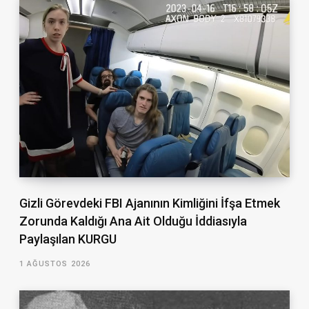
Gizli Görevdeki FBI Ajanının Kimliğini İfşa Etmek
Zorunda Kaldığı Ana Ait Olduğu İddiasıyla
Paylaşılan KURGU
1 AĞUSTOS 2026