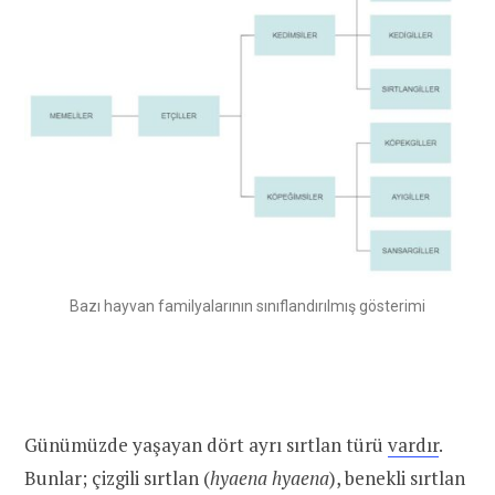
Bazı hayvan familyalarının sınıflandırılmış gösterimi
Günümüzde yaşayan dört ayrı sırtlan türü
vardır
.
Bunlar; çizgili sırtlan (
hyaena
hyaena
), benekli sırtlan