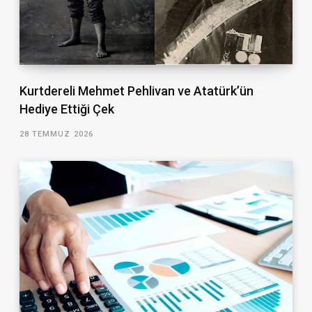
Kurtdereli Mehmet Pehlivan ve Atatürk’ün
Hediye Ettiği Çek
28 TEMMUZ 2026