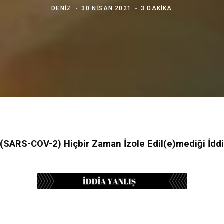
DENIZ
30 NISAN 2021
3 DAKIKA
(SARS-COV-2) Hiçbir Zaman İzole Edil(e)mediği İddi