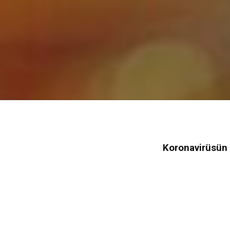
Koronavirüsün 