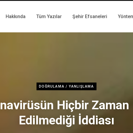
Hakkında
Tüm Yazılar
Şehir Efsaneleri
Yönte
DOĞRULAMA / YANLIŞLAMA
navirüsün Hiçbir Zaman 
Edilmediği İddiası