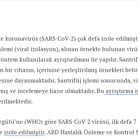
ne koronavirüs (SARS-CoV-2) çok defa izole edilmişti
işlemi (viral izolasyon), alınan örnekte bulunan vir
yöntem kullanılarak ayrıştırılması ile yapılır. Santri
n bir cihazın, içerisine yerleştirilmiş örnekleri belir
sine dayanmaktadır. Santrifüj işlemi sonucunda, vi
lmış ve incelemeye hazır olmaktadır. Bu
ayrıştırma 
erilmektedir.
rgütü’ne (WHO) göre SARS-CoV-2 virüsü, ilk defa 7
de
izole edilmiştir
. ABD Hastalık Önleme ve Kontrol 