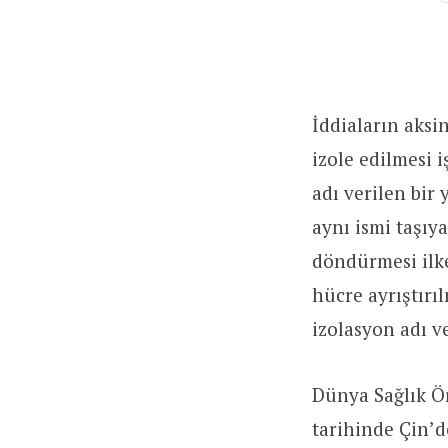
İddiaların aksi
izole edilmesi 
adı verilen bir 
aynı ismi taşıya
döndürmesi ilke
hücre ayrıştırı
izolasyon adı v
Dünya Sağlık Ö
tarihinde Çin’