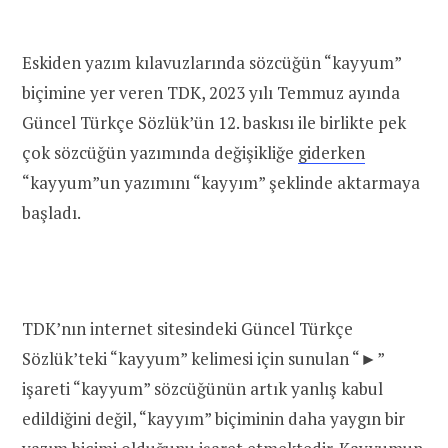
Eskiden yazım kılavuzlarında sözcüğün “kayyum”
biçimine yer veren TDK, 2023 yılı Temmuz ayında
Güncel Türkçe Sözlük’ün 12. baskısı ile birlikte pek
çok sözcüğün yazımında değişikliğe
giderken
“kayyum”un yazımını “kayyım” şeklinde aktarmaya
başladı.
TDK’nın internet sitesindeki Güncel Türkçe
Sözlük’teki “kayyum” kelimesi için sunulan
“►”
işareti “
kayyum
” sözcüğünün artık yanlış kabul
edildiğini değil, “
kayyım
” biçiminin daha yaygın bir