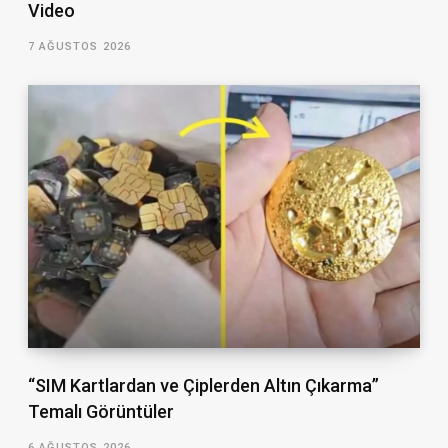
Video
7 AĞUSTOS 2026
“SIM Kartlardan ve Çiplerden Altın Çıkarma”
Temalı Görüntüler
6 AĞUSTOS 2026