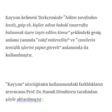
Kayyım kelimesi Türkçemizde “
hâkim tarafından
kısıtlı, gaip vb. kişiler adına hukukî tasarrufta
bulunmak üzere tayin edilen kimse
” şeklindeki geniş
anlamı yanında “
vakıf mütevellisi
” ve “
camilerin
temizlik işlerini yapan görevli
” anlamında da
kullanılmıştır.
“Kayyım” sözcüğünün kullanımındaki farklılıkların
serencamı Prof. Dr. Hamdi Döndüren tarafından
şöyle
aktarılmıştır
: