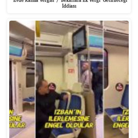
"Evde Kalma Vergisi" / "Bekarlara Ek Vergi" Getirileceği
İddiası