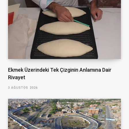
Ekmek Üzerindeki Tek Çizginin Anlamına Dair
Rivayet
3 AĞUSTOS 2026