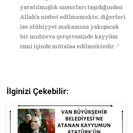
yaratılmışlık unsurları taşıdığından
Allah’a nisbet edilmemekte, diğerleri
ise ulûhiyyet makamına yakışacak
bir muhteva çerçevesinde kayyûm
ismi içinde mütalaa edilmektedir
. “
İlginizi Çekebilir: