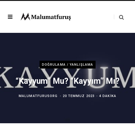
DOĞRULAMA / YANLIŞLAMA
“Kayyum” Mu? “Kayyım” Mı?
MALUMATFURUSORG
20 TEMMUZ 2023
4 DAKIKA