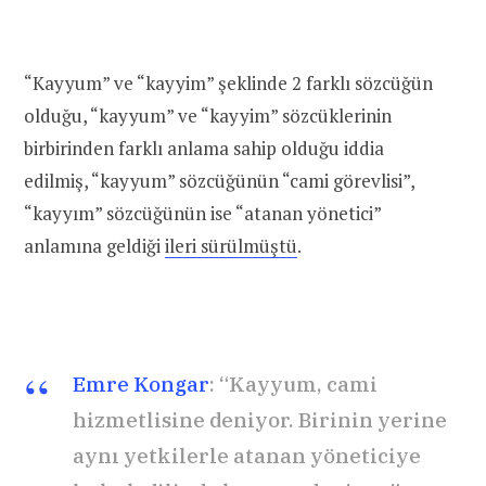
“Kayyum” ve “kayyim” şeklinde 2 farklı sözcüğün
olduğu, “kayyum” ve “kayyim” sözcüklerinin
birbirinden farklı anlama sahip olduğu iddia
edilmiş, “kayyum” sözcüğünün “cami görevlisi”,
“kayyım” sözcüğünün ise “atanan yönetici”
anlamına geldiği
ileri sürülmüştü
.
Emre Kongar
: “Kayyum
, cami
hizmetlisine deniyor. Birinin yerine
aynı yetkilerle atanan yöneticiye