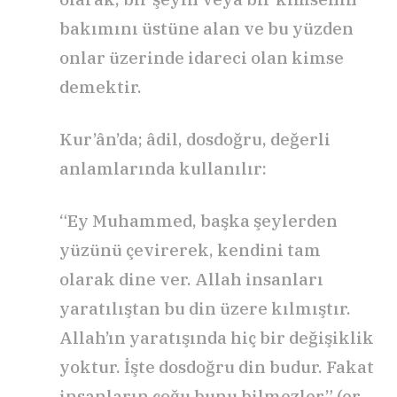
bakımını üstüne alan ve bu yüzden
onlar üzerinde idareci olan kimse
demektir.
Kur’ân’da; âdil, dosdoğru, değerli
anlamlarında kullanılır:
“Ey Muhammed, başka şeylerden
yüzünü çevirerek, kendini tam
olarak dine ver. Allah insanları
yaratılıştan bu din üzere kılmıştır.
Allah’ın yaratışında hiç bir değişiklik
yoktur. İşte dosdoğru din budur. Fakat
insanların çoğu bunu bilmezler” (er-