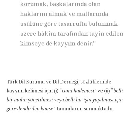
korumak, başkalarında olan
haklarını almak ve mallarında
usûlüne göre tasarrufta bulunmak
üzere hâkim tarafından tayin edilen
kimseye de kayyım denir.”
Türk Dil Kurumu ve Dil Derneği, sözlüklerinde
kayyım kelimesi için (i) “
cami hademesi
” ve (ii) “
belli
bir malın yönetilmesi veya belli bir işin yapılması için
görevlendirilen kimse
” tanımlarını sunmaktadır.