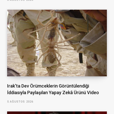
Irak’ta Dev Örümceklerin Görüntülendiği
İddiasıyla Paylaşılan Yapay Zekâ Ürünü Video
5 AĞUSTOS 2026