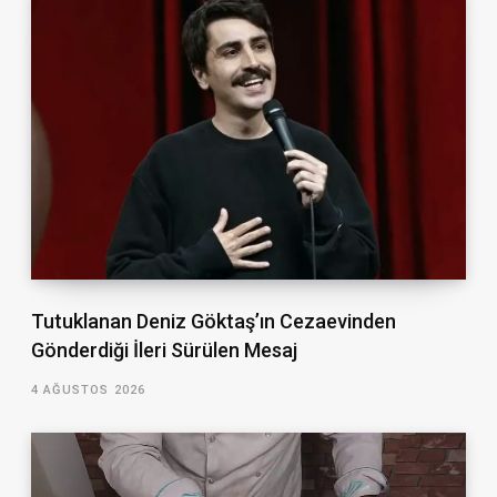
Tutuklanan Deniz Göktaş’ın Cezaevinden
Gönderdiği İleri Sürülen Mesaj
4 AĞUSTOS 2026