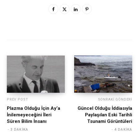
PREV POST
SONRAKI GÖNDERI
Plazma Olduğu İçin Ay’a
Güncel Olduğu İddiasıyla
İnilemeyeceğini İleri
Paylaşılan Eski Tarihli
Süren Bilim İnsanı
Tsunami Görüntüleri
3 DAKIKA
4 DAKIKA