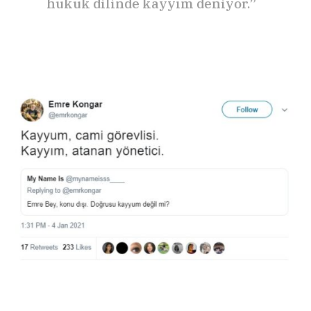
hukuk dilinde
kayyım
deniyor.”