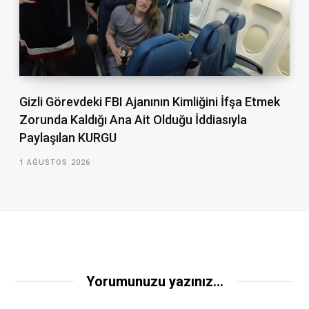
Gizli Görevdeki FBI Ajanının Kimliğini İfşa Etmek
Zorunda Kaldığı Ana Ait Olduğu İddiasıyla
Paylaşılan KURGU
1 AĞUSTOS 2026
Yorumunuzu yazınız...