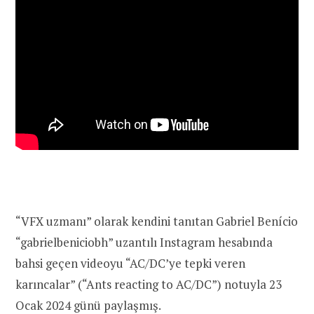
“VFX uzmanı” olarak kendini tanıtan Gabriel Benício
“gabrielbeniciobh” uzantılı Instagram hesabında
bahsi geçen videoyu “AC/DC’ye tepki veren
karıncalar” (“Ants reacting to AC/DC”) notuyla 23
Ocak 2024 günü paylaşmış.