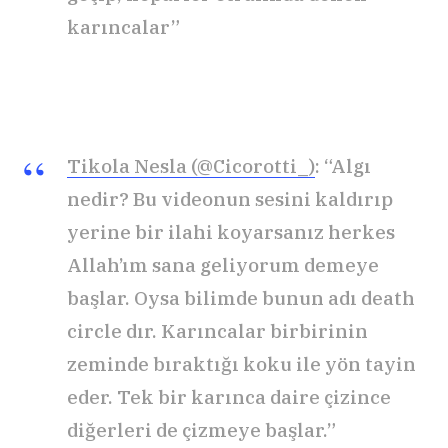
karıncalar”
Tikola Nesla (@Cicorotti_)
: “Algı
nedir? Bu videonun sesini kaldırıp
yerine bir ilahi koyarsanız herkes
Allah’ım sana geliyorum demeye
başlar. Oysa bilimde bunun adı death
circle dır. Karıncalar birbirinin
zeminde bıraktığı koku ile yön tayin
eder. Tek bir karınca daire çizince
diğerleri de çizmeye başlar.”