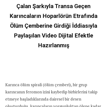
Çalan Şarkıyla Transa Geçen
Karıncaların Hoparlörün Etrafında
Ölüm Çemberine Girdiği İddiasıyla
Paylaşılan Video Dijital Efektle
Hazırlanmış
Karınca ölüm spirali (ölüm çemberi), bir grup
karıncanın feromon izini kaybedip birbirlerini takip
etmeye başladıklarında dairesel bir desen
oluşturduğu, karıncaların yorgunluktan ölene kadar