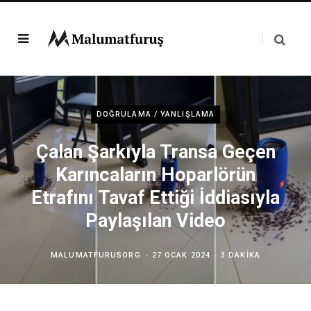
DOĞRULAMA / YANLIŞLAMA
Çalan Şarkıyla Transa Geçen
Karıncaların Hoparlörün
Etrafını Tavaf Ettiği İddiasıyla
Paylaşılan Video
MALUMATFURUSORG
27 OCAK 2024
3 DAKIKA