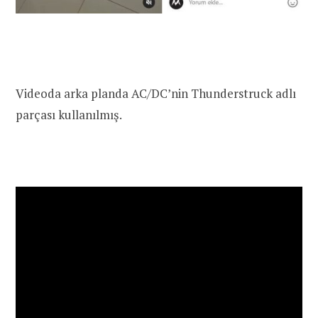
Videoda arka planda AC/DC’nin Thunderstruck adlı
parçası kullanılmış.