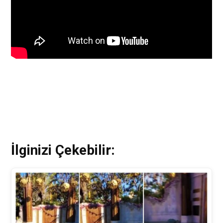
İlginizi Çekebilir: