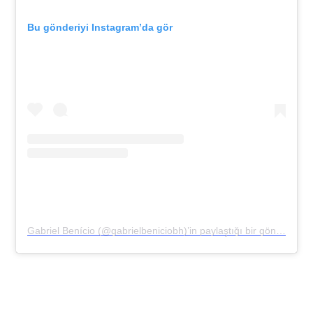
Bu gönderiyi Instagram’da gör
Gabriel Benício (@gabrielbeniciobh)’in paylaştığı bir gönderi