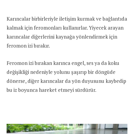
Karıncalar birbirleriyle iletişim kurmak ve bağlantıda
kalmak için feromonları kullanırlar. Yiyecek arayan
karıncalar diğerlerini kaynağa yönlendirmek için
feromon izi bırakır.
Feromon izi bırakan karınca engel, ses ya da koku
değişikliği nedeniyle yolunu şaşırıp bir döngüde
dönerse, diğer karıncalar da yön duyusunu kaybedip
bu iz boyunca hareket etmeyi sürdürür.