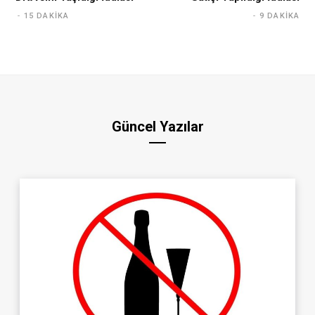
15 DAKIKA
9 DAKIKA
Güncel Yazılar