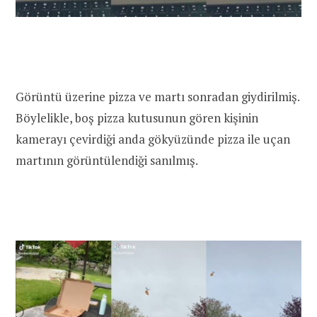
Görüntü üzerine pizza ve martı sonradan giydirilmiş.
Böylelikle, boş pizza kutusunun gören kişinin
kamerayı çevirdiği anda gökyüzünde pizza ile uçan
martının görüntülendiği sanılmış.