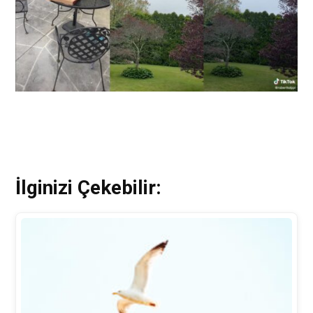
İlginizi Çekebilir: