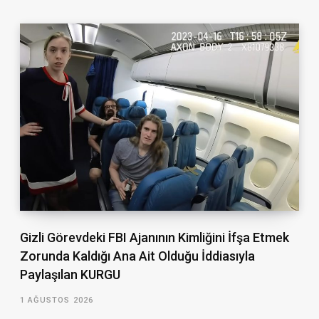
Gizli Görevdeki FBI Ajanının Kimliğini İfşa Etmek
Zorunda Kaldığı Ana Ait Olduğu İddiasıyla
Paylaşılan KURGU
1 AĞUSTOS 2026