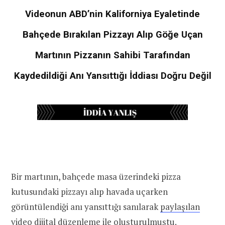
Videonun ABD’nin Kaliforniya Eyaletinde
Bahçede Bırakılan Pizzayı Alıp Göğe Uçan
Martının Pizzanın Sahibi Tarafından
Kaydedildiği Anı Yansıttığı İddiası Doğru Değil
Bir martının, bahçede masa üzerindeki pizza
kutusundaki pizzayı alıp havada uçarken
görüntülendiği anı yansıttığı sanılarak
paylaşılan
video dijital düzenleme ile oluşturulmuştu.