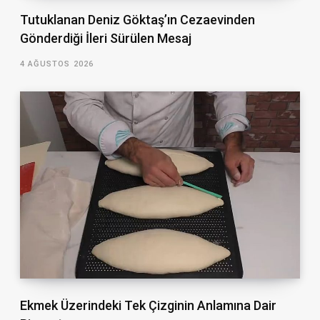
Tutuklanan Deniz Göktaş’ın Cezaevinden
Gönderdiği İleri Sürülen Mesaj
4 AĞUSTOS 2026
Ekmek Üzerindeki Tek Çizginin Anlamına Dair