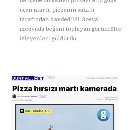
bahçede bırakılan pizzayı alıp göğe
uçan martı, pizzanın sahibi
tarafından kaydedildi. Sosyal
medyada beğeni toplayan görüntüler
izleyenleri güldürdü.