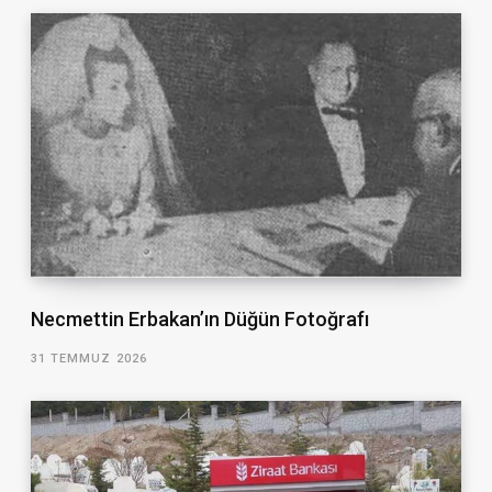
Necmettin Erbakan’ın Düğün Fotoğrafı
31 TEMMUZ 2026