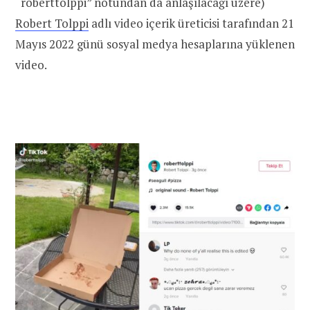
“roberttolppi” notundan da anlaşılacağı üzere)
Robert Tolppi
adlı video içerik üreticisi tarafından 21
Mayıs 2022 günü sosyal medya hesaplarına yüklenen
video.