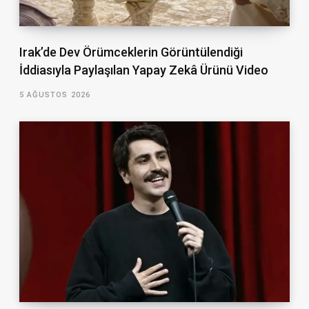
Irak’de Dev Örümceklerin Görüntülendiği
İddiasıyla Paylaşılan Yapay Zekâ Ürünü Video
5 AĞUSTOS 2026