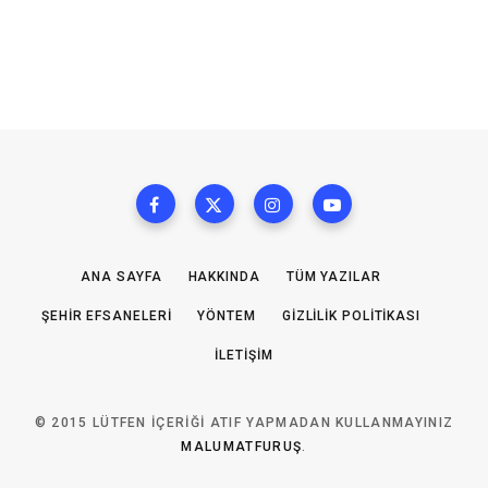
ANA SAYFA
HAKKINDA
TÜM YAZILAR
ŞEHIR EFSANELERI
YÖNTEM
GIZLILIK POLITIKASI
İLETIŞIM
© 2015 LÜTFEN IÇERIĞI ATIF YAPMADAN KULLANMAYINIZ
MALUMATFURUŞ
.