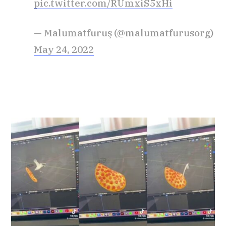
pic.twitter.com/RUmxiS5xHi
— Malumatfuruş (@malumatfurusorg)
May 24, 2022