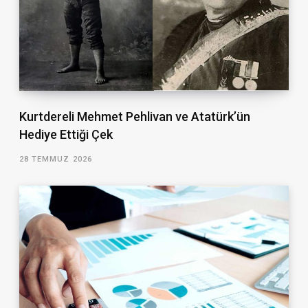
Kurtdereli Mehmet Pehlivan ve Atatürk’ün
Hediye Ettiği Çek
28 TEMMUZ 2026