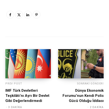
PREV POST
SONRAKI GÖNDERI
IMF Türk Devletleri
Dünya Ekonomik
Teşkilâtı’nı Ayrı Bir Devlet
Forumu’nun Kendi Polis
Gibi Değerlendirmedi
Gücü Olduğu İddiası
3 DAKIKA
2 DAKIKA